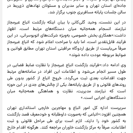
جاده‌ای استان تهران و سایر مدیران و مسئولان نهادهای ذی‌ربط در
سالن جلسات پایانه مسافربری جنوب برگزار شد.
در این نشست، وحید گلی‌کانی با بیان اینکه بازگشت اتباع غیرمجاز
نیازمند انسجام همه‌جانبه میان دستگاه‌های مرتبط است، اظهار
داشت:«همکاری بخش خصوصی، به‌ویژه شرکت‌های اتوبوسرانی، در این
فرآیند قابل‌تقدیر است، اما باید با صراحت اعلام شود که اتباع غیرمجاز
صرفاً می‌بایست از طریق اردوگاه مراقبتی استان تهران مطابق قوانین و
ضوابط مربوطه عودت داده شوند»
وی ادامه داد:«فرآیند بازگشت اتباع غیرمجاز با نظارت ضابط قضایی در
طول مسیر انجام می‌شود و اطلاعات این افراد در سامانه‌های مرتبط
جهت اقدامات بعدی ثبت می‌گردد. خروج اتباع از کشور بدون طی
روندهای قانونی و از طریق پایانه‌ها، یکی از چالش‌های جدی در این حوزه
است که نیازمند مدیریت، نظارت و هماهنگی همه‌جانبه میان
دستگاه‌های اجرایی است.»
سرپرست اداره کل امور اتباع و مهاجرین خارجی استانداری تهران
همچنین افزود:«اتباعی که به‌صورت داوطلبانه و خودمعرف قصد بازگشت
به کشور خود را دارند، لازم است برای طی مراحل قانونی و ثبت
اطلاعات، صرفاً به مرکز بازگشت خاوران مراجعه کنند. هرگونه اقدام خارج