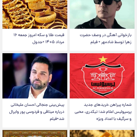
بازخوانی آهنگی در وصف حضرت
قیمت طلا و سکه امروز جمعه ۱۶
زهرا توسط شادمهر + فیلم
مرداد ۱۴۰۵ +جدول
شماره پیراهن خریدهای جدید
پیش‌بینی جنجالی احسان علیخانی
پرسپولیس اعلام شد؛ تیکدری، محبی
درباره میثاقی و فردوسی پور وایرال
و سرگیف با اعداد ویژه
شد+فیلم