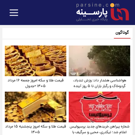
گوناگون
هواشناسی هشدار داد: وزش تندباد،
قیمت طلا و سکه امروز جمعه ۱۶ مرداد
گردوخاک و رگبار باران تا ۵ روز آینده
۱۴۰۵ +جدول
شماره پیراهن خریدهای جدید پرسپولیس
قیمت طلا و سکه امروز پنجشنبه ۱۵ مرداد
اعلام شد؛ تیکدری، محبی و سرگیف با
۱۴۰۵