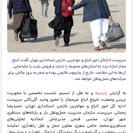
سرپرست اداره‌کل امور اتباع و مهاجرین خارجی استانداری تهران گفت: اتباع
مجاز اجازه تردد به استان‌های ممنوعه را ندارند و فروش بلیت یا جابه‌جایی
آن‌ها به این مقاصد، خارج از چارچوب قانونی بوده و منجر به بروز چالش برای
شرکت‌های حمل‌ونقل خواهد شد.
به گزارش
پارسینه
و به نقل از تسنیم، نشست تخصصی با محوریت
بررسی وضعیت خروج اتباع غیرمجاز، با حضور وحید گلی‌کانی سرپرست
اداره کل امور اتباع و مهاجرین خارجی استانداری تهران، حمیدرضا
رحمانی سرپرست سازمان مدیریت حمل‌ونقل بار و پایانه‌های مسافری
شهر تهران، محسن فتحی مدیرعامل اتحادیه تعاونی‌های
مسافربری،محمد حاجی صفری معاون حمل و نقل راهداری، نماینده
پلیس مهاجرت و گذرنامه و دیگر نمایندگان اداره‌کل راهداری و حمل‌ونقل