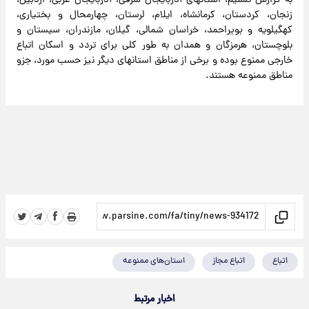
به گزارش تسنیم، استانهای آذربایجان شرقی، آذربایجان غربی، اردبیل،
زنجان، کردستان، کرمانشاه، ایلام، لرستان، چهارمحال‌ و بختیاری،
کهگیلویه ‌و بویراحمد، خراسان شمالی، گیلان، مازندران، سیستان ‌و
بلوچستان، هرمزگان و همدان به طور کلی برای تردد و اسکان اتباع
خارجی ممنوع بوده و برخی از مناطق استانهای دیگر نیز حسب مورد، جزو
مناطق ممنوعه هستند.
اتباع
اتباع مجاز
استان‌های ممنوعه
اخبار مرتبط