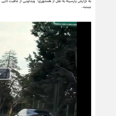
به گزارش پارسینه به نقل از همشهری؛ ویدئویی از عاقبت لایی 
ببینید.