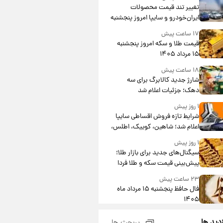
تغییر تند قیمت محصولات
ایران‌خودرو و سایپا امروز پنجشنبه
۱۵ مرداد ۱۴۰۵ +جدول
۱۷ ساعت پیش
قیمت طلا و سکه امروز پنجشنبه
۱۵ مرداد ۱۴۰۵
۱۸ ساعت پیش
شارژ جدید کالابرگ برای سه
دهک؛ جزئیات اعلام شد
۱ روز پیش
شرایط تازه فروش اقساطی سایپا
اعلام شد؛ شاهین، کوییک، اطلس،
سهند و ساینا با اقساط بلندمدت +
۱ روز پیش
جدول
سیگنال‌های جدید برای بازار طلا؛
پیش‌بینی قیمت سکه و طلا فردا
۲۳ ساعت پیش
فال حافظ پنجشنبه ۱۵ مرداد ماه
۱۴۰۵
۱ روز پیش
زدید ها