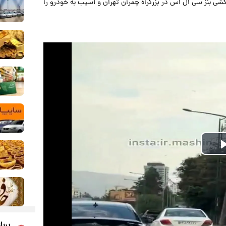
کشی بنز سی ال اس در بزرگراه چمران تهران و آسیب به خودرو را
Play
Video
پربا