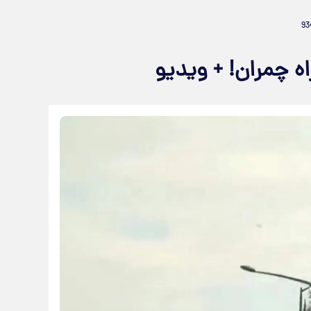
اه چمران! + ویدیو