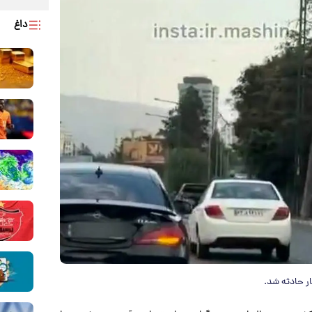
داغ
ار حادثه شد.