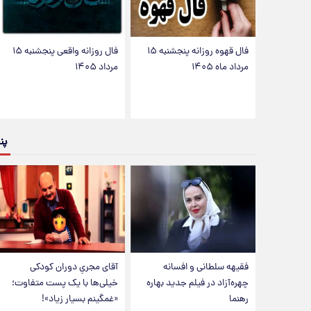
فال قهوه روزانه پنجشنبه ۱۵
فال روزانه واقعی پنجشنبه ۱۵
مرداد ماه ۱۴۰۵
مرداد ۱۴۰۵
پن
فقیهه سلطانی و افسانه
آقای مجریِ دوران کودکی
چهره‌آزاد در فیلم جدید بهاره
خیلی‌ها با یک پست متفاوت؛
رهنما
«غمگینم بسیار زیاد»!