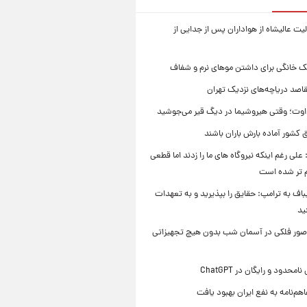
ت عالیشاه از هواداران پس از جدایی از
ک خانگی برای داشتن موهای نرم و شفاف
قاصد دریاچه‌های نزدیک تهران
وت؛ وقتی هیروشیما در دیگ قیر می‌جوشید
 کشور آماده بارش باران باشند
علی رغم اینکه نیروگاه های ما را زدند اما قطعی
م تر شده است
یباف به ترامپ: حقایق را بپذیرید و به تعهدات
ید
صور فلکی در آسمان شب بدون هیچ تجهیزاتی
محدود و رایگان در ChatGPT
هم‌نامه به نفع ایران بهبود یافت