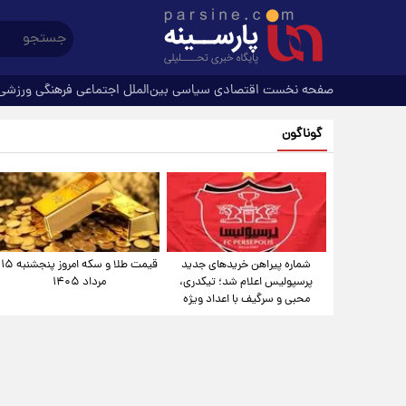
صفحه نخست
اقتصادی
سیاسی
بین‌الملل
اجتماعی
فرهنگی
ورزشی
گوناگون
شماره پیراهن خریدهای جدید
قیمت طلا و سکه امروز پنجشنبه ۱۵
پرسپولیس اعلام شد؛ تیکدری،
مرداد ۱۴۰۵
محبی و سرگیف با اعداد ویژه