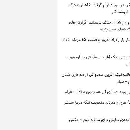
کن در مرداد آرام گرفت؛ کاهش تحرک
 فروشندگان
پنتاگون و راز F-35؛ حذف بی‌سابقه گزارش‌های
نده‌های نسل پنجم
قیمت دلار بازار آزاد امروز پنجشنبه ۱۵ مرداد ۱۴۰۵
یدنی نیک آفرید سماواتی درباره مهدی
لم
الب نیک آفرین سماواتی از هم بازی شدن
خ + فیلم
 روزبه حصاری آن هم بدون بدلکار + فیلم
ۀ طرح راهبردی مدیریت تنگه هرمز منتشر
هدی طارمی برای ستاره اینتر + عکس