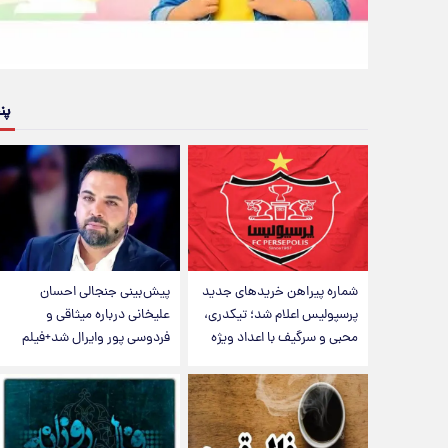
پن
شماره پیراهن خریدهای جدید
پیش‌بینی جنجالی احسان
پرسپولیس اعلام شد؛ تیکدری،
علیخانی درباره میثاقی و
محبی و سرگیف با اعداد ویژه
فردوسی پور وایرال شد+فیلم