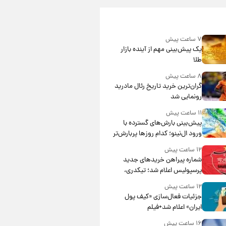
۷ ساعت پیش
یک پیش‌بینی مهم از آینده بازار
طلا
۸ ساعت پیش
گران‌ترین خرید تاریخ رئال مادرید
رونمایی شد
۱۱ ساعت پیش
پیش‌بینی بارش‌های گسترده با
ورود ال‌نینو؛ کدام روزها پربارش‌تر
خواهند بود؟
۱۲ ساعت پیش
شماره پیراهن خریدهای جدید
پرسپولیس اعلام شد؛ تیکدری،
محبی و سرگیف با اعداد ویژه
۱۲ ساعت پیش
جزئیات فعال‌سازی «کیف پول
ایران» اعلام شد+فیلم
۱۶ ساعت پیش