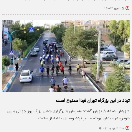
۲۵ مهر ۱۴۰۳
تردد در این بزرگراه تهران فردا ممنوع است
شهردار منطقه ۸ تهران گفت: همزمان با برگزاری جشن بزرگ روز جهانی بدون
خودرو در میدان نبوت، مسیر تردد وسایل نقلیه از ساعت…
۳۰ شهریور ۱۴۰۳