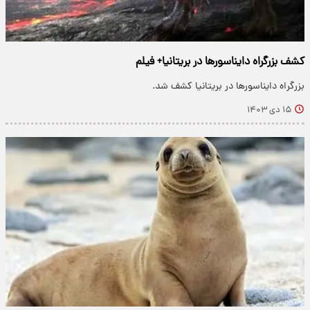
کشف بزرگراه دایناسورها در بریتانیا+ فیلم
بزرگراه دایناسورها در بریتانیا کشف شد.
۱۵ دی ۱۴۰۳