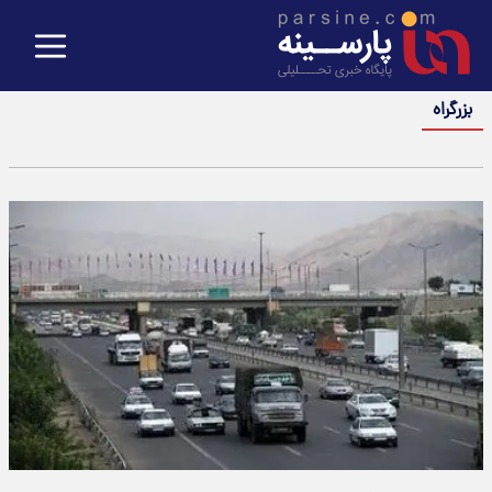
بزرگراه