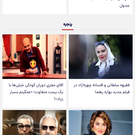
جدول
پنجره
فقیهه سلطانی و افسانه چهره‌آزاد در
آقای مجریِ دوران کودکی خیلی‌ها با
فیلم جدید بهاره رهنما
یک پست متفاوت؛ «غمگینم بسیار
زیاد»!