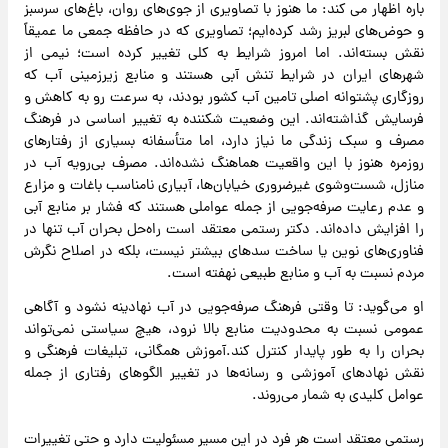
باره اظهار می کند: ما هنوز با تصاویری از جوی‌های روان، باغ‌های سرسبز
و حوض‌های لبریز رشد کرده‌ایم؛ تصاویری که در حافظه جمعی ما عمیقاً
نقش بسته‌اند. اما امروز شرایط به کلی تغییر کرده است؛ نیمی از
شهرهای ایران در شرایط تنش آبی هستند و منابع زیرزمینی آب که
روزگاری پشتوانه اصلی تامین آب کشور بودند، به سرعت رو به کاهش و
فرسایش گذاشته‌اند. این وضعیت شکننده به تغییر اساسی در فرهنگ
مصرف و سبک زندگی ما نیاز دارد، اما متأسفانه بسیاری از رفتارهای
روزمره هنوز با این واقعیت هماهنگ نشده‌اند. مصرف بی‌رویه آب در
منازل، شست‌وشوی غیرضروری خیابان‌ها، آبیاری نامناسب باغات و مزارع
و عدم رعایت صرفه‌جویی از جمله عواملی هستند که فشار بر منابع آبی
را افزایش داده‌اند. دکتر رستمی معتقد است راه‌حل بحران آب تنها در
فناوری‌های نوین یا ساخت سدهای بیشتر نیست، بلکه در اصلاح نگرش
مردم نسبت به آب و منابع طبیعی نهفته است.
او می‌گوید: تا وقتی فرهنگ صرفه‌جویی در آب نهادینه نشود و آگاهی
عمومی نسبت به محدودیت منابع بالا نرود، هیچ سیاستی نمی‌تواند
بحران را به طور پایدار کنترل کند.آموزش همگانی، تبلیغات فرهنگی و
نقش نهادهای آموزشی و رسانه‌ها در تغییر الگوهای رفتاری از جمله
عوامل کلیدی به شمار می‌روند.
رستمی معتقد است هر فرد در این مسیر مسئولیت دارد و حتی تغییرات