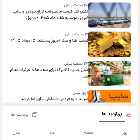
۲۰ ساعت پیش
تغییر تند قیمت محصولات ایران‌خودرو و سایپا
امروز پنجشنبه ۱۵ مرداد ۱۴۰۵ +جدول
۲۱ ساعت پیش
قیمت طلا و سکه امروز پنجشنبه ۱۵ مرداد ۱۴۰۵
۲۲ ساعت پیش
شارژ جدید کالابرگ برای سه دهک؛ جزئیات اعلام
شد
۱ روز پیش
شرایط تازه فروش اقساطی سایپا اعلام شد؛
شاهین، کوییک، اطلس، سهند و ساینا با اقساط
بلندمدت + جدول
پربازدید ها
پربحث ها
۱ روز پیش
سیگنال‌های جدید برای بازار طلا؛ پیش‌بینی
روز
هفته
ماه
سال
قیمت سکه و طلا فردا