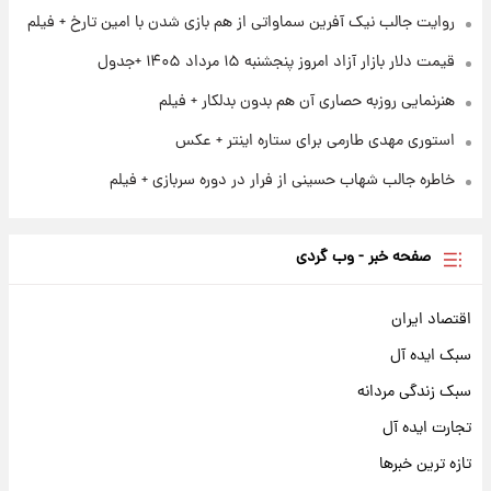
نام خودرو، مبلغ پیش پرداخت و زمان تحویل |
روایت جالب نیک آفرین سماواتی از هم بازی شدن با امین تارخ + فیلم
سود مشارکت چند درصد است؟
قیمت دلار بازار آزاد امروز پنجشنبه ۱۵ مرداد ۱۴۰۵ +جدول
هنرنمایی روزبه حصاری آن هم بدون بدلکار + فیلم
استوری مهدی طارمی برای ستاره اینتر + عکس
خاطره جالب شهاب حسینی از فرار در دوره سربازی + فیلم
صفحه خبر - وب گردی
اقتصاد ایران
سبک ایده آل
سبک زندگی مردانه
تجارت ایده آل
تازه ترین خبرها