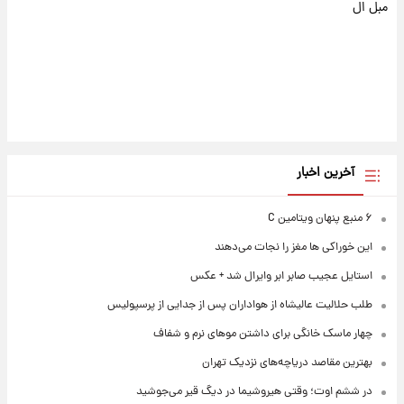
مبل ال
آخرین اخبار
۶ منبع پنهان ویتامین C
این خوراکی ها مغز را نجات می‌دهند
استایل عجیب صابر ابر وایرال شد + عکس
طلب حلالیت عالیشاه از هواداران پس از جدایی از پرسپولیس
چهار ماسک خانگی برای داشتن موهای نرم و شفاف
بهترین مقاصد دریاچه‌های نزدیک تهران
در ششم اوت؛ وقتی هیروشیما در دیگ قیر می‌جوشید