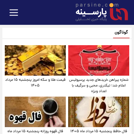
گوناگون
شماره پیراهن خریدهای جدید پرسپولیس
قیمت طلا و سکه امروز پنجشنبه ۱۵ مرداد
اعلام شد؛ تیکدری، محبی و سرگیف با
۱۴۰۵
اعداد ویژه
فال حافظ پنجشنبه ۱۵ مرداد ماه ۱۴۰۵
فال قهوه روزانه پنجشنبه ۱۵ مرداد ماه