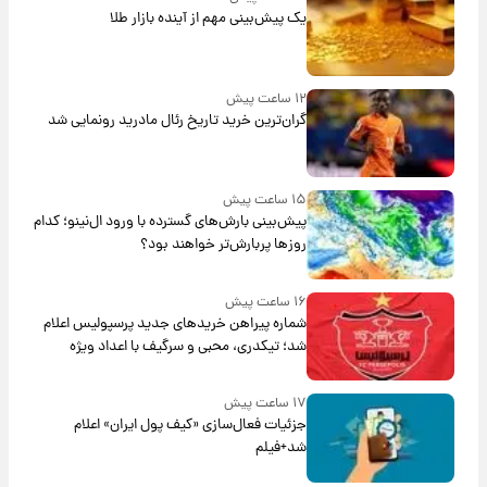
یک پیش‌بینی مهم از آینده بازار طلا
۱۲ ساعت پیش
گران‌ترین خرید تاریخ رئال مادرید رونمایی شد
۱۵ ساعت پیش
پیش‌بینی بارش‌های گسترده با ورود ال‌نینو؛ کدام
روزها پربارش‌تر خواهند بود؟
۱۶ ساعت پیش
شماره پیراهن خریدهای جدید پرسپولیس اعلام
شد؛ تیکدری، محبی و سرگیف با اعداد ویژه
۱۷ ساعت پیش
جزئیات فعال‌سازی «کیف پول ایران» اعلام
شد+فیلم