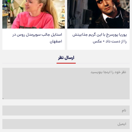
پوریا پورسرخ با این گریم جذابیتش
استایل جالب سوپرمدل روس در
را از دست داد + عکس
اصفهان
ارسال نظر