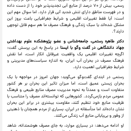
رسمی، بیش از ۷۰ درصد از منابع آبی تجدیدپذیر خود را از دست داده
و در فهرست مناطق دارای تنش شدید آبی قرار دارد. اما سوال مهم این
است: آیا فقط تغییرات اقلیمی و شرایط جغرافیایی باعث بروز این
مشکل شده‌اند یا سبک زندگی و فرهنگ مصرف ما هم سهم قابل توجهی
دارند؟.
دکتر طاهره رستمی، جامعه‌شناس و عضو پژوهشکده علوم بهداشتی
جهاد دانشگاهی در گفت وگو با ایسنا
در پاسخ به این پرسش گفت:
اگرچه تغییرات اقلیمی یک واقعیت غیرقابل انکار است، اما نقش
فرهنگ مصرف در بحران آب ایران، به اندازه سیاست‌های مدیریتی و
شرایط جغرافیایی اهمیت دارد.
رستمی در ابتدای گفت‌وگو می‌گوید: جهان امروز در مواجهه با یک
بحران زیستی عمیق است، اما میزان تاثیر این بحران بر هر کشور
متفاوت است و عمدتاً به نحوه مدیریت مصرف منابع طبیعی و فرهنگ
عمومی مردم بازمی‌گردد. کشورهایی که توانسته‌اند مصرف را متناسب با
ظرفیت منابع خود تنظیم کنند، مقاومت بیشتری در برابر این بحران
نشان داده‌اند اما متأسفانه در ایران، بسیاری از مردم همچنان با ذهنیتی
از وفور و بی‌پایانی منابع آب زندگی می‌کنند.
او ادامه می‌دهد: در بسیاری موارد، به جای مصرف هوشمندانه، شاهد