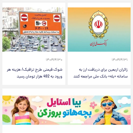
۱۴۰۴/۴/۳۰
۱۴۰۴/۴/۳۱
زائران اربعین برای دریافت ارز به
شوک قیمتی طرح ترافیک/ هزینه هر
سامانه «بله» بانک ملی مراجعه کنند
ورود به 492 هزار تومان رسید