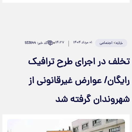
۰
>
اجتماعی
۰۱ مرداد ۱۴۰۴
۱۴:۲۷
کد خبر: 933644
خانه
تخلف در اجرای طرح ترافیک
رایگان/ عوارض غیرقانونی از
شهروندان گرفته شد