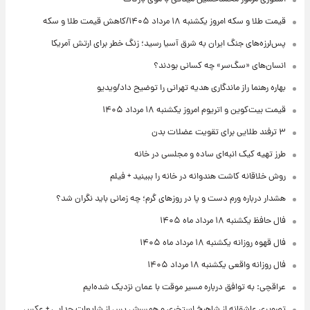
قیمت طلا و سکه امروز یکشنبه ۱۸ مرداد ۱۴۰۵/کاهش قیمت طلا و سکه
پس‌لرزه‌های جنگ ایران به شرق آسیا رسید؛ زنگ خطر برای ارتش آمریکا
انسان‌های «سگ‌سر» چه کسانی بودند؟
بهاره رهنما راز ماندگاری هدیه تهرانی را توضیح داد/ویدیو
قیمت بیت‌کوین و اتریوم امروز یکشنبه ۱۸ مرداد ۱۴۰۵
۳ ترفند طلایی برای تقویت عضلات بدن
طرز تهیه کیک انبه‌ای ساده و مجلسی در خانه
روش خلاقانه کاشت هندوانه در خانه را ببینید + فیلم
هشدار درباره ورم دست و پا در روزهای گرم؛ چه زمانی باید نگران شد؟
فال حافظ یکشنبه ۱۸ مرداد ماه ۱۴۰۵
فال قهوه روزانه یکشنبه ۱۸ مرداد ماه ۱۴۰۵
فال روزانه واقعی یکشنبه ۱۸ مرداد ۱۴۰۵
عراقچی: به توافق درباره مسیر موقت با عمان نزدیک شده‌ایم
تصویری عاشقانه از شاهرخ استخری و همسرش پس از شایعات جدایی + عکس