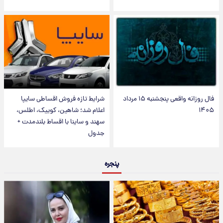
فال روزانه واقعی پنجشنبه ۱۵ مرداد
شرایط تازه فروش اقساطی سایپا
۱۴۰۵
اعلام شد؛ شاهین، کوییک، اطلس،
سهند و ساینا با اقساط بلندمدت +
جدول
پنجره