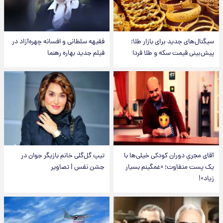
سیگنال‌های جدید برای بازار طلا؛
فقیهه سلطانی و افسانه چهره‌آزاد در
پیش‌بینی قیمت سکه و طلا فردا
فیلم جدید بهاره رهنما
آقای مجریِ دوران کودکی خیلی‌ها با
تیپ گل‌گلی خانم بازیگر جوان در
یک پست متفاوت؛ «غمگینم بسیار
جشن نفس | تصاویر
زیاد»!