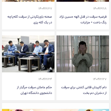
۱۴۰۴/۲/۲۷
۱۴۰۴/۳/۱۸
فرضیه سرقت در قتل الهه حسین نژاد
صحنه باورنکردنی از سرقت کله‌پاچه
رنگ باخت + جزئیات
در یک کله پزی
۱۴۰۴/۲/۲۴
۱۴۰۴/۲/۲۷
دام کاپیتان قلابی کشتی برای سرقت
حکم عاملان سرقت مرگبار از
از دختران دم بخت
دانشجوی دانشگاه تهران