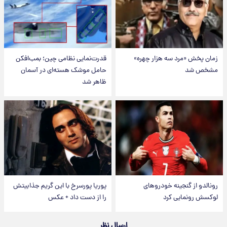
زمان پخش «مرد سه هزار چهره»
قدرت‌نمایی نظامی چین؛ بمب‌افکن
مشخص شد
حامل موشک هسته‌ای در آسمان
ظاهر شد
رونالدو از گنجینه خودروهای
پوریا پورسرخ با این گریم جذابیتش
لوکسش رونمایی کرد
را از دست داد + عکس
ارسال نظر