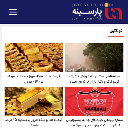
گوناگون
هواشناسی هشدار داد: وزش تندباد،
قیمت طلا و سکه امروز جمعه ۱۶ مرداد
گردوخاک و رگبار باران تا ۵ روز آینده
۱۴۰۵ +جدول
شماره پیراهن خریدهای جدید پرسپولیس
قیمت طلا و سکه امروز پنجشنبه ۱۵ مرداد
اعلام شد؛ تیکدری، محبی و سرگیف با
۱۴۰۵