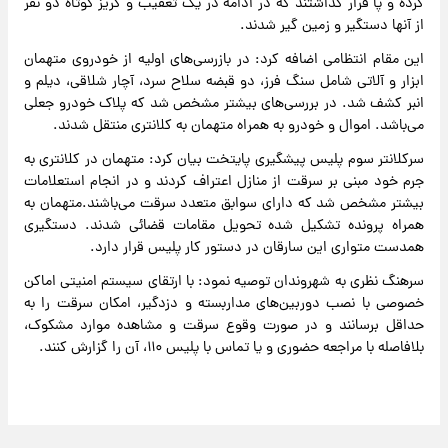
کرده و پا فرار گذاشتند که در ادامه در یک تعقیب و گریز کوتاه دو نفر
از آنها دستگیر و زمین گیر شدند.
این مقام انتظامی اضافه کرد: در بازرسی‌های اولیه از خودروی متهمان
ابزار و آلاتی شامل سنگ فرز، دو قبضه سلاح سرد، آچار شلاقی، دیلم و
انبر کشف شد. در بررسی‌های بیشتر مشخص شد که پلاک خودرو جعلی
می‌باشد. اموال و خودرو به همراه متهمان به کلانتری منتقل شدند.
سرکلانتر سوم پلیس پیشگیری پایتخت بیان کرد: متهمان در کلانتری به
جرم خود مبنی بر سرقت از منازل اعتراف کردند و در انجام استعلامات
بیشتر مشخص شد که دارای سوابق متعدد سرقت می‌باشند.متهمان به
همراه پرونده تشکیل شده تحویل مقامات قضائی شدند. دستگیری
همدست متواری این سارقان در دستور کار پلیس قرار دارد.
سرهنگ نظری به شهروندان توصیه نمود: با ارتقای سیستم امنیتی اماکن
خصوصی با نصب دوربین‌های مداربسته و دزدگیر، امکان سرقت را به
حداقل برسانند و در صورت وقوع سرقت و مشاهده موارد مشکوک،
بلافاصله با مراجعه حضوری و یا تماس با پلیس ۱۱۰، آن را گزارش کنند.