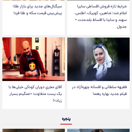
شرایط تازه فروش اقساطی سایپا
سیگنال‌های جدید برای بازار طلا؛
اعلام شد؛ شاهین، کوییک، اطلس،
پیش‌بینی قیمت سکه و طلا فردا
سهند و ساینا با اقساط بلندمدت +
جدول
فقیهه سلطانی و افسانه چهره‌آزاد در
آقای مجریِ دوران کودکی خیلی‌ها با
فیلم جدید بهاره رهنما
یک پست متفاوت؛ «غمگینم بسیار
زیاد»!
پنجره