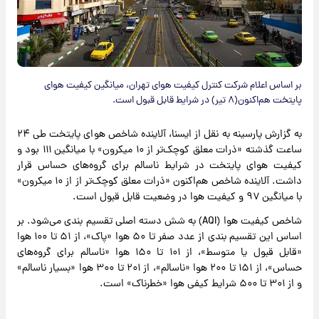
بر اساس اعلام شرکت کنترل کیفیت هوای تهران، میانگین کیفیت هوای
پایتخت هم‌اکنون(۸ تیر) در شرایط قابل قبول است.
به گزارش پارسینه به نقل از ایسنا، آلاینده شاخص هوای پایتخت طی ۲۴
ساعت گذشته «ذرات معلق کوچک‌تر از ۱۰ میکرون» با میانگین ۱۱۱ بود و
کیفیت هوای پایتخت در شرایط ناسالم برای گروه‌های حساس قرار
داشت. آلاینده شاخص هم‌اکنون «ذرات معلق کوچک‌تر از از ۱۰ میکرون»
با میانگین ۹۷ و کیفیت هوا در وضعیت قابل قبول است.
شاخص کیفیت هوا (AQI) به شش دسته اصلی تقسیم ‌بندی می‌شود. بر
اساس این تقسیم ‌بندی از عدد صفر تا ۵۰ هوا «پاک»، از ۵۱ تا ۱۰۰ هوا
«قابل قبول یا متوسط»، از ۱۰۱ تا ۱۵۰ هوا «ناسالم برای گروه‌های
حساس»، از ۱۵۱ تا ۲۰۰ هوا «ناسالم»، از ۲۰۱ تا ۳۰۰ هوا «بسیار ناسالم»
و از ۳۰۱ تا ۵۰۰ شرایط کیفی هوا «خطرناک» است.