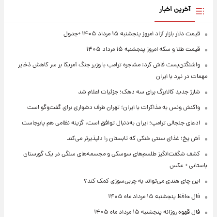
آخرین اخبار
قیمت دلار بازار آزاد امروز پنجشنبه ۱۵ مرداد ۱۴۰۵ +جدول
قیمت طلا و سکه امروز پنجشنبه ۱۵ مرداد ۱۴۰۵
واشنگتن‌پست فاش کرد: مشاجره ترامپ با وزیر جنگ آمریکا بر سر کاهش ذخایر
مهمات در نبرد با ایران
شارژ جدید کالابرگ برای سه دهک؛ جزئیات اعلام شد
واکنش ونس به مذاکرات با ایران؛ تهران طرف دشواری برای گفت‌وگو است
ادعای جنجالی ترامپ؛ ایران به‌دنبال توافق است، گزینه نظامی هم پابرجاست
آش یخ؛ غذای سنتی خنکی که تابستان را دلپذیرتر می‌کند
کشف شگفت‌انگیز طلسم‌های سوسکی و مجسمه‌های سنگی در یک گورستان
باستانی + عکس
این چای هندی می‌تواند به چربی‌سوزی کمک کند؟
فال حافظ پنجشنبه ۱۵ مرداد ماه ۱۴۰۵
فال قهوه روزانه پنجشنبه ۱۵ مرداد ماه ۱۴۰۵