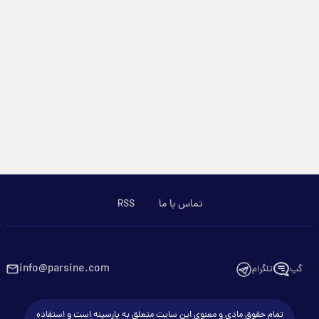
تماس با ما
RSS
info@parsine.com
گپ
تلگرام
تمام حقوق مادی و معنوی این سایت متعلق به پارسینه است و استفاده