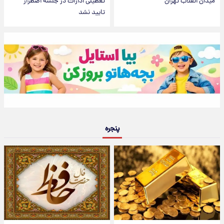
میدان انقلاب تهران
تعطیلی ادارات در جلسه اضطرار
تایید نشد
پنجره