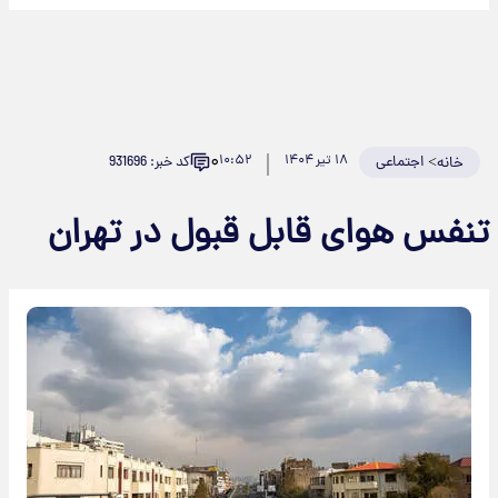
۰
>
اجتماعی
۱۸ تیر ۱۴۰۴
۱۰:۵۲
کد خبر: 931696
خانه
تنفس هوای قابل قبول در تهران