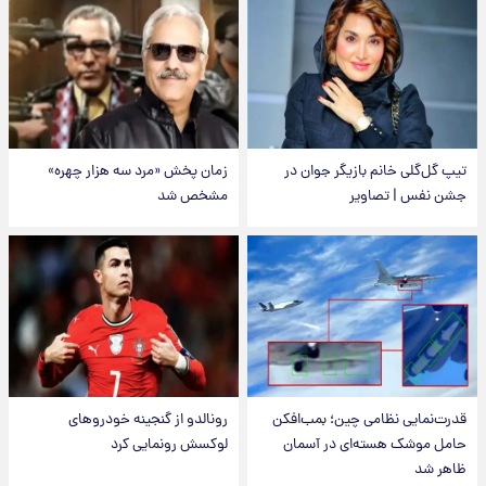
تیپ گل‌گلی خانم بازیگر جوان در
زمان پخش «مرد سه هزار چهره»
جشن نفس | تصاویر
مشخص شد
قدرت‌نمایی نظامی چین؛ بمب‌افکن
رونالدو از گنجینه خودروهای
حامل موشک هسته‌ای در آسمان
لوکسش رونمایی کرد
ظاهر شد