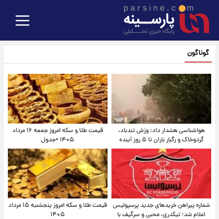
گوناگون
هواشناسی هشدار داد: وزش تندباد،
قیمت طلا و سکه امروز جمعه ۱۶ مرداد
گردوخاک و رگبار باران تا ۵ روز آینده
۱۴۰۵ +جدول
شماره پیراهن خریدهای جدید پرسپولیس
قیمت طلا و سکه امروز پنجشنبه ۱۵ مرداد
اعلام شد؛ تیکدری، محبی و سرگیف با
۱۴۰۵