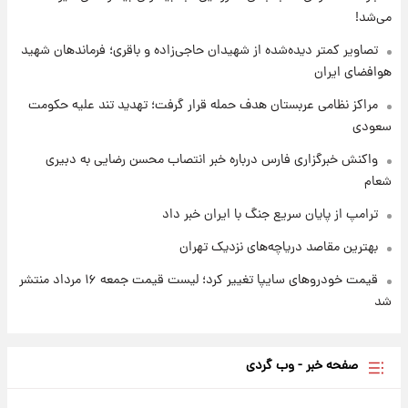
می‌شد!
۱ روز پیش
شارژ جدید کالابرگ برای سه دهک؛ جزئیات اعلام
تصاویر کمتر دیده‌شده از شهیدان حاجی‌زاده و باقری؛ فرماندهان شهید
شد
هوافضای ایران
مراکز نظامی عربستان هدف حمله قرار گرفت؛ تهدید تند علیه حکومت
سعودی
واکنش خبرگزاری فارس درباره خبر انتصاب محسن رضایی به دبیری
شعام
ترامپ از پایان سریع جنگ با ایران خبر داد
بهترین مقاصد دریاچه‌های نزدیک تهران
قیمت خودروهای سایپا تغییر کرد؛ لیست قیمت جمعه ۱۶ مرداد منتشر
شد
صفحه خبر - وب گردی