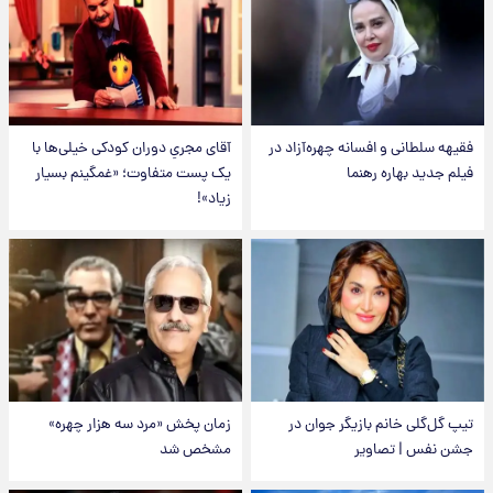
فقیهه سلطانی و افسانه چهره‌آزاد در
آقای مجریِ دوران کودکی خیلی‌ها با
فیلم جدید بهاره رهنما
یک پست متفاوت؛ «غمگینم بسیار
زیاد»!
تیپ گل‌گلی خانم بازیگر جوان در
زمان پخش «مرد سه هزار چهره»
جشن نفس | تصاویر
مشخص شد