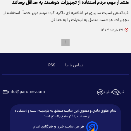
هشدار مهم: مردم استفاده از تجهیزات هوشمند به حداقل برسانند
فرماندهی امنیت سایبری در اطلاعیه ای تاکید کرد: مردم عزیز حتماً، استفاده از
تجهیزات هوشمند متصل به اینترنت را به حداقل…
۲۷ خرداد ۱۴۰۴
۱
تماس با ما
RSS
info@parsine.com
گپ
تلگرام
تمام حقوق مادی و معنوی این سایت متعلق به پارسینه است و استفاده
از مطالب با ذکر منبع بلامانع است.
طراحی سایت خبری و خبرگزاری آسام