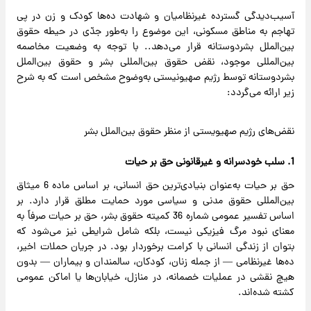
آسیب‌دیدگی گسترده غیرنظامیان و شهادت ده‌ها کودک و زن در پی
تهاجم به مناطق مسکونی، این موضوع را به‌طور جدّی در حیطه حقوق
بین‌الملل بشردوستانه قرار می‌دهد.. با توجه به وضعیت مخاصمه
بین‌المللی موجود، نقض حقوق بین‌المللی بشر و حقوق بین‌الملل
بشردوستانه توسط رژیم صهیونیستی به‌وضوح مشخص است که به شرح
زیر ارائه می‌گردد:
نقض‌های رژیم صهیویستی از منظر حقوق بین‌الملل بشر
1. سلب خودسرانه و غیرقانونی حق بر حیات
حق بر حیات به‌عنوان بنیادی‌ترین حق انسانی، بر اساس ماده 6 میثاق
بین‌المللی حقوق مدنی و سیاسی مورد حمایت مطلق قرار دارد. بر
اساس تفسیر عمومی شماره 36 کمیته حقوق بشر، حق بر حیات صرفاً به
معنای نبود مرگ فیزیکی نیست، بلکه شامل شرایطی نیز می‌شود که
بتوان از زندگی انسانی با کرامت برخوردار بود. در جریان حملات اخیر،
ده‌ها غیرنظامی — از جمله زنان، کودکان، سالمندان و بیماران — بدون
هیچ نقشی در عملیات خصمانه، در منازل، خیابان‌ها یا اماکن عمومی
کشته شده‌اند.