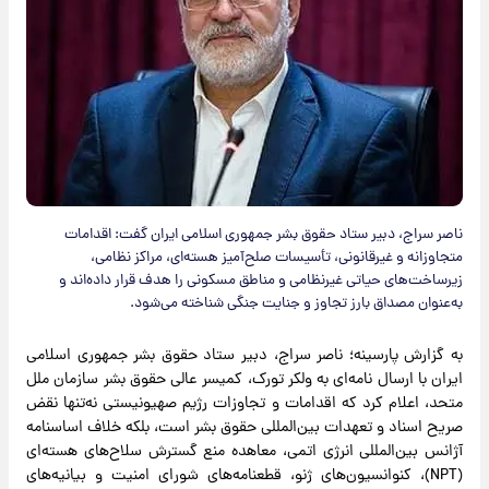
ناصر سراج، دبیر ستاد حقوق بشر جمهوری اسلامی ایران گفت: اقدامات
متجاوزانه و غیرقانونی، تأسیسات صلح‌آمیز هسته‌ای، مراکز نظامی،
زیرساخت‌های حیاتی غیرنظامی و مناطق مسکونی را هدف قرار داده‌اند و
به‌عنوان مصداق بارز تجاوز و جنایت جنگی شناخته می‌شود.
به گزارش پارسینه؛ ناصر سراج، دبیر ستاد حقوق بشر جمهوری اسلامی
ایران با ارسال نامه‌ای به ولکر تورک، کمیسر عالی حقوق بشر سازمان ملل
متحد، اعلام کرد که اقدامات و تجاوزات رژیم صهیونیستی نه‌تنها نقض
صریح اسناد و تعهدات بین‌المللی حقوق بشر است، بلکه خلاف اساسنامه
آژانس بین‌المللی انرژی اتمی، معاهده منع گسترش سلاح‌های هسته‌ای
(NPT)، کنوانسیون‌های ژنو، قطعنامه‌های شورای امنیت و بیانیه‌های