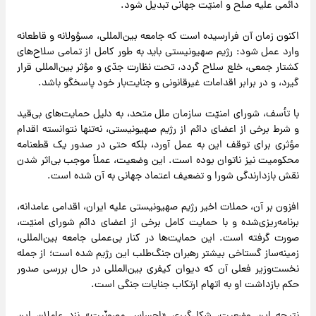
دائمی علیه صلح و امنیّت جهانی تبدیل شود.
اکنون زمان آن فرارسیده است که جامعه بین‌المللی، مسؤولانه و قاطعانه
وارد عمل شود: رژیم صهیونیستی باید به طور کامل از تمامی سلاح‌های
کشتار جمعی، خلع سلاح گردد، تحت نظارت جدّی و مؤثر بین‌المللی قرار
گیرد، و در برابر اقدامات غیرقانونی و جنایت‌بار خود پاسخگو باشد.
با تأسف، شورای امنیّت سازمان ملل متحد، به دلیل حمایت‌های بی‌قید
و شرط برخی از اعضای دائم از رژیم صهیونیستی، نه‌تنها نتوانسته اقدام
مؤثری برای توقف این به عمل آورد، بلکه حتی در صدور یک قطعنامه
محکومیت نیز ناتوان بوده است. این وضعیت، عملاً موجب بی‌اثر شدن
نقش بازدارندگی شورا و تضعیف اعتماد جهانی به آن شده است.
افزون بر آن، حملات اخیر رژیم صهیونیستی علیه ایران، اقدامی عامدانه،
برنامه‌ریزی‌شده و با حمایت کامل برخی از اعضای دائم شورای امنیّت،
صورت گرفته است. این حمایت‌ها در کنار بی‌عملی جامعه بین‌المللی،
زمینه‌ساز گستاخی بیشتر رهبران جنگ‌طلب این رژیم شده است؛ از جمله
نخست‌وزیر فعلی آن که دیوان کیفری بین‌المللی در حال بررسی صدور
حکم بازداشت او به اتهام ارتکاب جنایات جنگی است.