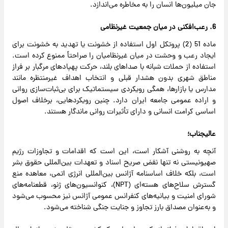
جان میلیون‌ها انسان را به مخاطره می‌اندازد.
6. رعب‌افکنی در میان جمعیت غیرنظامی
ماده 51 (2) پروتکل اول استفاده از خشونت یا تهدید به خشونت برای
ایجاد رعب و وحشت در میان غیرنظامیان را صراحتاً ممنوع کرده است.
استفاده از حملات شبانه با صداهای بلند، حرکت پهپادهای مرگبار بر فراز
مناطق شهری بدون هشدار قبلی و انتخاب اهداف غیرمنتظره مانند
مدارس یا بازارها، همگی رویکردی سیستماتیک برای بی‌ثبات‌سازی روانی
و اراده عمومی جامعه ایران دارد. چنین رویکردهایی، برخلاف اصول
اساسی کرامت انسانی و دارای تأثیرات روانی ماندگار هستند.
عالیجناب؛
آنچه به روشنی آشکار است، این است که اقدامات و تجاوزات رژیم
صهیونیستی نه تنها نقض صریح اسناد و تعهدات بین‌المللی حقوق بشر
است، بلکه خلاف اساسنامه آژانس بین‌المللی انرژی اتمی، معاهده منع
گسترش سلاح‌های هسته‌ای (NPT)، کنوانسیون‌های ژنو، قطعنامه‌های
شورای امنیت و بیانیه‌های کنفرانس عمومی آژانس نیز محسوب می‌شود
و به‌عنوان مصداق بارز تجاوز و جنایت جنگی شناخته می‌شود.