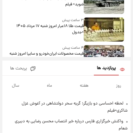
شوید+ فیلم
۳ ساعت پیش
قیمت طلا ۱۸عیار امروز شنبه ۱۷ مرداد ۱۴۰۵
+جدول
۴ ساعت پیش
قیمت محصولات ایران‌خودرو و سایپا امروز شنبه
۱۷ مرداد ۱۴۰۵
پربازدید ها
پربحث ها
۱۷ ساعت پیش
یک پیش ‌بینی مهم برای قیمت دلار، طلا و سکه
روز
هفته
ماه
سال
شنبه ۱۷ مرداد ۱۴۰۵
لحظه احساسی دو بازیگر؛ گریه سحر دولتشاهی در آغوش غزل
۱۸ ساعت پیش
بازیکن به درد نخور استقلال با مقصد اروپا این
شاکری+فیلم
تیم را ترک کرد!
واکنش خبرگزاری فارس درباره خبر انتصاب محسن رضایی به دبیری
شعام
۲۲ ساعت پیش