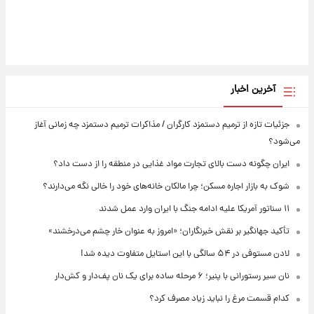
آخرین اخبار
جزئیات تازه از ترمیم دستمزد کارگران / مذاکرات ترمیم دستمزد چه زمانی آغاز
می‌شود؟
ایران چگونه دست بالای تجارت مواد غذایی در منطقه را از دست داد؟
شوک به بازار اجاره مسکن؛ چرا مالکان خانه‌های خود را خالی نگه می‌دارند؟
۱۱ سناتور آمریکا علیه ادامه جنگ با ایران وارد عمل شدند
تأکید جهانگیر بر نقش خبرنگاران؛ «امروز به عنوان خار چشم می‌درخشند»
لادن مستوفی در ۵۴ سالگی با این استایل متفاوت دیده شد!
نان سیر رستورانی با پنیر؛ ۶ مرحله ساده برای یک نان پف‌دار و کش‌دار
کدام قسمت مرغ را نباید زیاد مصرف کرد؟