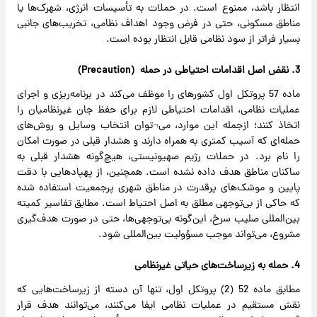
انتظار باشد، ممنوع است. در حملات به تأسیسات انرژی، شهرک‌ها یا
مناطق مسکونی، حتی در فرض وجود اهداف نظامی، تخریب‌های جانبی
بسیار فراتر از سود نظامی قابل انتظار بوده است.
3. نقض اصل اقدامات احتیاطی در حمله (Precaution)
ماده 57 پروتکل اول کشورهای را موظف می‌کند در برنامه‌ریزی و اجرای
عملیات نظامی، اقدامات احتیاطی لازم برای حفظ جان غیرنظامیان را
اتخاذ کنند؛ ازجمله این موارد، می¬توان انتخاب وسایل و روش‌های
حمله‌ای که آسیب کمتری به همراه دارند و هشدار قبلی در صورت امکان
را نام برد. در حملات رژیم صهیونیستی، هیچ‌گونه هشدار قبلی به
ساکنان مناطق هدف داده نشده است. همچنین، از پهپادهایی با دقت
پایین و موشک‌های پرقدرت در مناطق شهری پرجمعیت استفاده شده
که حاکی از بی‌توجهی مطلق به اصل احتیاط است. مطابق تفاسیر کمیته
بین‌المللی صلیب سرخ، این‌گونه بی‌توجهی‌ها، حتی در صورت هدف‌گیری
مشروع، می‌تواند موجب مسؤولیت بین‌المللی شود.
4. حمله به زیرساخت‌های حیاتی غیرنظامی
مطابق ماده 52 (2) پروتکل اول، تنها آن دسته از زیرساخت‌هایی که
نقش مستقیم در عملیات نظامی ایفا می‌کنند، می‌توانند هدف قرار