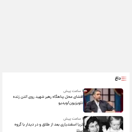
داغ
۱ ساعت پیش
افشای محل پناهگاه‌ رهبر شهید روی آنتن زنده
تلویزیون/ویدیو
۱ ساعت پیش
ثریا اسفندیاری بعد از طلاق و در دیدار با گروه
بیتلز