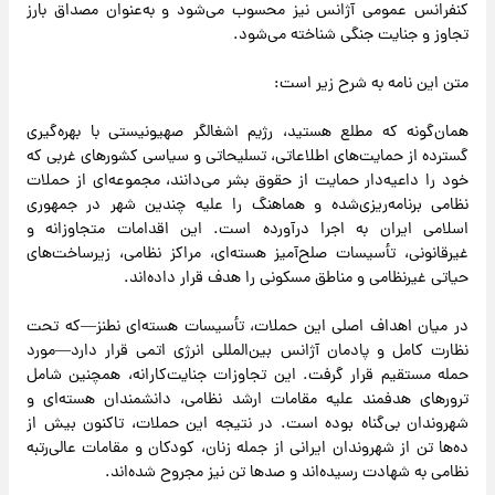
کنفرانس عمومی آژانس نیز محسوب می‌شود و به‌عنوان مصداق بارز
تجاوز و جنایت جنگی شناخته می‌شود.
متن این نامه به شرح زیر است:
همان‌گونه که مطلع هستید، رژیم اشغالگر صهیونیستی با بهره‌گیری
گسترده از حمایت‌های اطلاعاتی، تسلیحاتی و سیاسی کشورهای غربی که
خود را داعیه‌دار حمایت از حقوق بشر می‌دانند، مجموعه‌ای از حملات
نظامی برنامه‌ریزی‌شده و هماهنگ را علیه چندین شهر در جمهوری
اسلامی ایران به اجرا درآورده است. این اقدامات متجاوزانه و
غیرقانونی، تأسیسات صلح‌آمیز هسته‌ای، مراکز نظامی، زیرساخت‌های
حیاتی غیرنظامی و مناطق مسکونی را هدف قرار داده‌اند.
در میان اهداف اصلی این حملات، تأسیسات هسته‌ای نطنز—که تحت
نظارت کامل و پادمان آژانس بین‌المللی انرژی اتمی قرار دارد—مورد
حمله مستقیم قرار گرفت. این تجاوزات جنایت‌کارانه، همچنین شامل
ترورهای هدفمند علیه مقامات ارشد نظامی، دانشمندان هسته‌ای و
شهروندان بی‌گناه بوده است. در نتیجه این حملات، تاکنون بیش از
ده‌ها تن از شهروندان ایرانی از جمله زنان، کودکان و مقامات عالی‌رتبه
نظامی به شهادت رسیده‌اند و صدها تن نیز مجروح شده‌اند.