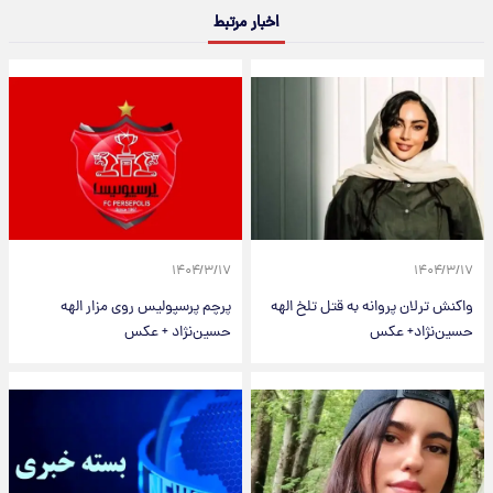
اخبار مرتبط
۱۴۰۴/۳/۱۷
۱۴۰۴/۳/۱۷
واکنش ترلان پروانه به قتل تلخ الهه
پرچم پرسپولیس روی مزار الهه
حسین‌نژاد+ عکس
حسین‌نژاد + عکس