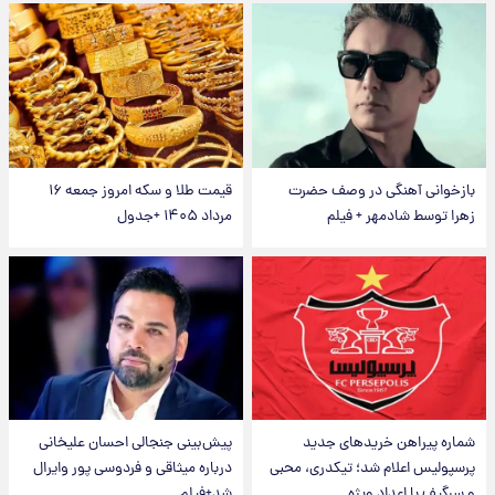
بازخوانی آهنگی در وصف حضرت
قیمت طلا و سکه امروز جمعه ۱۶
زهرا توسط شادمهر + فیلم
مرداد ۱۴۰۵ +جدول
شماره پیراهن خریدهای جدید
پیش‌بینی جنجالی احسان علیخانی
پرسپولیس اعلام شد؛ تیکدری، محبی
درباره میثاقی و فردوسی پور وایرال
و سرگیف با اعداد ویژه
شد+فیلم