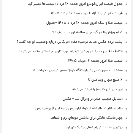
جدول قیمت ایران‌خودرو امروز جمعه ۱۶ مرداد؛ قیمت‌ها تغییر کرد
قیمت دلار در بازار آزاد امروز جمعه ۱۶ مرداد ۱۴۰۵
قیمت طلا و سکه امروز جمعه ۱۶ مرداد ۱۴۰۵ +جدول
کدام ورزش‌ها در گرما برای سالمندان مناسب‌ترند؟
پشت پرده عکس جدید ترامپ؛ مقام آمریکایی درباره وضعیت او چه گفت؟
ائتلاف دفاعی جدید در ریاض؛ ترکیه، عربستان و پاکستان متحد می‌شوند
قیمت طلا امروز جمعه ۱۶ مرداد ۱۴۰۵
هشدار محسن رضایی درباره تنگه هرمز؛ مسیر دوم باز نخواهد شد
۶ منبع پنهان ویتامین C
این خوراکی ها مغز را نجات می‌دهند
استایل عجیب صابر ابر وایرال شد + عکس
طلب حلالیت عالیشاه از هواداران پس از جدایی از پرسپولیس
چهار ماسک خانگی برای داشتن موهای نرم و شفاف
بهترین مقاصد دریاچه‌های نزدیک تهران