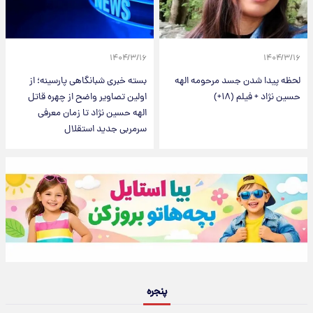
۱۴۰۴/۳/۱۶
۱۴۰۴/۳/۱۶
لحظه پیدا شدن جسد مرحومه الهه
بسته خبری شبانگاهی پارسینه؛ از
حسین نژاد + فیلم (۱۸+)
اولین تصاویر واضح از چهره قاتل
الهه حسین نژاد تا زمان معرفی
سرمربی جدید استقلال
پنجره