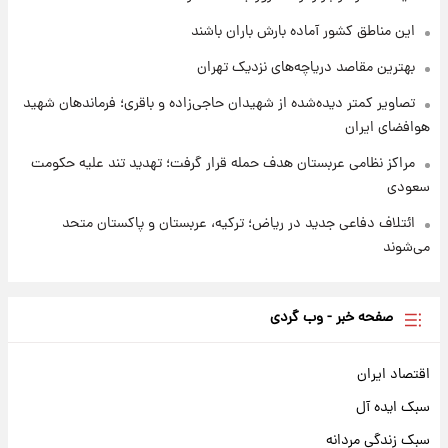
شارژ جدید کالابرگ برای سه دهک؛ جزئیات اعلام
این مناطق کشور آماده بارش باران باشند
شد
بهترین مقاصد دریاچه‌های نزدیک تهران
تصاویر کمتر دیده‌شده از شهیدان حاجی‌زاده و باقری؛ فرماندهان شهید
هوافضای ایران
مراکز نظامی عربستان هدف حمله قرار گرفت؛ تهدید تند علیه حکومت
سعودی
ائتلاف دفاعی جدید در ریاض؛ ترکیه، عربستان و پاکستان متحد
می‌شوند
صفحه خبر - وب گردی
اقتصاد ایران
سبک ایده آل
سبک زندگی مردانه