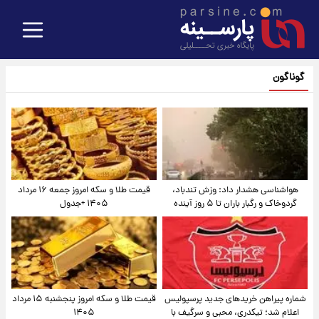
گوناگون
هواشناسی هشدار داد: وزش تندباد،
قیمت طلا و سکه امروز جمعه ۱۶ مرداد
گردوخاک و رگبار باران تا ۵ روز آینده
۱۴۰۵ +جدول
شماره پیراهن خریدهای جدید پرسپولیس
قیمت طلا و سکه امروز پنجشنبه ۱۵ مرداد
اعلام شد؛ تیکدری، محبی و سرگیف با
۱۴۰۵