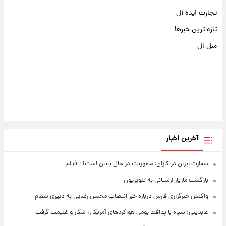
تجارت ایده آل
تازه ترین خبرها
مبل ال
آخرین اخبار
سفارت ایران در کازان: ماموریت در حال پایان است! + فیلم
بازگشت مازیار لرستانی به تلویزیون
واکنش خبرگزاری فارس درباره خبر انتصاب محسن رضایی به دبیری شعام
عابدینی: سپاه با پدافند بومی هواگردهای آمریکا را شکار و غنیمت گرفت