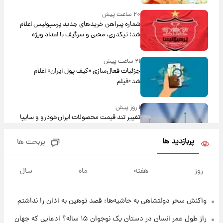
۲۰ ساعت پیش
شماره پیراهن خریدهای جدید پرسپولیس اعلام
شد؛ تیکدری، محبی و سرگیف با اعداد ویژه
۲۱ ساعت پیش
جزئیات فعال‌سازی «کیف پول ایران» اعلام
شد+فیلم
۱ روز پیش
تغییر تند قیمت محصولات ایران‌خودرو و سایپا
امروز پنجشنبه ۱۵ مرداد ۱۴۰۵ +جدول
پربازدید ها
پربحث ها
۱ روز پیش
قیمت طلا و سکه امروز پنجشنبه ۱۵ مرداد ۱۴۰۵
روز
هفته
ماه
سال
واکنش سحر دولتشاهی به حاشیه‌ها: قصد توهین به اذان را نداشتم
۱ روز پیش
شارژ جدید کالابرگ برای سه دهک؛ جزئیات اعلام
راز طول عمر انسان در دستان یک نوجوان ۱۵ ساله؟ ادعایی که جهان
شد