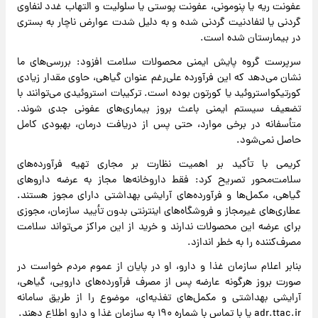
عفونت ریه یا پنومونی، عفونت پوستی یا سلولیت و التهاب غدد لنفاوی
گردنی یا لنفادنیت گردنی شده و به دلیل شدت عوارض ناچار به بستری
در بیمارستان شده است.
سرپرست گروه پایش ایمنی محصولات سلامت افزود: بررسی‌های ما
نشان می‌دهد که این فرآورده علی‌رغم عنوان گیاهی، حاوی مقدار زیادی
کورتیکواستروئید یا کورتون بوده است. ترکیبات استروئیدی می‌توانند با
تضعیف سیستم ایمنی باعث بروز بیماری‌های عفونی جدی شوند.
متأسفانه در برخی موارد، حتی پس از دریافت درمان، بهبودی کامل
حاصل نمی‌شود.
کریمی با تأکید بر اهمیت نظارت بر مجاری تهیه فرآورده‌های
سلامت‌محور تصریح کرد: فقط داروخانه‌ها مجاز به عرضه داروهای
گیاهی، مکمل‌ها و فرآورده‌های آرایشی بهداشتی دارای مجوز هستند.
عطاری‌های غیرمجاز و فروشگاه‌های اینترنتی بدون تأیید سازمان، مجوزی
برای عرضه این محصولات ندارند و خرید از این مراکز می‌تواند سلامت
مصرف‌کننده را به خطر اندازد.
بنابر اعلام سازمان غذا و دارو، او در پایان از عموم مردم خواست در
صورت بروز هرگونه عارضه پس از مصرف فرآورده‌های دارویی، گیاهی،
آرایشی بهداشتی و مکمل‌های تغذیه‌ای، موضوع را از طریق سامانه
adr.ttac.ir یا با تماس با شماره ۱۹۰ به سازمان غذا و دارو اطلاع دهند.