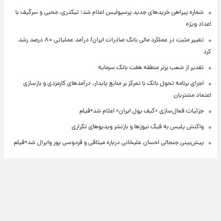
شماره پیراهن خریدهای جدید پرسپولیس اعلام شد؛ تیکدری، محبی و سرگیف با
اعداد ویژه
تغییر مثبت در عملکرد مالی بانک صادرات ایران/ درآمد عملیاتی ۸۰ درصد رشد
کرد
تقدیر از شعب برتر منطقه هفت بانک سرمایه
اجرای برنامه تحول بانک با تمرکز بر منابع پایدار، درآمدهای کارمزدی و بازسازی
اعتماد مشتریان
جزئیات فعال‌سازی «کیف پول ایران» اعلام شد+فیلم
واکنش پلیس به فیک نیوزها و بازنشر ویدیوهای تکراری
پیش‌بینی جنجالی احسان علیخانی درباره میثاقی و فردوسی پور وایرال شد+فیلم