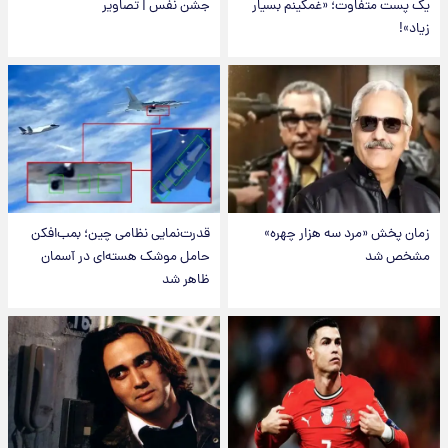
یک پست متفاوت؛ «غمگینم بسیار
جشن نفس | تصاویر
زیاد»!
زمان پخش «مرد سه هزار چهره»
قدرت‌نمایی نظامی چین؛ بمب‌افکن
مشخص شد
حامل موشک هسته‌ای در آسمان
ظاهر شد