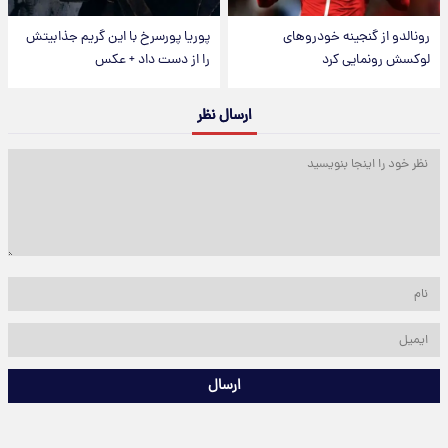
رونالدو از گنجینه خودروهای
پوریا پورسرخ با این گریم جذابیتش
لوکسش رونمایی کرد
را از دست داد + عکس
ارسال نظر
ارسال