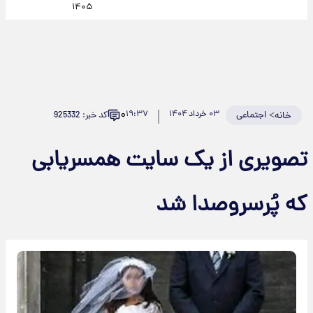
۱۴۰۵
۰
>
اجتماعی
۰۳ خرداد ۱۴۰۴
۱۹:۳۷
کد خبر: 925332
خانه
تصویری از یک سایت همسریابی
که پُرسروصدا شد