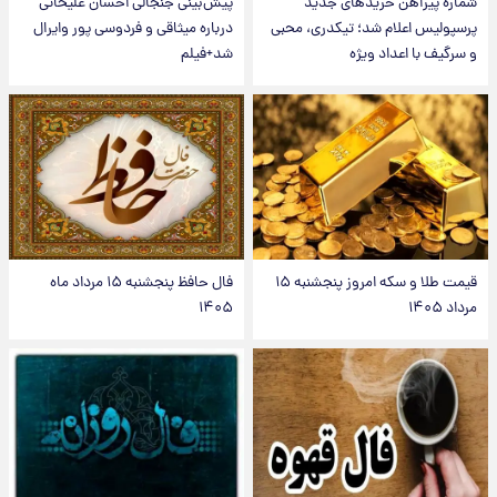
شماره پیراهن خریدهای جدید
پیش‌بینی جنجالی احسان علیخانی
پرسپولیس اعلام شد؛ تیکدری، محبی
درباره میثاقی و فردوسی پور وایرال
و سرگیف با اعداد ویژه
شد+فیلم
قیمت طلا و سکه امروز پنجشنبه ۱۵
فال حافظ پنجشنبه ۱۵ مرداد ماه
مرداد ۱۴۰۵
۱۴۰۵