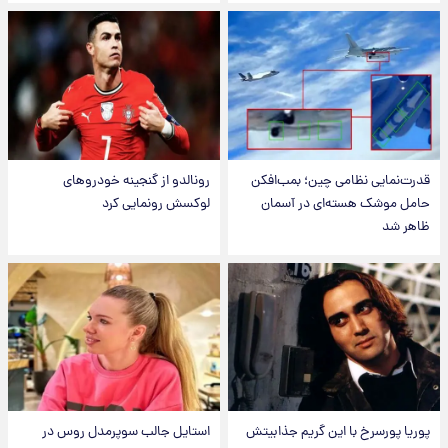
قدرت‌نمایی نظامی چین؛ بمب‌افکن
رونالدو از گنجینه خودروهای
حامل موشک هسته‌ای در آسمان
لوکسش رونمایی کرد
ظاهر شد
پوریا پورسرخ با این گریم جذابیتش
استایل جالب سوپرمدل روس در