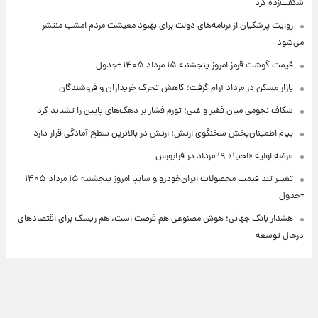
شگفت‌زده کرد
روایت پزشکیان از برنامه‌های دولت برای بهبود معیشت مردم امشب منتشر
می‌شود
قیمت گوشت قرمز امروز پنجشنبه ۱۵ مرداد ۱۴۰۵ +جدول
بازار مسکن در مرداد آرام گرفت؛ کاهش تحرک خریداران و فروشندگان
شکاف نجومی میان فقیر و غنی؛ تورم فشار بر دهک‌های پایین را تشدید کرد
پیام اطمینان‌بخش سخنگوی ارتش: ارتش در بالاترین سطح آمادگی قرار دارد
عرضه اولیه «احیا۱» ۱۹ مرداد در فرابورس
تغییر تند قیمت محصولات ایران‌خودرو و سایپا امروز پنجشنبه ۱۵ مرداد ۱۴۰۵
+جدول
هشدار بانک جهانی؛ هوش مصنوعی هم فرصت است، هم ریسک برای اقتصادهای
درحال توسعه