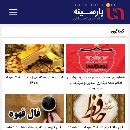
گوناگون
شماره پیراهن خریدهای جدید پرسپولیس
قیمت طلا و سکه امروز پنجشنبه ۱۵ مرداد
اعلام شد؛ تیکدری، محبی و سرگیف با
۱۴۰۵
اعداد ویژه
فال حافظ پنجشنبه ۱۵ مرداد ماه ۱۴۰۵
فال قهوه روزانه پنجشنبه ۱۵ مرداد ماه