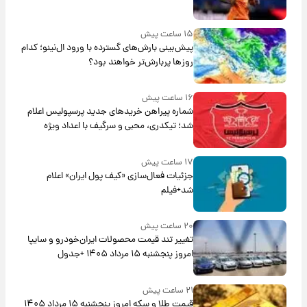
۱۵ ساعت پیش
پیش‌بینی بارش‌های گسترده با ورود ال‌نینو؛ کدام
روزها پربارش‌تر خواهند بود؟
۱۶ ساعت پیش
شماره پیراهن خریدهای جدید پرسپولیس اعلام
شد؛ تیکدری، محبی و سرگیف با اعداد ویژه
۱۷ ساعت پیش
جزئیات فعال‌سازی «کیف پول ایران» اعلام
شد+فیلم
۲۰ ساعت پیش
تغییر تند قیمت محصولات ایران‌خودرو و سایپا
امروز پنجشنبه ۱۵ مرداد ۱۴۰۵ +جدول
۲۱ ساعت پیش
قیمت طلا و سکه امروز پنجشنبه ۱۵ مرداد ۱۴۰۵