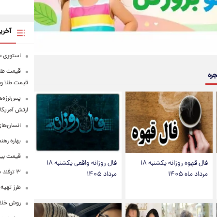
آخری
استوری م
جره
قیمت طلا و
پس‌لرزه‌ه
ارتش آمریکا
انسان‌ها
بهاره رهن
قیمت بیت‌کوی
فال قهوه روزانه یکشنبه ۱۸
فال روزانه واقعی یکشنبه ۱۸
۳ ترفند طلایی برای تقویت عضلات بدن
مرداد ماه ۱۴۰۵
مرداد ۱۴۰۵
طرز تهیه 
روش خلاقا