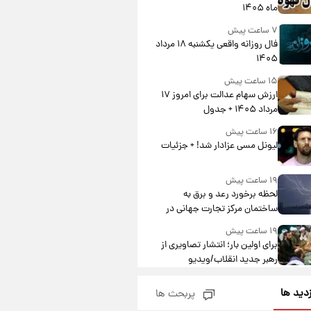
ماه ۱۴۰۵
۷ ساعت پیش
فال روزانه واقعی یکشنبه ۱۸ مرداد
۱۴۰۵
۱۵ ساعت پیش
ارزش سهام عدالت برای امروز ۱۷
مرداد ۱۴۰۵ + جدول
۱۶ ساعت پیش
لیونل مسی عزادار شد! + جزئیات
۱۹ ساعت پیش
لحظه برخورد رعد و برق به
ساختمان مرکز تجارت جهانی در
آمریکا + فیلم
۱۹ ساعت پیش
برای اولین بار؛ انتشار تصاویری از
رهبر جدید انقلاب/ویدیو
۱۹ ساعت پیش
زدید ها
پربحث ها
تصاویر عمامه بستن به شیوه
خاتمی/ویدیو