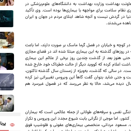
عاونت بهداشت وزارت بهداشت به دانشگاه‌های علوم‌پزشکی در
 نظام سلامت برای مواجهه با بیماری‌ها بوده است. وی تأکید
د و خطرناکی از کووید19 در کشور و دنیا در گردش نیست و آنچه شاهد ابتلای مردم در جهان و ایران
اهده می‌شدند.
در کوچه و خیابان در فصل گرما ماسک بر صورت دارند، اما باعث
 در روزهای گذشته به این بیماری مبتلا شده اند در فضای مجازی
حتی هنوز بعد از گذشت چندین روز برخی از علائم این بیماری
اشت اعلام کرده که کووید دیگر از حالت خطرناک خود خارج شده
نیست. در سالی که گذشت، به‌ویژه از زمستان سال گذشته تاکنون،
ت و حتی شاید بتوان گفت گاهاً این ویروس تغییراتی نیز کرده
سال دیده می‌شد، حالا به نظر می‌رسد که در فصول غیرسرد هم
تنگی نفس و سرفه‌های طولانی از جمله علائمی است که بیماران
 به این بیماری با آن مواجه می شوند. افزایش کووید 19 در کشور، اما موجی از نگرانی بابت شیوع مجدد این ویروس و تکرار
پربا
ت. مسعود مردانی، متخصص بیماری‌های عفونی و فلوشیپ فوق