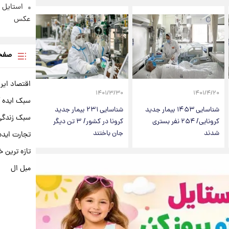
عکس
صفحه
اقتصاد ایر
۱۴۰۱/۳/۳۰
۱۴۰۱/۴/۲۰
سبک ایده 
شناسایی ۱۴۵۳ بیمار جدید
شناسایی ۲۳۱ بیمار جدید
سبک زندگی 
کرونایی/ ۲۵۴ نفر بستری
کرونا در کشور/ ۳ تن دیگر
شدند
جان باختند
تجارت ایده
تازه ترین خ
مبل ال