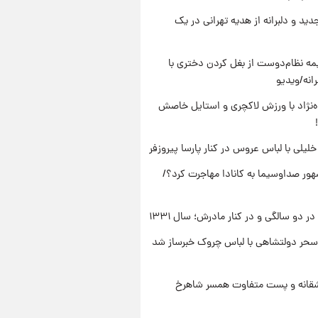
دید و دلبرانه از هدیه تهرانی در یک
ه نظام‌دوست از بغل کردن دختری با
انه/ویدیو
وه‌نژاد با ورزش لاکچری و استایل خاصش
 خلیلی با لباس عروس در کنار پارسا پیروزفر
ور صداوسیما به کانادا مهاجرت کرد؟/
 دو سالگی و در کنار مادرش؛ سال ۱۳۳۱
سحر دولتشاهی با لباس چروک خبرساز شد
قانه و پست متفاوت همسر شاهرخ