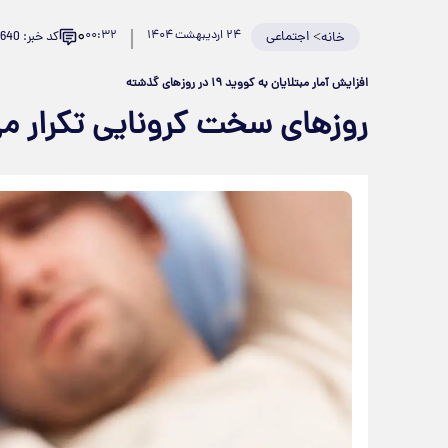
۰
>
اجتماعی
۲۴ اردیبهشت ۱۴۰۴
۰۰:۳۲
کد خبر: 923640
خانه
افزایش آمار مبتلایان به کووید ۱۹ در روزهای گذشته
روزهای سخت کرونایی تکرار م