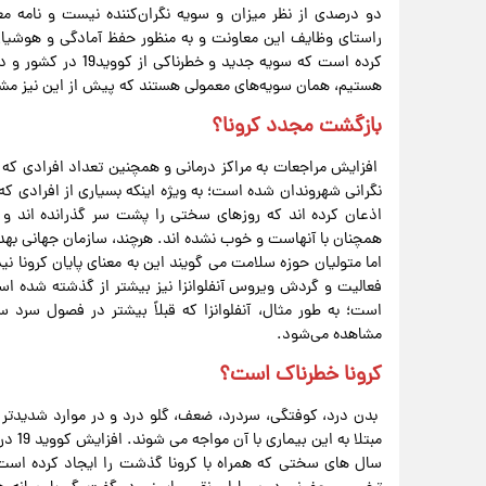
دو درصدی از نظر میزان و سویه نگران‌کننده نیست و نامه م
راستای وظایف این معاونت و به منظور حفظ آمادگی و هوشیاری
کرده است که سویه جدی
هستیم، همان سویه‌های معمولی هستند که پیش از این نیز مش
بازگشت مجدد کرونا؟
افزایش مراجعات به مراکز درمانی و همچنین تعداد افرادی که 
نگرانی شهروندان شده است؛ به ویژه اینکه بسیاری از افرادی که
اذعان کرده اند که روزهای سختی را پشت سر گذرانده اند و 
همچنان با آنهاست و خوب نشده اند. هرچند، سازمان جهانی بهد
اما متولیان حوزه سلامت می گویند این به معنای پایان کرونا 
فعالیت و گردش ویروس آنفلوانزا نیز بیشتر از گذشته شده اس
است؛ به طور مثال، آنفلوانزا که قبلاً بیشتر در فصول سرد 
مشاهده می‌شود.
کرونا خطرناک است؟
بدن درد، کوفتگی، سردرد، ضعف، گلو درد و در موارد شدیدتر 
مبتلا
سال های سختی که همراه با کرونا گذشت را ایجاد کرده اس