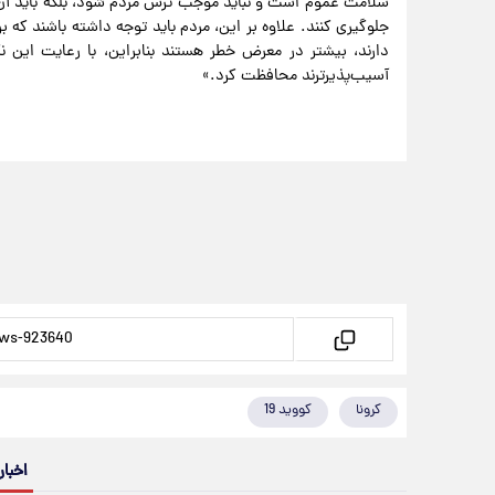
سلامت عموم است و نباید موجب ترس مردم شود، بلکه باید آن‌ها
جلوگیری کنند. علاوه بر این، مردم باید توجه داشته باشند که 
دارند، بیشتر در معرض خطر هستند بنابراین، با رعایت این 
آسیب‌پذیرترند محافظت کرد.»
کرونا
کووید 19
اخبار