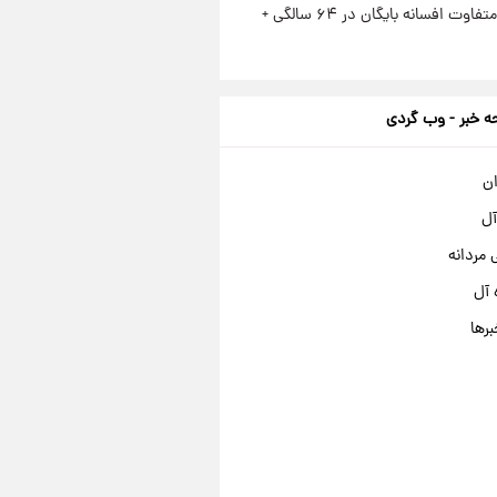
استایل متفاوت افسانه بایگان در ۶۴ سالگی +
 خبر - وب گردی
ان
آل
مردانه
 آل
برها