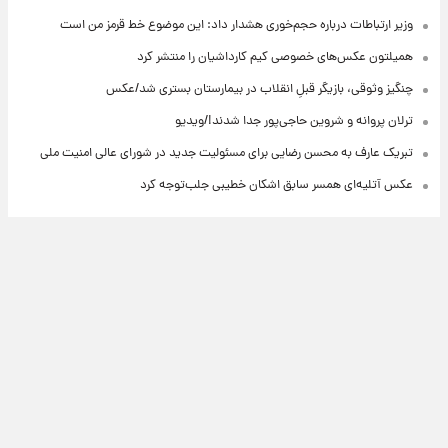
وزیر ارتباطات درباره حجم‌خوری هشدار داد: این موضوع خط قرمز من است
همیلتون عکس‌های خصوصی کیم‌ کارداشیان را منتشر کرد
چنگیز وثوقی، بازیگر قبلِ انقلاب در بیمارستان بستری شد/عکس
ترلان پروانه و شروین حاجی‌پور جدا شدند!/ویدیو
تبریک عارف به محسن رضایی برای مسئولیت جدید در شورای عالی امنیت ملی
عکس‌ آتلیه‌ای همسر سابق اشکان خطیبی جلب‌توجه کرد