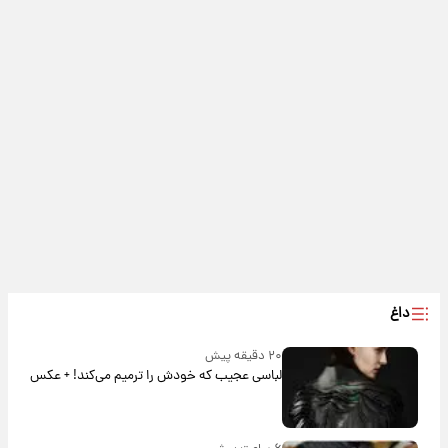
داغ
۲۰ دقیقه پیش
لباسی عجیب که خودش را ترمیم می‌کند! + عکس