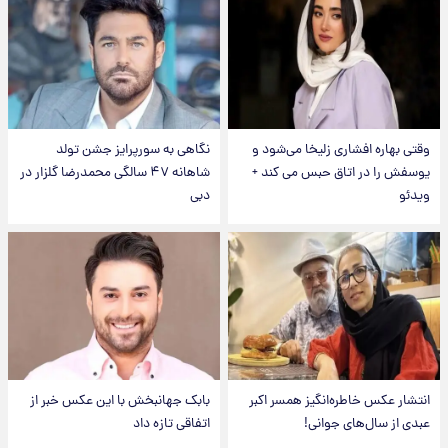
وقتی بهاره افشاری زلیخا می‌شود و
نگاهی به سورپرایز جشن تولد
یوسفش را در اتاق حبس می کند +
شاهانه ۴۷ سالگی محمدرضا گلزار در
ویدئو
دبی
انتشار عکس خاطره‌انگیز همسر اکبر
بابک جهانبخش با این عکس خبر از
عبدی از سال‌های جوانی!
اتفاقی تازه داد