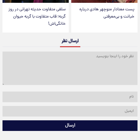
پست معنادار منوچهر هادی درباره
سلفی متفاوت حدیثه تهرانی در روز
خیانت و بی‌معرفتی
گربه؛ قاب متفاوت با گربه حیوان
خانگی‌اش!
ارسال نظر
ارسال