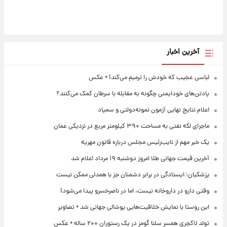
آخرین اخبار
لباسی عجیب که خودش را ترمیم می‌کند! + عکس
پادتن‌های خودایمنی چگونه به مقابله با سرطان کمک می‌کنند؟
اعلام نتایج نهایی آزمون نمونه‌دولتی و سمپاد
ماجرای لکه نفتی به مساحت ۳۹۰ کیلومتر مربع در نزدیکی عمان
یک خبر مهم از نایب‌رئیس مجلس درباره قانون مهریه
آخرین قیمت جهانی طلا امروز دوشنبه ۱۹ مرداد اعلام شد
پزشکیان: ایستادگی در برابر دشمنان جز با همدلی ممکن نیست
وقتی دارو در داروخانه نیست، اما در ناصرخسرو پیدا می‌شود!
این روستا با نمایش خلاقیت‌هایی پوشالی جهانی شد + تصاویر
تولد لاکچری همسر سلنا گومز در یک رستوران ۲۰۰ ساله + عکس