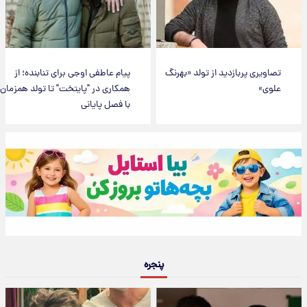
تصاویری پربازدید از تولد «بهرنگ
پیام عاطفی اوجی برای تنابنده؛ از
علوی»
همکاری در "پایتخت" تا تولد همزمان
با فصل پایانی
پنجره