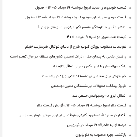
قیمت خودروهای سایپا امروز دوشنبه ۱۹ مرداد ۱۴۰۵ + جدول
قیمت خودروهای ایران خودرو امروز دوشنبه ۱۹ مرداد ۱۴۰۵ + جدول
انتشار عکس خاطره‌انگیز همسر اکبر عبدی از سال‌های جوانی!
قیمت نفت امروز دوشنبه ۱۹ مرداد ۱۴۰۵
تفریحات متفاوت یورگن کلوپ خارج از دنیای فوتبال خبرسازشد+فیلم
واکنش بقایی به پیمان مکه؛ ادراک امنیتی کشورهای منطقه در حال تغییر است
بابک جهانبخش با این عکس خبر از اتفاقی تازه داد
خبر خوش برای معلمان بازنشسته؛ امتیاز ویژه در راه است
تاریخ پرداخت معوقات بازنشستگان تامین اجتماعی
انتقال ایری به پرسپولیس منتفی شد
قیمت دلار امروز دوشنبه ۱۹ مرداد ۱۴۰۵/ افزایش قیمت دلار
اقتدار در مدار؛ ۵ دستاورد کلیدی هوافضای ایران با موتور هوش مصنوعی
عرضه اولیه «احیا۱» ۱۹ مرداد در فرابورس
بازگشت چهره محبوب به تلویزیون