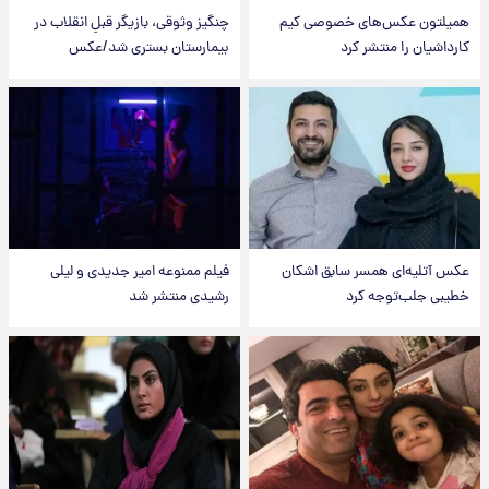
همیلتون عکس‌های خصوصی کیم‌
چنگیز وثوقی، بازیگر قبلِ انقلاب در
کارداشیان را منتشر کرد
بیمارستان بستری شد/عکس
عکس‌ آتلیه‌ای همسر سابق اشکان
فیلم ممنوعه امیر جدیدی و لیلی
خطیبی جلب‌توجه کرد
رشیدی منتشر شد