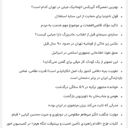
بهترین تعمیرگاه گیربکس اتوماتیک جیلی در تهران کدام است؟
قول تاجرنیا برای حمایت از این ستاره استقلال
تاکید مؤکد قاضی‌القضات بر موضوع مهم خدمت به مردم
ستاره‌ی سینمای قبل از انقلاب، مادربزرگ دارا حیایی کیست؟
عکس زیر خاکی از فرمانیه تهران در حدود ۹۰ سال قبل
عمق نفوذ اطلاعاتی جمهوری اسلامی در اسرائیل
این تصویر از یک کودک کار حرفی برای گفتن نمی‌گذارد!
تقویت بنیه دفاعی کشور یک اصل انکارناپذیر است/ قدرت نظامی، ضامن
بازدارندگی ایران در برابر دشمنان است
خواننده مشهور ترکیه در ۵۹ سالگی درگذشت
هومن و جناب‌خان به تلویزیون بازگشت
مدرکی که ثابت می‌کند بیژن مرتضوی در ایران بوده
مهارت شگفت انگیز میرطاهر مظلومی در دوبلوری و حیرت محسن کیایی + فیلم
کلیات طرح «اقدام راهبردی تأمین امنیت و پیشرفت تنگه هرمز» در کمیسیون امور