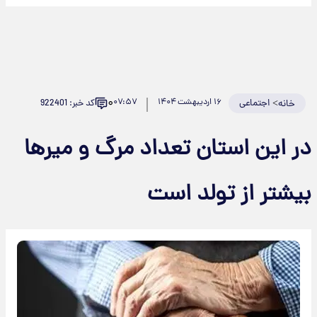
۰
>
اجتماعی
۱۶ اردیبهشت ۱۴۰۴
۰۷:۵۷
کد خبر: 922401
خانه
ر این استان تعداد مرگ و میرها
یشتر از تولد است