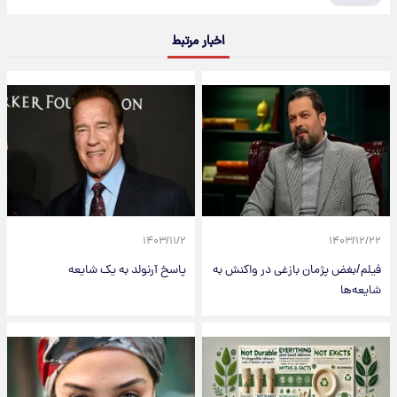
اخبار مرتبط
۱۴۰۳/۱۱/۲
۱۴۰۳/۱۲/۲۲
فیلم/بغض پژمان بازغی در واکنش به
پاسخ آرنولد به یک شایعه
شایعه‌ها