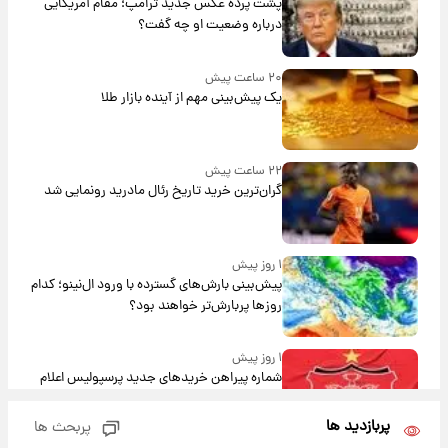
پشت پرده عکس جدید ترامپ؛ مقام آمریکایی
درباره وضعیت او چه گفت؟
۲۰ ساعت پیش
یک پیش‌بینی مهم از آینده بازار طلا
۲۲ ساعت پیش
گران‌ترین خرید تاریخ رئال مادرید رونمایی شد
۱ روز پیش
پیش‌بینی بارش‌های گسترده با ورود ال‌نینو؛ کدام
روزها پربارش‌تر خواهند بود؟
۱ روز پیش
شماره پیراهن خریدهای جدید پرسپولیس اعلام
شد؛ تیکدری، محبی و سرگیف با اعداد ویژه
پربازدید ها
پربحث ها