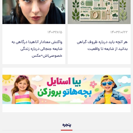
۱۴۰۳/۶/۵
۱۴۰۳/۱۰/۲۲
هر آنچه باید درباره ظروف گیاهی
واکنش معنادار آناهیتا درگاهی به
بدانید از شایعه تا واقعیت
شایعه جنجالی درباره زندگی
خصوصی‌اش+عکس
پنجره