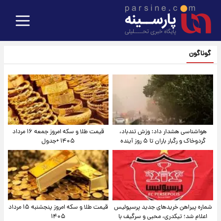
گوناگون
هواشناسی هشدار داد: وزش تندباد،
قیمت طلا و سکه امروز جمعه ۱۶ مرداد
گردوخاک و رگبار باران تا ۵ روز آینده
۱۴۰۵ +جدول
شماره پیراهن خریدهای جدید پرسپولیس
قیمت طلا و سکه امروز پنجشنبه ۱۵ مرداد
اعلام شد؛ تیکدری، محبی و سرگیف با
۱۴۰۵