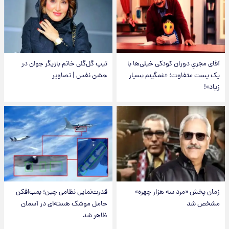
آقای مجریِ دوران کودکی خیلی‌ها با
تیپ گل‌گلی خانم بازیگر جوان در
یک پست متفاوت؛ «غمگینم بسیار
جشن نفس | تصاویر
زیاد»!
زمان پخش «مرد سه هزار چهره»
قدرت‌نمایی نظامی چین؛ بمب‌افکن
مشخص شد
حامل موشک هسته‌ای در آسمان
ظاهر شد