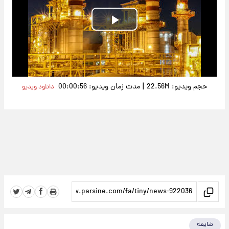
Play
Video
|
حجم ویدیو: 22.56M
مدت زمان ویدیو: 00:00:56
دانلود ویدیو
شایعه