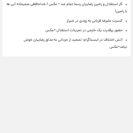
کار استقلال و رامین رضاییان رسما تمام شد + عکس / خداحافظی صمیمانه آبی ها
با رامین!
کنسرت علیرضا قربانی به زودی در شیراز
حضور پرقدرت یک خارجی در تمرینات استقلال +عکس
آتش اختلاف در اینستاگرام؛ تمجید از حردانی به مذاق رضاییان خوش
نیامد+عکس