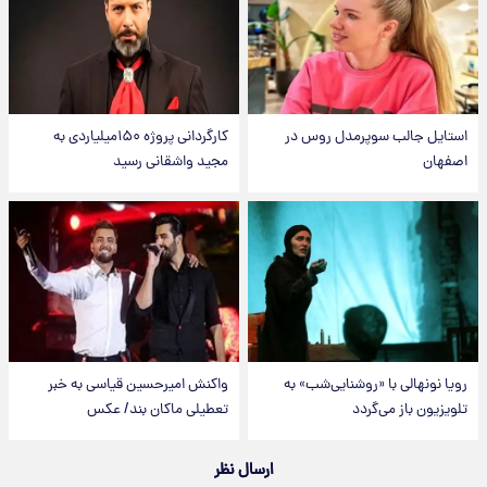
استایل جالب سوپرمدل روس در
کارگردانی پروژه ۱۵۰میلیاردی به
اصفهان
مجید واشقانی رسید
رویا نونهالی با «روشنایی‌شب» به
واکنش امیرحسین قیاسی به خبر
تلویزیون باز می‌گردد
تعطیلی ماکان بند/ عکس
ارسال نظر