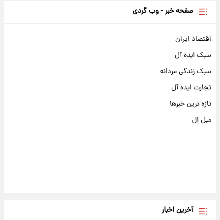
صفحه خبر - وب گردی
اقتصاد ایران
سبک ایده آل
سبک زندگی مردانه
تجارت ایده آل
تازه ترین خبرها
مبل ال
آخرین اخبار