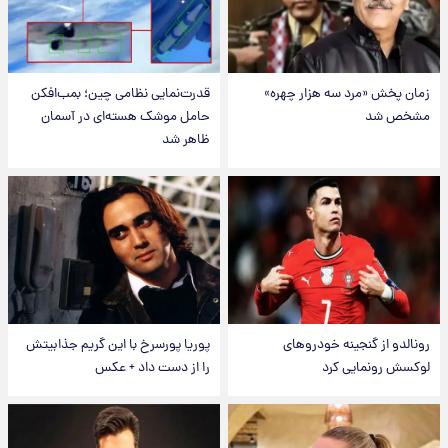
زمان پخش «مرد سه هزار چهره»
قدرت‌نمایی نظامی چین؛ بمب‌افکن
مشخص شد
حامل موشک هسته‌ای در آسمان
ظاهر شد
رونالدو از گنجینه خودروهای
پوریا پورسرخ با این گریم جذابیتش
لوکسش رونمایی کرد
را از دست داد + عکس