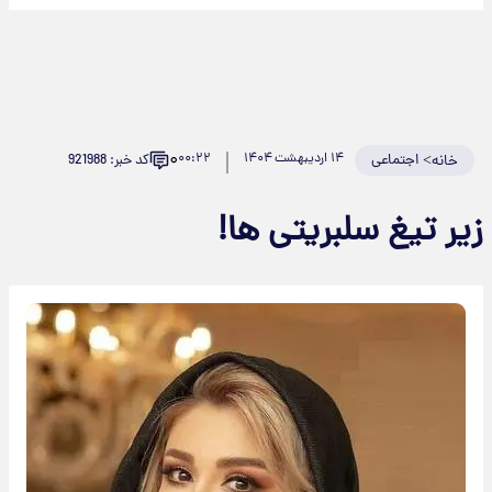
۰
>
اجتماعی
۱۴ اردیبهشت ۱۴۰۴
۰۰:۲۲
کد خبر: 921988
خانه
زیر تیغ سلبریتی ها!