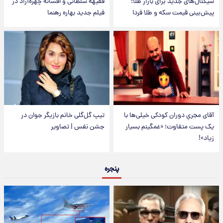
سیگنال‌های جدید برای بازار طلا؛
فقیهه سلطانی و افسانه چهره‌آزاد در
پیش‌بینی قیمت سکه و طلا فردا
فیلم جدید بهاره رهنما
آقای مجریِ دوران کودکی خیلی‌ها با
تیپ گل‌گلی خانم بازیگر جوان در
یک پست متفاوت؛ «غمگینم بسیار
جشن نفس | تصاویر
زیاد»!
پنجره