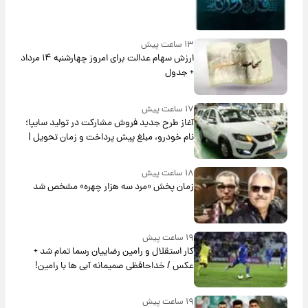
۱۳ ساعت پیش
ارزش سهام عدالت برای امروز چهارشنبه ۱۴ مرداد
+ جدول
۱۷ ساعت پیش
آغاز طرح جدید فروش مشارکت در تولید سایپا؛
نام خودرو، مبلغ پیش پرداخت و زمان تحویل |
سود مشارکت چند درصد است؟
۱۸ ساعت پیش
زمان پخش «مرد سه هزار چهره» مشخص شد
۱۹ ساعت پیش
کار استقلال و رامین رضاییان رسما تمام شد +
عکس / خداحافظی صمیمانه آبی ها با رامین!
۱۹ ساعت پیش