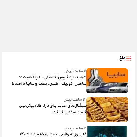
داغ
۱۱ ساعت پیش
شرایط تازه فروش اقساطی سایپا اعلام شد؛
شاهین، کوییک، اطلس، سهند و ساینا با اقساط
بلندمدت + جدول
۱۲ ساعت پیش
سیگنال‌های جدید برای بازار طلا؛ پیش‌بینی
قیمت سکه و طلا فردا
۶ ساعت پیش
فال روزانه واقعی پنجشنبه ۱۵ مرداد ۱۴۰۵