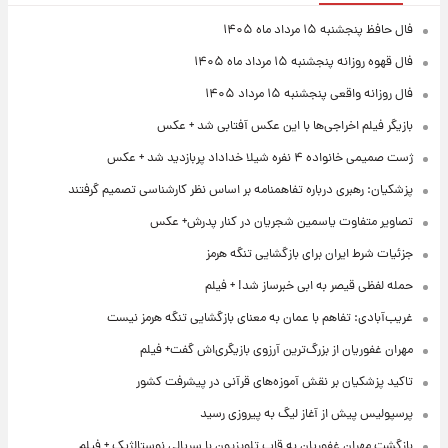
فال حافظ پنجشنبه ۱۵ مرداد ماه ۱۴۰۵
فال قهوه روزانه پنجشنبه ۱۵ مرداد ماه ۱۴۰۵
فال روزانه واقعی پنجشنبه ۱۵ مرداد ۱۴۰۵
بازیگر فیلم اخراجی‌ها با این عکس آفتابی شد + عکس
ژست صمیمی خانواده ۴ نفره شیلا خداداد پربازدید شد + عکس
پزشکیان: رهبری درباره تفاهمنامه بر اساس نظر کارشناسی تصمیم گرفتند
تصاویر متفاوت یاسمین شجریان در کنار پدرش+ عکس
جزئیات شرط ایران برای بازگشایی تنگه هرمز
حمله لفظی قیصر به ابی خبرساز شد! + فیلم
غریب‌آبادی: تفاهم با عمان به معنای بازگشایی تنگه هرمز نیست
مهران غفوریان از بزرگ‌ترین آرزوی بازیگری‌اش گفت+ فیلم
تاکید پزشکیان بر نقش آموزه‌های قرآنی در پیشرفت کشور
پرسپولیس پیش از آغاز لیگ به پیروزی رسید
بازگشت مهران غفوریان به قاب تلویزیون با سریالی نوستالژیک + فیلم