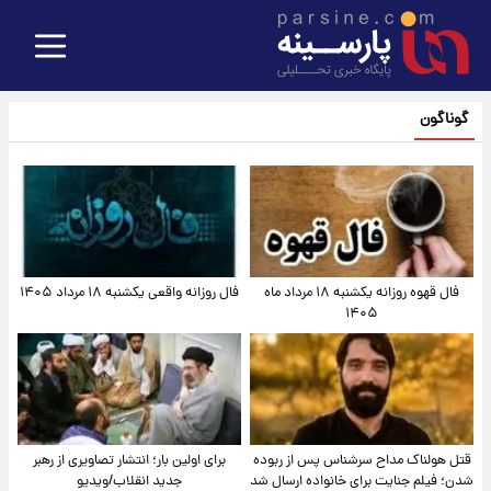
گوناگون
فال قهوه روزانه یکشنبه ۱۸ مرداد ماه
فال روزانه واقعی یکشنبه ۱۸ مرداد ۱۴۰۵
۱۴۰۵
قتل هولناک مداح سرشناس پس از ربوده
برای اولین بار؛ انتشار تصاویری از رهبر
شدن؛ فیلم جنایت برای خانواده ارسال شد
جدید انقلاب/ویدیو