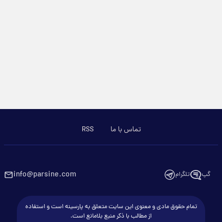
تماس با ما
RSS
info@parsine.com
گپ
تلگرام
تمام حقوق مادی و معنوی این سایت متعلق به پارسینه است و استفاده
از مطالب با ذکر منبع بلامانع است.