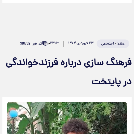
۰
>
اجتماعی
۲۳ فروردین ۱۴۰۴
۲۳:۱۶
کد خبر: 918792
خانه
فرهنگ سازی درباره فرزندخواندگی
در پایتخت