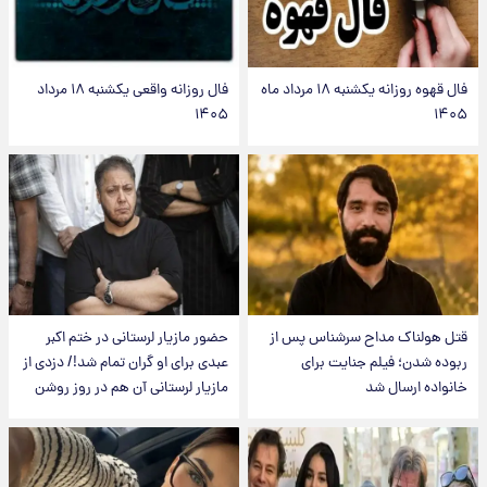
فال قهوه روزانه یکشنبه ۱۸ مرداد ماه
فال روزانه واقعی یکشنبه ۱۸ مرداد
۱۴۰۵
۱۴۰۵
قتل هولناک مداح سرشناس پس از
حضور مازیار لرستانی در ختم اکبر
ربوده شدن؛ فیلم جنایت برای
عبدی برای او گران تمام شد!/ دزدی از
خانواده ارسال شد
مازیار لرستانی آن هم در روز روشن