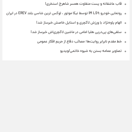
قاب عاشقانه و پست متفاوت همسر شاهرخ استخری!
رونمایی خودرو IM LS۹ توسط نیکا موتور ، لوکس ترین شاسی بلند EREV در ایران
الهام پاوه‌نژاد با ورزش لاکچری و استایل خاصش خبرساز شد!
سلفی‌های پی‌درپی هلیا امامی در ماشین لاکچری‌اش خبرساز شد!
خط مقدم نابرابر روایت‌ها؛ مصائب دفاع از حریم افکار عمومی
تصاویر عمامه بستن به شیوه خاتمی/ویدیو