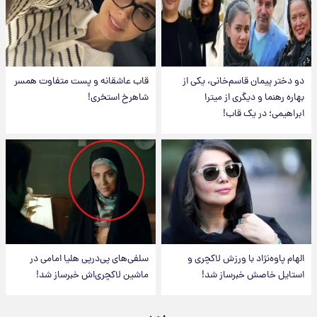
دو دختر پیمان قاسم‌خانی، یکی از
قاب عاشقانه و پست متفاوت همسر
بهاره رهنما و دیگری از میترا
شاهرخ استخری!
ابراهیمی؛ در یک قاب!
الهام پاوه‌نژاد با ورزش لاکچری و
سلفی‌های پی‌درپی هلیا امامی در
استایل خاصش خبرساز شد!
ماشین لاکچری‌اش خبرساز شد!