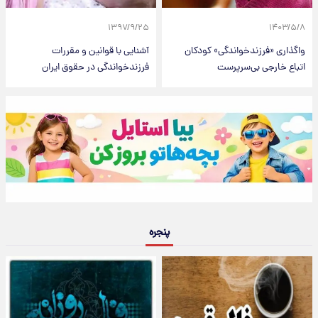
۱۳۹۷/۹/۲۵
۱۴۰۳/۵/۸
واگذاری «فرزندخواندگی» کودکان
آشنایی با قوانین و مقررات
اتباع خارجی بی‌سرپرست
فرزندخواندگی در حقوق ایران
پنجره