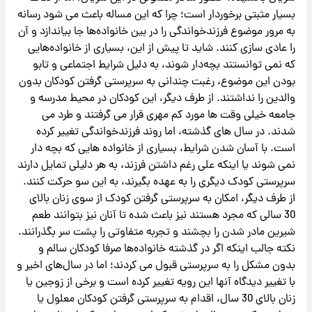
بسیار مثبتی برخوردار است؛ چرا که این مساله باعث می شود رسانه
به مرور موضوع فرزندخواندگی را در بین خانواده‌ها جا بیاندازد و آن
را عادی سازی کنند. شاید تا پیش از این، بسیاری از خانواده‌هایی
که نمی توانستند بچه‌دار شوند، به دلیل شرایط اجتماعی و تابو
بودن این موضوع، رغبت چندانی به سرپرستی گرفتن کودکان بدون
والدین را نداشتند. از طرف دیگر، این کودکان در محیط مدرسه و
جامعه خیلی وقت ها مورد کم مهری قرار می گرفتند و طرد می
شدند. در سال های گذشته، اما روند فرزندخواندگی تغییر کرده
است. با آسان شدن شرایط، بسیاری از خانواده هایی که بچه دار
نمی شوند یا اینکه علی رغم داشتن فرزند، به هر دلیلی تمایل دارند
سرپرستی کودک دیگری را به عهده بگیرند، به این سو حرکت کنند.
از طرف دیگر، امکان به سرپرستی گرفتن کودک از سوی زنان بالای
30 سالی که مجرد هستند نیز باعث شده تا آنان نیز بتوانند طعم
شیرین مادر شدن را بچشند و تجربه متفاوتی را پشت سر بگذرانند.
نکته جالب اینکه اگر در گذشته خانواده‌ها صرفا کودکان سالم و
بدون مشکل را به سرپرستی قبول می کردند؛ اما در سال‌های اخیر و
با تغییر دیدگاه آنها این رویه تغییر کرده است و برخی از زوجین یا
زنان بالای 30 سال، اقدام به سرپرستی گرفتن کودکان معلول یا