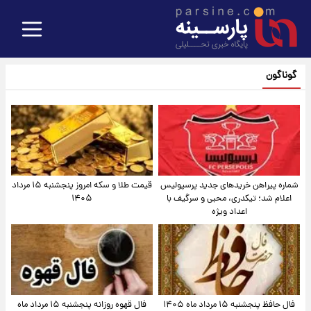
گوناگون
شماره پیراهن خریدهای جدید پرسپولیس
قیمت طلا و سکه امروز پنجشنبه ۱۵ مرداد
اعلام شد؛ تیکدری، محبی و سرگیف با
۱۴۰۵
اعداد ویژه
فال حافظ پنجشنبه ۱۵ مرداد ماه ۱۴۰۵
فال قهوه روزانه پنجشنبه ۱۵ مرداد ماه