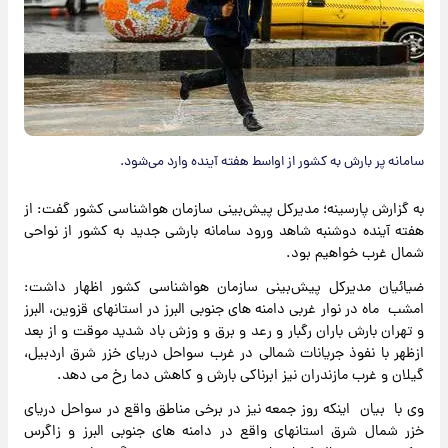
سامانه پر بارش به کشور از اواسط هفته آینده وارد می‌شود.
به گزارش پارسینه؛ مدیرکل پیش‌بینی سازمان هواشناسی کشور گفت: از
هفته آینده دوشنبه شاهد ورود سامانه بارشی جدید به کشور از نواحی
شمال غرب خواهیم بود.
ضیائیان مدیرکل پیش‌بینی سازمان هواشناسی کشور اظهار داشت:
امشب ماه در نوار غربی دامنه های جنوبی البرز در استانهای قزوین، البرز
و تهران بارش باران رگبار و رعد و برق و وزش باد شدید موقت و از بعد
ازظهر با نفوذ جریانات شمالی در غرب سواحل دریای خزر شرق اردبیل،
گیلان و غرب مازندران نیز ابرناکی بارش و کاهش دما رخ می دهد.
وی با بیان اینکه روز جمعه نیز در برخی مناطق واقع در سواحل دریای
خزر شمال شرق استانهای واقع در دامنه های جنوبی البرز و زاگرس