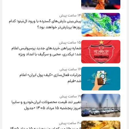
۱۴ ساعت پیش
پیش‌بینی بارش‌های گسترده با ورود ال‌نینو؛ کدام
روزها پربارش‌تر خواهند بود؟
۱۵ ساعت پیش
شماره پیراهن خریدهای جدید پرسپولیس اعلام
شد؛ تیکدری، محبی و سرگیف با اعداد ویژه
۱۶ ساعت پیش
جزئیات فعال‌سازی «کیف پول ایران» اعلام
شد+فیلم
۱۹ ساعت پیش
تغییر تند قیمت محصولات ایران‌خودرو و سایپا
امروز پنجشنبه ۱۵ مرداد ۱۴۰۵ +جدول
۲۰ ساعت پیش