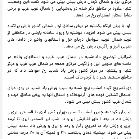
مرکزی یزد و شمال کرمان بارش پیش بینی می شود گفت:این وضعیت
شنبه علاوه بر مناطق ذکر شده در بخشهایی از شمال غرب غرب و برخی
نقاط استان اصفهان رخ می دهد.
او با بیان اینکه یکشنبه در برخی مناطق نوار شمالی کشور بارش پراکنده
پیش بینی می شود افزود: دوشنبه با ورود سامانه بارشی در مناطقی از
غرب شمال غرب، سواحل دریای خزر و استانهای واقع در دامنه های
جنوبی البرز و زاگرس بارش رخ می دهد.
ضیائیان توضیح داد:شنبه در شمال غرب غرب و استانهای واقع در
دامنه های جنوبی البرز و زاگرس مرکزی جمعه در شمال غرب غرب و مرکز
شنبه و یکشنبه در مرکز کشور وزش باد شدید رخ خواهد داد که در
مناطق مستعد همراه با گردوخاک است.
وی تصریح کرد: امشب پنج شنبه به سبب وزش باد شدید بر روی عراق
احتمال تشکیل توده های گردوخاک و انتقال آنها به برخی مناطق غرب و
شمال غرب کشور پیش بینی می شود.
او بیان کرد: همچنین امشب آسمان تهران کمی ابری تا قسمتی ابری و
وزش باد در بعد ازظهر افزایش ابر و در شب نیز قسمتی ابری تا نیمه
ابری و وزش باد به تدریج رگبار و رعد و برق و وزش باد شدید پیش
بینی می شود. بیشینه دمای پایتخت ۳۰ و کمینه آن به ۲۰ درجه سانتی