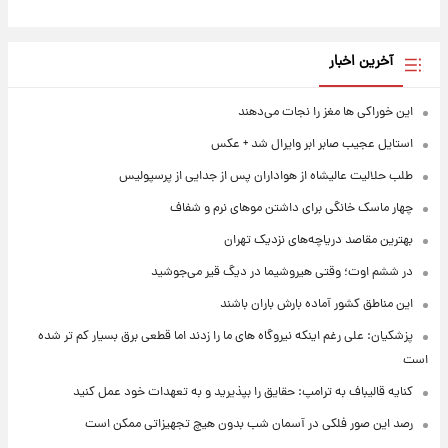
آخرین اخبار
این خوراکی ها مغز را نجات می‌دهند
استایل عجیب صابر ابر وایرال شد + عکس
طلب حلالیت عالیشاه از هواداران پس از جدایی از پرسپولیس
چهار ماسک خانگی برای داشتن موهای نرم و شفاف
بهترین مقاصد دریاچه‌های نزدیک تهران
در ششم اوت؛ وقتی هیروشیما در دیگ قیر می‌جوشید
این مناطق کشور آماده بارش باران باشند
پزشکیان: علی رغم اینکه نیروگاه های ما را زدند اما قطعی برق بسیار کم تر شده
است
کنایه قالیباف به ترامپ: حقایق را بپذیرید و به تعهدات خود عمل کنید
رصد این صور فلکی در آسمان شب بدون هیچ تجهیزاتی ممکن است