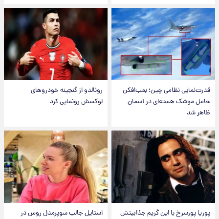
قدرت‌نمایی نظامی چین؛ بمب‌افکن
رونالدو از گنجینه خودروهای
حامل موشک هسته‌ای در آسمان
لوکسش رونمایی کرد
ظاهر شد
پوریا پورسرخ با این گریم جذابیتش
استایل جالب سوپرمدل روس در