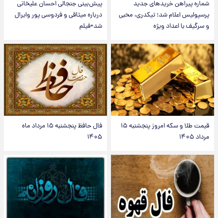
شماره پیراهن خریدهای جدید
پیش‌بینی جنجالی احسان علیخانی
پرسپولیس اعلام شد؛ تیکدری، محبی
درباره میثاقی و فردوسی پور وایرال
و سرگیف با اعداد ویژه
شد+فیلم
قیمت طلا و سکه امروز پنجشنبه ۱۵
فال حافظ پنجشنبه ۱۵ مرداد ماه
مرداد ۱۴۰۵
۱۴۰۵