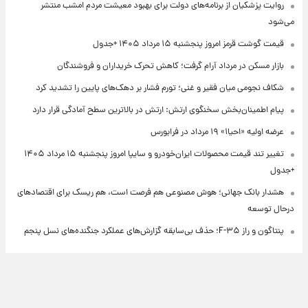
روایت پزشکیان از برنامه‌های دولت برای بهبود معیشت مردم امشب منتشر
می‌شود
قیمت گوشت قرمز امروز پنجشنبه ۱۵ مرداد ۱۴۰۵ +جدول
بازار مسکن در مرداد آرام گرفت؛ کاهش تحرک خریداران و فروشندگان
شکاف نجومی میان فقیر و غنی؛ تورم فشار بر دهک‌های پایین را تشدید کرد
پیام اطمینان‌بخش سخنگوی ارتش: ارتش در بالاترین سطح آمادگی قرار دارد
عرضه اولیه «احیا۱» ۱۹ مرداد در فرابورس
تغییر تند قیمت محصولات ایران‌خودرو و سایپا امروز پنجشنبه ۱۵ مرداد ۱۴۰۵
+جدول
هشدار بانک جهانی؛ هوش مصنوعی هم فرصت است، هم ریسک برای اقتصادهای
درحال توسعه
پنتاگون و راز F-۳۵؛ حذف بی‌سابقه گزارش‌های عملکرد جنگنده‌های نسل پنجم