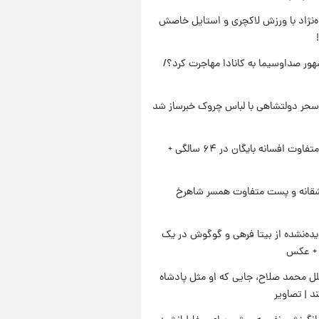
وه‌نژاد با ورزش لاکچری و استایل خاصش
ور صداوسیما به کانادا مهاجرت کرد؟/
سحر دولتشاهی با لباس چروک خبرساز شد
استایل متفاوت افسانه بایگان در ۶۴ سالگی +
قانه و پست متفاوت همسر شاهرخ
ده‌نشده از بیتا فرهی و گوگوش در یک
+ عکس
ل محمد صلاح، جایی که او مثل پادشاه
د | تصاویر