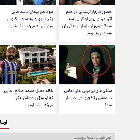
حضور مازیار لرستانی در ختم
دو دختر پیمان قاسم‌خانی،
اکبر عبدی برای او گران تمام
یکی از بهاره رهنما و دیگری از
شد!/ دزدی از مازیار لرستانی آن
میترا ابراهیمی؛ در یک قاب!
هم در روز روشن
سلفی‌های پی‌درپی هلیا امامی
خانه مجلل محمد صلاح، جایی
در ماشین لاکچری‌اش خبرساز
که او مثل پادشاه زندگی
شد!
می‌کند | تصاویر
ارسا