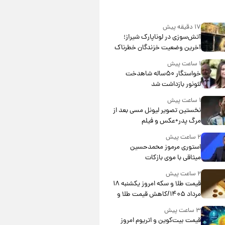
۱۷ دقیقه پیش
آتش‌سوزی در لوناپارک شیراز؛
آخرین وضعیت خزندگان خطرناک
پس از حادثه
۱ ساعت پیش
خواستگار ۵۰ساله شاهدخت
لئونور بازداشت شد
۱ ساعت پیش
نخستین تصویر لیونل مسی بعد از
مرگ پدر+عکس و فیلم
۲ ساعت پیش
استوری مرموز محمدحسین
میثاقی با موی بازکات
۲ ساعت پیش
قیمت طلا و سکه امروز یکشنبه ۱۸
مرداد ۱۴۰۵/کاهش قیمت طلا و
سکه
۳ ساعت پیش
قیمت بیت‌کوین و اتریوم امروز