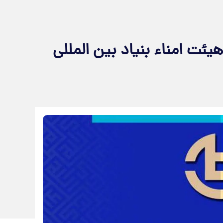
یئت امناء بنیاد بین المللی