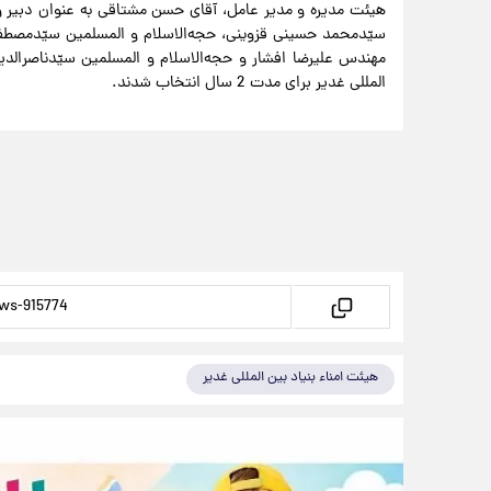
هیئت مدیره و مدیر عامل، آقای حسن مشتاقی به عنوان دبیر و
سیّدمحمد حسینی قزوینی، حجه‌الاسلام و‌ المسلمین سیّد‌مصط
مهندس علیرضا افشار و حجه‌الاسلام و المسلمین سیّد‌ناصرالدی
المللی غدیر برای مدت 2 سال انتخاب شدند.
هیئت امناء بنیاد بین المللی غدیر