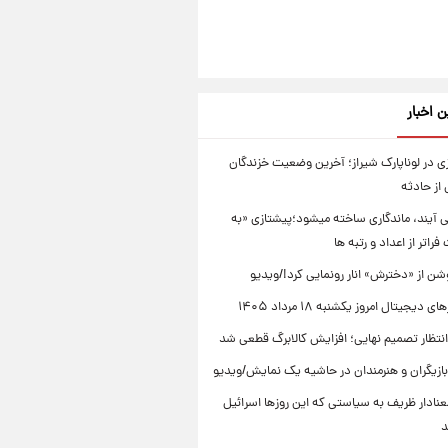
ن اخبار
 در لوناپارک شیراز؛ آخرین وضعیت خزندگان
از حادثه
ی آیند، ماندگاری ساخته میشود؛پیشتازی «به
راتر از اعداد و رتبه ها
ن از «دخترش» انار رونمایی کرد!/ویدیو
دیجیتال امروز یکشنبه ۱۸ مرداد ۱۴۰۵
انتظار تصمیم نهایی؛ افزایش کالابرگ قطعی شد
ازیگران و هنرمندان در حاشیه یک نمایش/ویدیو
نادار ظریف به سیاستی که این روزها اسرائیل
د