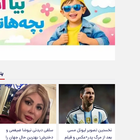
پن
نخستین تصویر لیونل مسی
سلفی دیدنی نیوشا ضیغمی و
بعد از مرگ پدر+عکس و فیلم
دخترش؛ بهترین حال جهان را