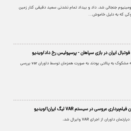
ومینیوم جنجالی شد. داد و بیداد تمام نشدنی سعید دقیقی کنار زمین
وکی که به دلیل خاموش…
دو صحنه داوری که مشکوک به پنالتی بودند به صورت همزمان توسط داوران var بررسی
‌برداری عروسی در سیستم VAR لیگ ایران!/ویدیو
 داوران از اجرای VAR وایرال شد.