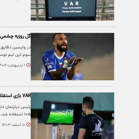
گل روزبه چشمی را VAR رد کرد + 
در واپسین دقایق 
سوم این تیم توس
۱ اردیبهشت ۱۴۰۴
VAR بازی استقلال با النصر با دربی فرق دارد!
رئیس دپارتمان دا
۱۰۵ استفاده شد، در بازی مقابل النصر…
۱۰ اسفند ۱۴۰۳