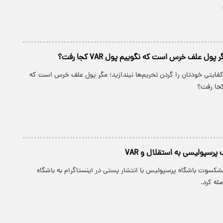
پول علف خرس است که نگوییم پول VAR کجا رفت؟
کفایتی خودتان را گردن تحریم‌ها نیندازید؛ مگر پول علف خرس است که
رسپولیسی به استقلال و VAR
یشکسوت باشگاه پرسپولیس با انتشار پستی در اینستاگرام به باشگاه