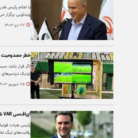
با اعلام رئیس فد
ویدئویی برگزار می
۲۷ دی ۱۴۰۳
خطر مصدومیت شدید
اگر قرار باشد سیس
نزدیک دردسرهای ب
۲۵ شهریور ۱۴۰۳
ای‌اف‌سی VAR شهرقدس را تایید کرد
رئیس هیات فوتبال
رقابت‌های لیگ ن