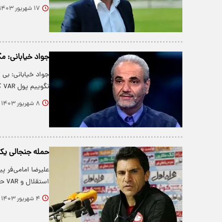
۱۷ شهریور ۱۴۰۳
جواد خیابانی: مگر 
جواد خیابانی: بی 
نگوییم پول VAR کجا رفت؟
۸ شهریور ۱۴۰۳
حمله جنجالی یک پ
علیرضا امامی‌فر پ
استقلال و VAR حمله کرد.
۴ شهریور ۱۴۰۳