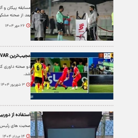
مسابقه پیکان و آل
بعد از صحنه مشک
۲۶ مهر ۱۴۰۴
عجیب‌ترین VAR فوتبال ایران در بازی سپاهان - پرسپولیس رخ داد/ویدیو
شد.
۳ شهریور ۱۴۰۴
استفاده از دوربین فیلم
صحبت های رئیس دپارتمان
۱۴ مرداد ۱۴۰۴