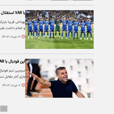
با VAR استقلال قهرمان می‌شد؟
بهتاش فریبا بازیک
و اعلام داشت بقیه
۲۱ خرداد ۱۴۰۳
این فوتبال با VAR هم درست بشو نیست!
سرمربی تیم فوتبا
بازی آخر مقابل ن
۷ خرداد ۱۴۰۳
۱