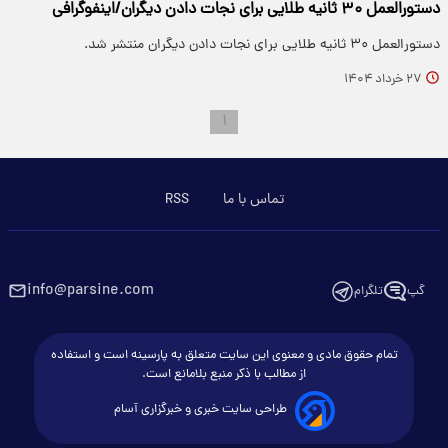
دستورالعمل ۳۰ ثانیه طلایی برای نجات دادن دیگران/اینفوگرافی
دستورالعمل ۳۰ ثانیه طلایی برای نجات دادن دیگران منتشر شد.
۲۷ خرداد ۱۴۰۴
۱
تماس با ما
RSS
info@parsine.com
گپ
تلگرام
تمام حقوق مادی و معنوی این سایت متعلق به پارسینه است و استفاده
از مطالب با ذکر منبع بلامانع است.
طراحی سایت خبری و خبرگزاری آسام