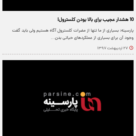
10 هشدار عجیب برای بالا بودن کلسترول!
پارسینه: بسیاری از ما تنها از مضرات کلسترول آگاه هستیم ولی باید گفت
وجود آن برای بسیاری از عملکردهای حیاتی بدن…
۲۷ اردیبهشت ۱۳۹۷