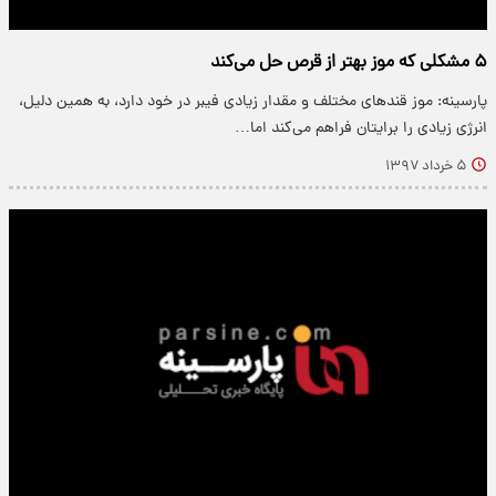
۵ مشکلی که موز بهتر از قرص حل می‌کند
پارسینه: موز قندهای مختلف و مقدار زیادی فیبر در خود دارد، به همین دلیل،
انرژی زیادی را برایتان فراهم می‌کند اما…
۵ خرداد ۱۳۹۷