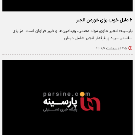
۶ دلیل خوب برای خوردن انجیر
پارسینه: انجیر حاوی مواد معدنی، ویتامین‌ها و فیبر فراوان است. مزایای
سلامتی میوه پرطرفدار انجیر شامل درمان…
۲۵ اردیبهشت ۱۳۹۷