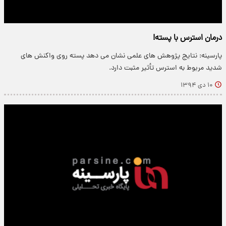
درمان استرس با پسته!
پارسینه: نتایج پژوهش های علمی نشان می دهد پسته روی واکنش های
شدید مربوط به استرس تأثیر مثبت دارد.
۱۰ دی ۱۳۹۴