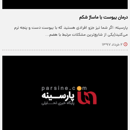
درمان یبوست با ماساژ شکم
پارسینه: اگر شما نیز جزو افرادی هستید که با یبوست دست و پنجه نرم
می‌کنید(یکی از شایع‌ترین مشکلات مرتبط با هضم…
۲ خرداد ۱۳۹۷