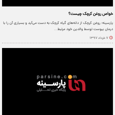
خواص روغن کرچک چیست؟
پارسینه: روغن کرچک از دانه‌های گیاه کرچک به دست می‌آید و بسیاری آن را با
درمان یبوست توسط والدین خود مرتبط…
۷ خرداد ۱۳۹۷