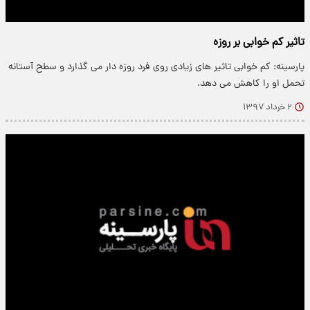
تاثیر کم خوابی بر روزه
پارسینه: کم خوابی تاثیر های زیادی روی فرد روزه دار می گذارد و سطح آستانه
تحمل او را کاهش می دهد.
۲ خرداد ۱۳۹۷