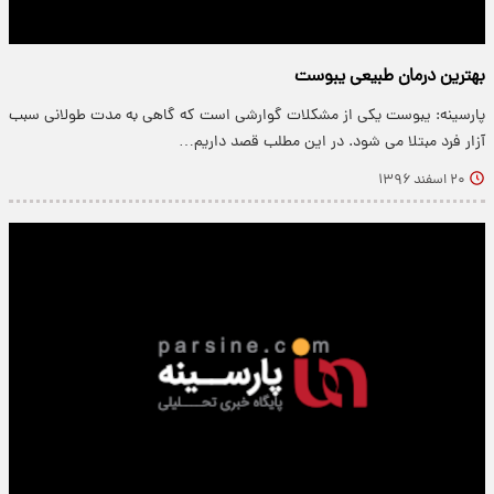
بهترین درمان طبیعی یبوست
پارسینه: یبوست یکی از مشکلات گوارشی است که گاهی به مدت طولانی سبب
آزار فرد مبتلا می شود. در این مطلب قصد داریم…
۲۰ اسفند ۱۳۹۶