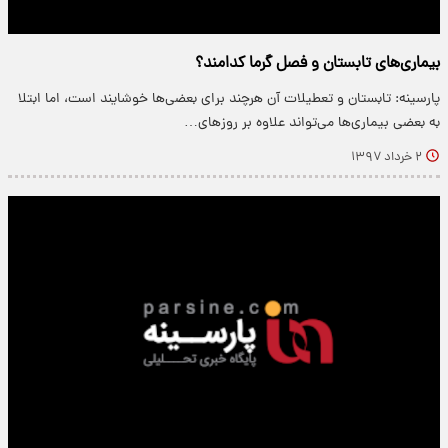
بیماری‌های تابستان و فصل گرما کدامند؟
پارسینه: تابستان و تعطیلات آن هرچند برای بعضی‌ها خوشایند است، اما ابتلا
به بعضی بیماری‌ها می‌تواند علاوه بر روزهای…
۲ خرداد ۱۳۹۷