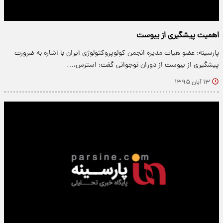
اهمیت پیشگیری از یبوست
پارسینه: عضو هیات مدیره انجمن کولوپروکتولوژی ایران با اشاره به ضرورت
پیشگیری از یبوست از دوران نوجوانی گفت: استرس،…
۱۳ آبان ۱۳۹۵