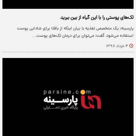
لک‌های پوستی را با این گیاه از بین ببرید
پارسینه: یک متخصص تغذیه با بیان اینکه از باقلا برای شادابی پوست
استفاده می‌شود گفت: می‌توان برای درمان لک‌های پوست…
۴ خرداد ۱۳۹۷