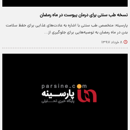
نسخه طب سنتی برای درمان یبوست در ماه رمضان
پارسینه: متخصص طب سنتی با اشاره به عادت‌های غذایی برای حفظ سلامت
بدن در ماه رمضان به توصیه‌هایی برای جلوگیری از…
۸ خرداد ۱۳۹۷