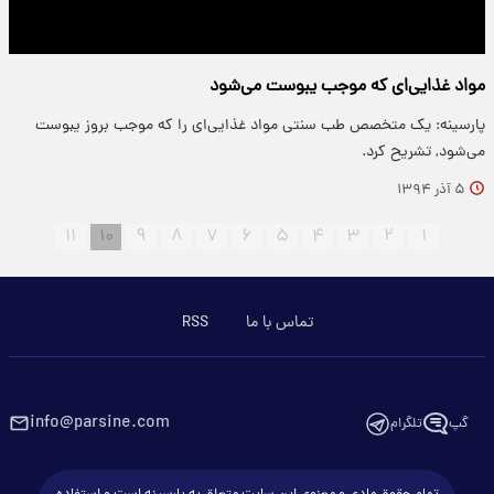
مواد غذایی‌ای که موجب یبوست می‌شود
پارسینه: یک متخصص طب سنتی مواد غذایی‌ای را که موجب بروز یبوست
می‌شود, تشریح کرد.
۵ آذر ۱۳۹۴
۱۱
۱۰
۹
۸
۷
۶
۵
۴
۳
۲
۱
تماس با ما
RSS
info@parsine.com
گپ
تلگرام