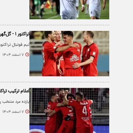
تراکتور ۱ - گل‌گهر صفر: صدر‌نشینی دوباره با گل مویی
تیم فوتبال تراکت
۷ اسفند ۱۴۰۴
اعلام ترکیب تراک
یازده مرد منتخب 
۷ اسفند ۱۴۰۴