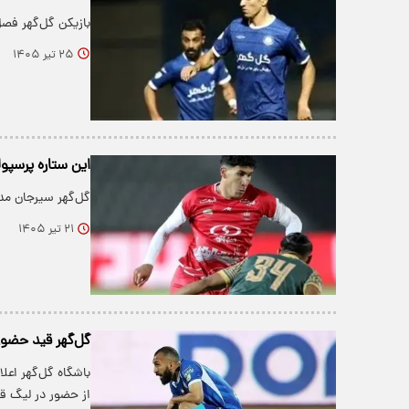
بازیکن گل‌گهر فص
۲۵ تیر ۱۴۰۵
این ستاره پرسپو
گل‌گهر سیرجان مد
۲۱ تیر ۱۴۰۵
گل‌گهر قید حضور 
از حضور در لیگ قهر