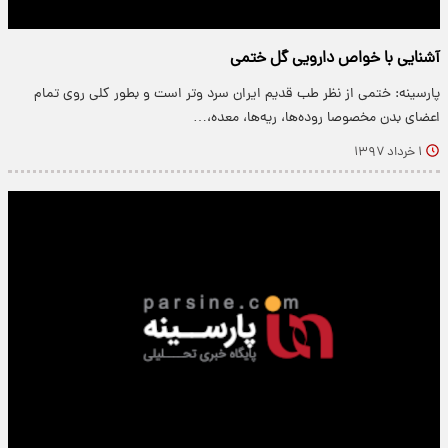
آشنایی با خواص دارویی گل ختمی
پارسینه: ختمی از نظر طب قدیم ایران سرد و‌تر است و بطور کلی روی تمام
اعضای بدن مخصوصا روده‌ها، ریه‌ها، معده،…
۱ خرداد ۱۳۹۷