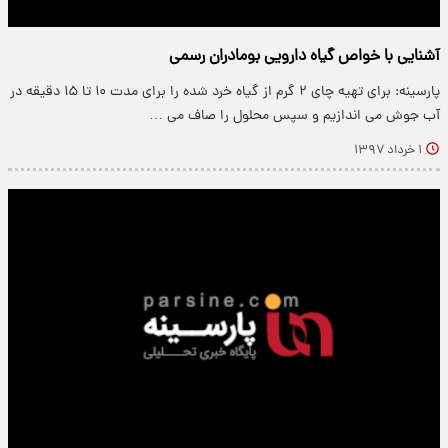
آشنایی با خواص گیاه دارویی بومادران رسمی
پارسینه: برای تهیه چای ۲ گرم از گیاه خرد شده را برای مدت ۱۰ تا ۱۵ دقیقه در
آب جوش می اندازیم و سپس محلول را صاف می …
۱ خرداد ۱۳۹۷