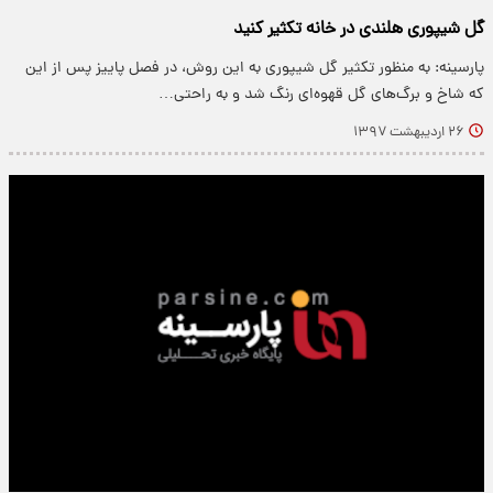
گل شیپوری هلندی در خانه تکثیر کنید
پارسینه: به منظور تکثیر گل شیپوری به این روش، در فصل پاییز پس از این
که شاخ و برگ‌های گل قهوه‌ای رنگ شد و به راحتی…
۲۶ اردیبهشت ۱۳۹۷