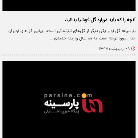
آنچه را که باید درباره گل فوشیا بدانید
پارسینه: گل آویز یکی دیگر از گل‌های آپارتمانی است. زیبایی گل‌های آویزان
چنان مورد توجه است که هر سال واریته جدیدی…
۲۹ اردیبهشت ۱۳۹۷