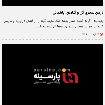
درمان بیماری‌ گل‎ و گیاهان آپارتمانی
پارسینه: اگر به فاسد شدن ریشه شک دارید گیاه را از گلدان دراورید و بررسی
کنید در صورت عفونی شدن ریشه‌ها ان قسمت را…
۲ خرداد ۱۳۹۷