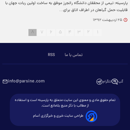
پارسینه: تیمی از محققان دانشگاه راتجرز موفق به ساخت اولین ربات جهان با
قابلیت حمل گیاهان در اطراف اتاق برای…
۲۵ اردیبهشت ۱۳۹۲
۸
۷
۶
۵
۴
۳
۲
۱
تماس با ما
RSS
info@parsine.com
گپ
تلگرام
تمام حقوق مادی و معنوی این سایت متعلق به پارسینه است و استفاده
از مطالب با ذکر منبع بلامانع است.
طراحی سایت خبری و خبرگزاری آسام