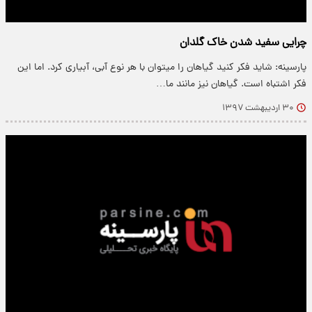
چرایی سفید شدن خاک گلدان
پارسینه: شاید فکر کنید گیاهان را میتوان با هر نوع آبی، آبیاری کرد. اما این
فکر اشتباه است. گیاهان نیز مانند ما…
۳۰ اردیبهشت ۱۳۹۷