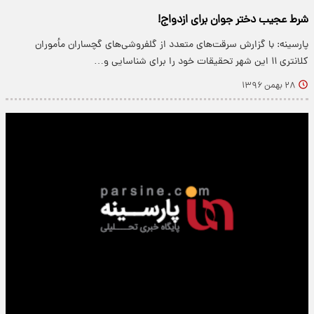
شرط عجیب دختر جوان برای ازدواج!
پارسینه: با گزارش سرقت‌های متعدد از گلفروشی‌های گچساران مأموران
کلانتری ۱۱ این شهر تحقیقات خود را برای شناسایی و…
۲۸ بهمن ۱۳۹۶