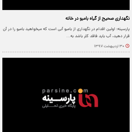
نگهداری صحیح از گیاه بامبو در خانه
پارسینه: اولین اقدام در نگهداری از بامبو آبی است که میخواهید بامبو را در آن
قرار دهید، آب باید فاقد کلر باشد به…
۳۰ اردیبهشت ۱۳۹۷