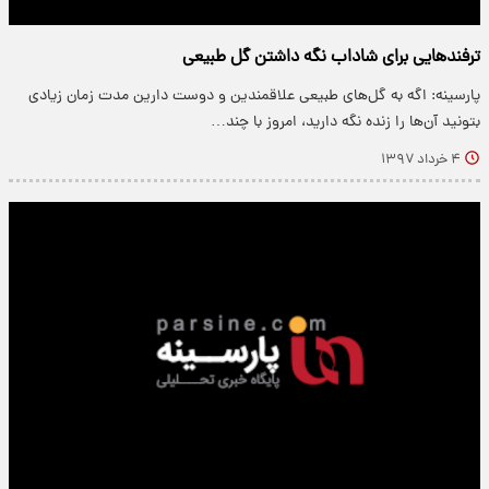
ترفندهایی برای شاداب نگه داشتن گل طبیعی
پارسینه: اگه به گل‌های طبیعی علاقمندین و دوست دارین مدت زمان زیادی
بتونید آن‌ها را زنده نگه دارید، امروز با چند…
۴ خرداد ۱۳۹۷