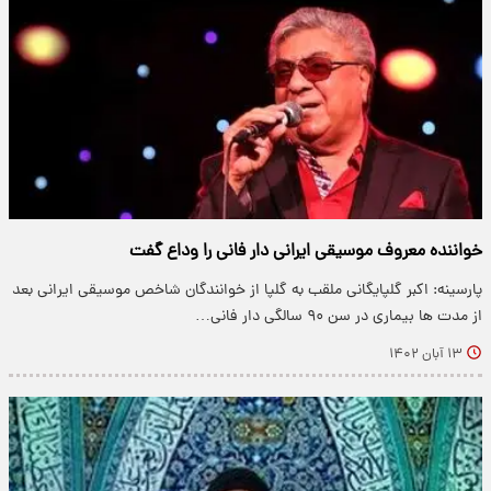
خواننده معروف موسیقی ایرانی دار فانی را وداع گفت
پارسینه: اکبر گلپایگانی ملقب به گلپا از خوانندگان شاخص موسیقی ایرانی بعد
از مدت ها بیماری در سن ۹۰ سالگی دار فانی…
۱۳ آبان ۱۴۰۲