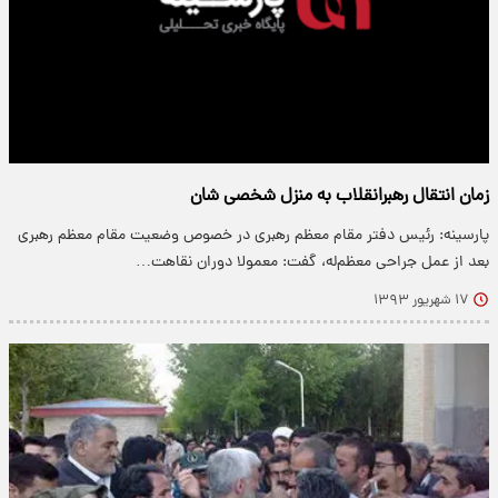
زمان انتقال رهبرانقلاب به منزل شخصی شان
پارسینه: رئیس دفتر مقام معظم رهبری در خصوص وضعیت مقام معظم رهبری
بعد از عمل جراحی معظم‌له، گفت: معمولا دوران نقاهت…
۱۷ شهریور ۱۳۹۳