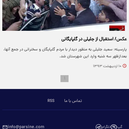
عکس/ استقبال از جلیلی در گلپایگانی
پارسینه: سعید جلیلی به منظور دیدار با مردم گلپایگان و سخنرانی در جمع آنها،
بعدازظهر سه شنبه وارد این شهرستان شد.
۱۰ اردیبهشت ۱۳۹۳
۱
تماس با ما
RSS
info@parsine.com
گپ
تلگرام