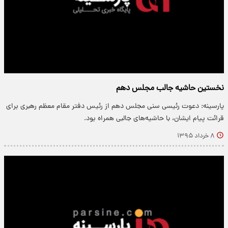
نخستین حاشیه جالب مجلس دهم
پارسینه: دعوت رئیسی سنی مجلس دهم از رئیس دفتر مقام معظم رهبری برای
قرائت پیام ایشان، با حاشیه‌های جالبی همراه بود.
۸ خرداد ۱۳۹۵