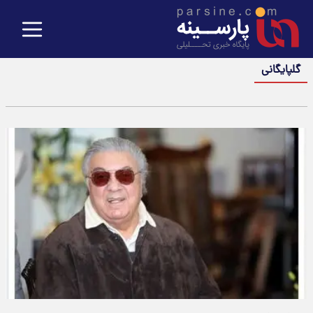
گلپایگانی