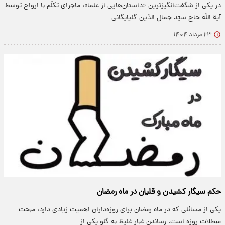
در یکی از شگفت‌انگیزترین «داستان‌هایی از علما»، ماجرای تکلّم با ارواح توسط
آیة اللّه حاج سیّد جمال الدّین گلپایگانی…
۲۳ مرداد ۱۴۰۴
حکم سیگار کشیدن و قلیان در ماه رمضان
یکی از مسائلی که در ماه رمضان برای روزه‌داران اهمیت زیادی دارد، مبحث
مبطلات روزه است. رساندن غبار غلیظ به گلو یکی از…