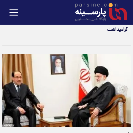
گرامیداشت