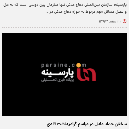
پارسینه: سازمان بین‌المللی دفاع مدنی تنها سازمان بین دولتی است که به حل
و فصل مسائل مهم مربوط به حوزه دفاع مدنی در…
۱۰ اسفند ۱۳۹۳
سخنان حداد عادل در مراسم گراميداشت 9 دي