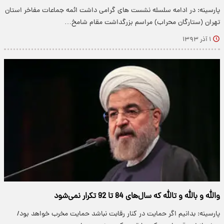
پارسینه: در ادامه سلسله نشست های گرامی داشت ائمه جماعات مفاخر استان
تهران (ستارگان محراب) مراسم بزرگداشت مقام شامخ…
۱ آذر ۱۳۹۳
والله و بالله و تالله که سال‌های 84 تا 92 تکرار نمی‌شود
پارسینه: بدانیم اگر حمایت در کنار رقابت نباشد حمایت مخرب خواهد بود/