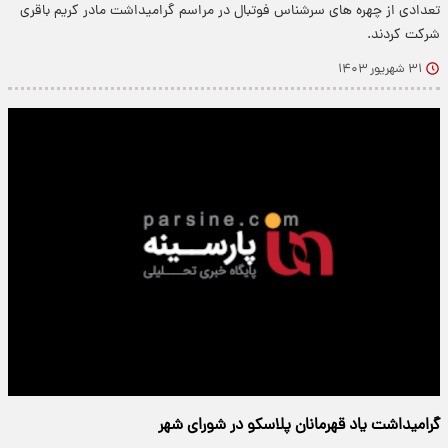
تعدادی از چهره های سرشناس فوتبال در مراسم گرامیداشت مادر کریم باقری
شرکت کردند.
۳۱ شهریور ۱۴۰۳
گرامیداشت یاد قهرمانان پلاسکو در شورای شهر