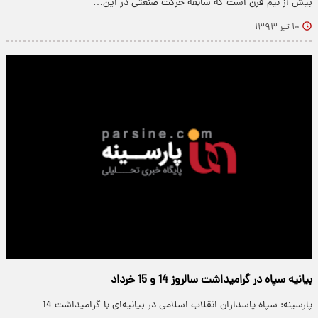
بیش از نیم قرن است که سابقه حرکت صنعتی در این…
۱۰ تیر ۱۳۹۳
بیانیه سپاه در گرامیداشت سالروز 14 و 15 خرداد
پارسینه: سپاه پاسداران انقلاب اسلامی در بیانیه‌ای با گرامیداشت 14