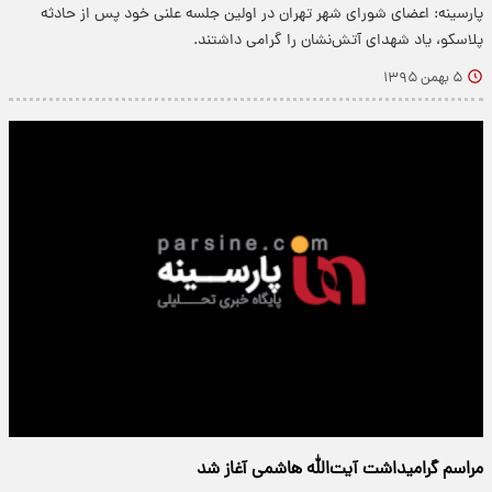
پارسینه: اعضای شورای شهر تهران در اولین جلسه علنی خود پس از حادثه
پلاسکو، یاد شهدای آتش‌نشان را گرامی داشتند.
۵ بهمن ۱۳۹۵
مراسم گرامیداشت آیت‌الله هاشمی آغاز شد