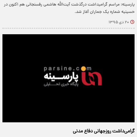
پارسینه: مراسم گرامیداشت درگذشت آیت‌الله هاشمی رفسنجانی هم اکنون در
حسینیه شماره یک جماران آغاز شد.
۲۰ دی ۱۳۹۵
گرامی‌داشت روزجهانی دفاع مدنی