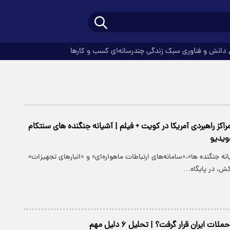
دانش و فناوری
سبک زندگی
چندرسانه‌ای
کسب و کارها
راکز راهبردی آمریکا در کویت + فیلم | آشیانه جنگنده های سنتکام
ویدیو
نه جنگنده ها»،«سامانه‌های ارتباطات ماهواره‌ای» و «انبارهای تجهیزات»
ش، در پایگاه…
 ایران قرار گرفت؟ | تحلیل ۶ دلیل مهم