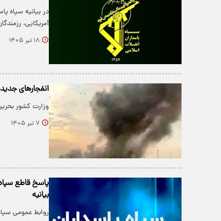
در بیانیه سپاه پا
آمریکایی، رزمندگا
۱۸ تیر ۱۴۰۵
انفجارهای جدید 
وزارت کشور بحرین
۷ تیر ۱۴۰۵
پاسخ قاطع سپاه ب
بیانیه
روابط عمومی سپاه 