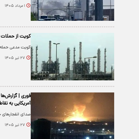
۱ مرداد ۱۴۰۵
کویت از حملات ای
کویت مدعی حمله ا
۲۷ تیر ۱۴۰۵
فوری | گزارش‌ها
آمریکایی به نقاط
صدای انفجارهای ج
۲۷ تیر ۱۴۰۵