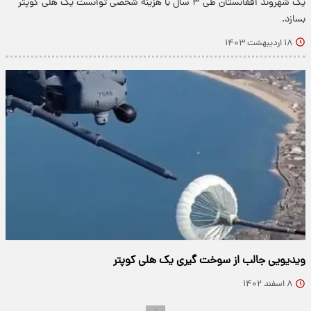
یک شهروند افغانستان طی ۳ سال با هزینه شخصی توانست یک هلی‌ کوپتر
بسازد.
۱۸ اردیبهشت ۱۴۰۳
ویدیویی جالب از سوخت گیری یک هلی کوپتر
۸ اسفند ۱۴۰۲