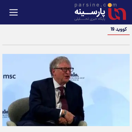
کووید 19