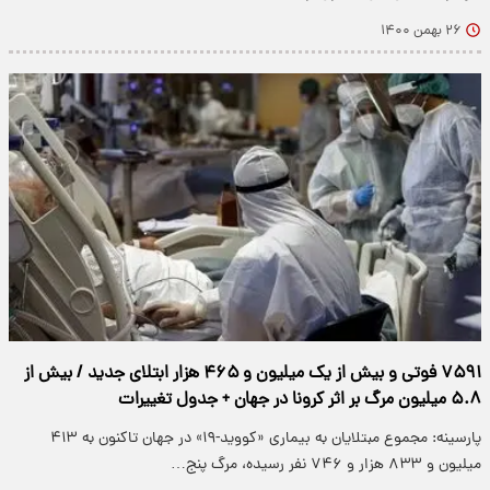
۲۶ بهمن ۱۴۰۰
۷۵۹۱ فوتی و بیش از یک میلیون و ۴۶۵ هزار ابتلای جدید / بیش از
۵.۸ میلیون مرگ بر اثر کرونا در جهان + جدول تغییرات
پارسینه: مجموع مبتلایان به بیماری «کووید-۱۹» در جهان تاکنون به ۴۱۳
میلیون و ۸۳۳ هزار و ۷۴۶ نفر رسیده، مرگ پنج…