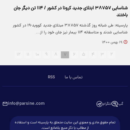
شناسایی ۳۸۷۵۷ ابتلای جدید کرونا در کشور / ۱۱۴ تن دیگر جان
باختند
پارسینه: طی شبانه روز گذشته ۳۸۷۵۷ مبتلای جدید کووید-۱۹ در کشور
شناسایی شدند و متاسفانه ۱۱۴ بیمار نیز جان خود را از…
۱۹ بهمن ۱۴۰۰
۱۲
۱۱
۱۰
۹
۸
۷
۶
۵
۴
۳
۲
تماس با ما
RSS
info@parsine.com
گپ
تلگرام
تمام حقوق مادی و معنوی این سایت متعلق به پارسینه است و استفاده
از مطالب با ذکر منبع بلامانع است.