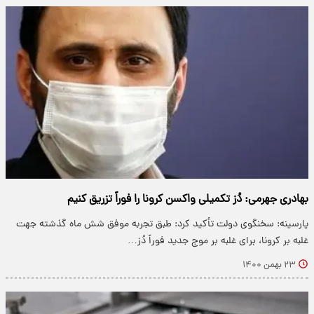
بهادری جهرمی: دُز تکمیلی واکسن کرونا را فوراً تزریق کنیم
پارسینه: سخنگوی دولت تأکید کرد: طبق تجربه موفق شش ماه گذشته جهت
غلبه بر کرونا، برای غلبه بر موج جدید فوراً دُز…
۲۳ بهمن ۱۴۰۰