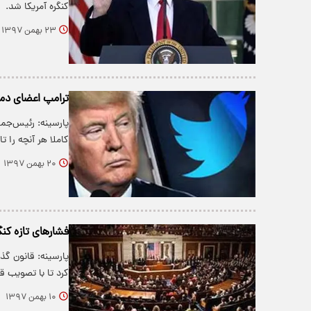
کنگره آمریکا شد.
۲۳ بهمن ۱۳۹۷
ترامپ اعضای دموک
پارسینه: رئیس‌جمه
کاملا هر آنچه را ت
۲۰ بهمن ۱۳۹۷
فشارهای تازه کنگ
پارسینه: قانون گذ
کرد تا با تصویب ق
۱۰ بهمن ۱۳۹۷