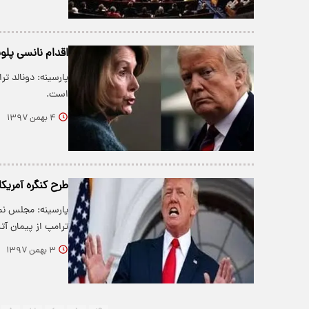
اقدام نانسی پلو
پارسینه: دونالد ت
است.
۴ بهمن ۱۳۹۷
طرح کنگره آمریکا
پارسینه: مجلس نما
ترامپ از پیمان آ
۳ بهمن ۱۳۹۷