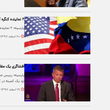
۲ نماینده کنگره آمریکا به مرز ونزوئلا رفتند
پارسینه: ۲ نماینده کنگره آمریکا در سفری به کلمبیا به مرز این کشور با ونزوئلا رفتند.
۲۰ اسفند ۱۳۹۷
افشاگری یک مقام 
پارسینه: رییس شر
نزد یک کمیته در ک
۱۹ اسفند ۱۳۹۷