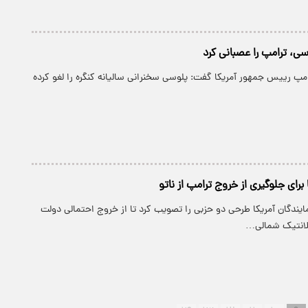
سی، ترامپ را عصبانی کرد
رامپ رییس جمهور آمریکا گفت: پلوسی سخنرانی سالیانه کنگره را لغو کرده
 برای جلوگیری از خروج ترامپ از ناتو
یندگان آمریکا طرحی دو حزبی را تصویب کرد تا از خروج احتمالی دولت
تلانتیک شمالی…