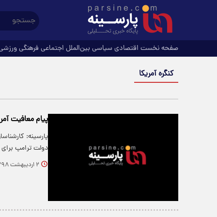
صفحه نخست
اقتصادی
سیاسی
بین‌الملل
اجتماعی
فرهنگی
ورزشی
کنگره آمریکا
پیام معافیت آمر
پارسینه: کارشناسان
دولت ترامپ برای
۲ اردیبهشت ۱۳۹۸