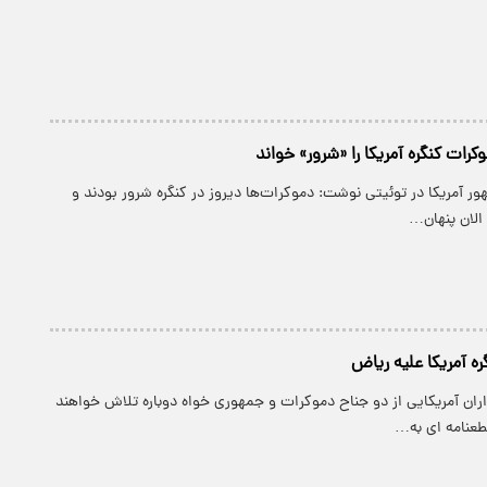
رات کنگره آمریکا را «شرور» خواند
ور آمریکا در توئیتی نوشت: دموکرات‌ها دیروز در کنگره شرور بودند و
ا الان پنهان…
ره آمریکا علیه ریاض
اران آمریکایی از دو جناح دموکرات و جمهوری خواه دوباره تلاش خواهند
طعنامه ای به…