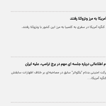
اطلاعاتی درباره جلسه ای مهم در برج ترامپ، علیه ایران
کت امنیتی بدنام "بلکواتر" سابق در مصاحبه‌ای بر خلاف اظهارات سابقش
نگره آمریکا،…