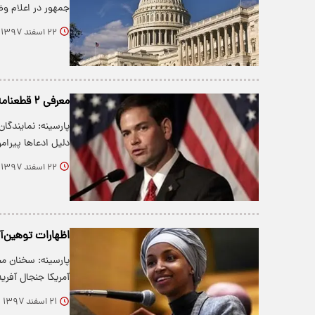
جمهور در اعلام و
۲۲ اسفند ۱۳۹۷
معرفی ۲ قطعنامه ضد ایرانی دیگر در کنگره آمریکا
پارسینه: نمایندگان
دلیل ادعاها پیرا
۲۲ اسفند ۱۳۹۷
اظهارات توهین‌آ
پارسینه: سخنان م
آمریکا جنجال آفرید
۲۱ اسفند ۱۳۹۷