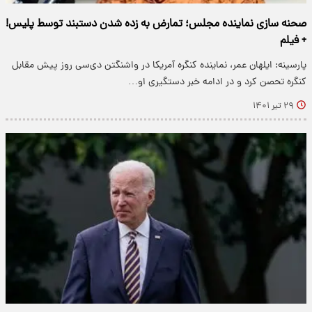
صحنه‌ سازی نماینده مجلس؛ تمارض به زده شدن دستبند توسط پلیس!
+ فیلم
پارسینه: ایلهان عمر، نماینده کنگره آمریکا در واشنگتن دی‌سی روز پیش مقابل
کنگره تحصن کرد و در ادامه خبر دستگیری او…
۲۹ تیر ۱۴۰۱