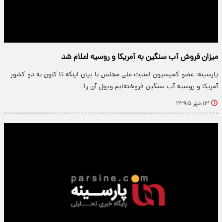
میزان فروش آب سنگین به آمریکا و روسیه اعلام شد
پارسینه: عضو کمیسیون امنیت ملی مجلس با بیان اینکه تا کنون به دو کشور
آمریکا و روسیه آب سنگین فروخته‌ایم وپول آن را…
۱۳ مهر ۱۳۹۵