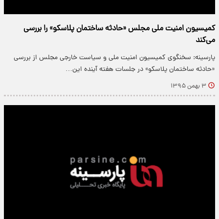
کمیسیون امنیت ملی مجلس «حادثه ساختمان پلاسکو» را بررسی
می‌کند
پارسینه: سخنگوی کمیسیون امنیت ملی و سیاست خارجی مجلس از بررسی
«حادثه ساختمان پلاسکو» در جلسات هفته آینده این…
۳ بهمن ۱۳۹۵