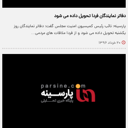
دفاتر نمایندگان فردا تحویل داده می شود
پارسینه: نائب رئیس کمیسیون امنیت مجلس گفت: دفاتر نمایندگان روز
یکشنبه تحویل داده می شود و از فردا ملاقات های مردمی…
۲۰ خرداد ۱۳۹۶