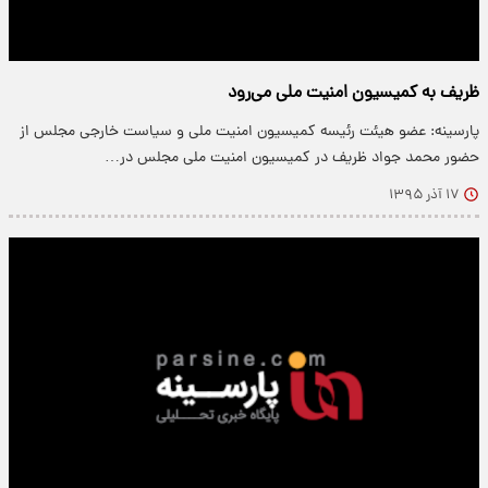
ظریف به کمیسیون امنیت ملی می‌رود
پارسینه: عضو هیئت رئیسه کمیسیون امنیت ملی و سیاست خارجی مجلس از
حضور محمد جواد ظریف در کمیسیون امنیت ملی مجلس در…
۱۷ آذر ۱۳۹۵