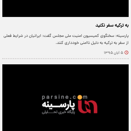
به ترکیه سفر نکنید
پارسینه: سخنگوی کمیسیون امنیت ملی مجلس گفت: ایرانیان در شرایط فعلی
از سفر به ترکیه به دلیل ناامنی خودداری کنند.
۵ آبان ۱۳۹۵