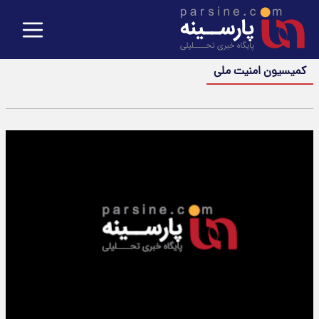
کمیسیون امنیت ملی