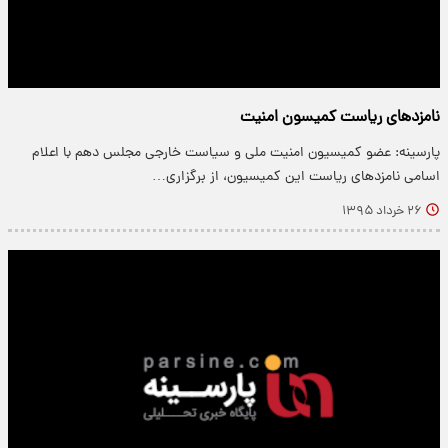
نامزدهای ریاست کمیسون امنیت
پارسینه: عضو کمیسیون امنیت ملی و سیاست خارجی مجلس دهم با اعلام
اسامی نامزدهای ریاست این کمیسیون، از برگزاری…
۲۶ خرداد ۱۳۹۵