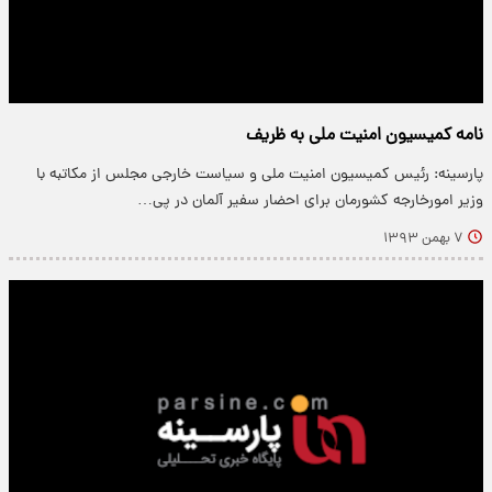
نامه کمیسیون امنیت ملی به ظریف
پارسینه: رئیس کمیسیون امنیت ملی و سیاست خارجی مجلس از مکاتبه با
وزیر امورخارجه کشورمان برای احضار سفیر آلمان در پی…
۷ بهمن ۱۳۹۳