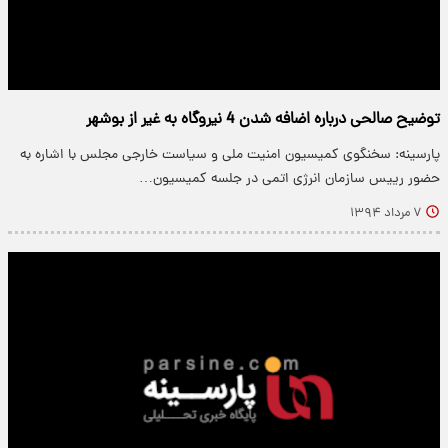
توضیح صالحی درباره اضافه شدن 4 نیروگاه به غیر از بوشهر
پارسینه: سخنگوی کمیسیون امنیت ملی و سیاست خارجی مجلس با اشاره به
حضور رییس سازمان انرژی اتمی در جلسه کمیسیون…
۷ مرداد ۱۳۹۴