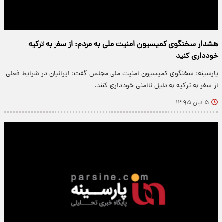
هشدار سخنگوی کمیسیون امنیت ملی به مردم: از سفر به ترکیه
خودداری کنید
پارسینه: سخنگوی کمیسیون امنیت ملی مجلس گفت: ایرانیان در شرایط فعلی
از سفر به ترکیه به دلیل ناامنی خودداری کنند.
۵ آبان ۱۳۹۵