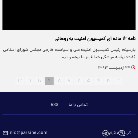
نامه ۱۲ ماده‌ ای کمیسیون امنیت به روحانی
پارسینه: رئیس کمیسیون امنیت ملی و سیاست خارجی مجلس شورای اسلامی
گفت: برنامه موشکی خط قرمز ما بوده و تیم…
۲۴ اردیبهشت ۱۳۹۳
۱۲
۱۱
۱۰
۹
۸
۷
۶
۵
۴
۳
۲
تماس با ما
RSS
info@parsine.com
گپ
تلگرام