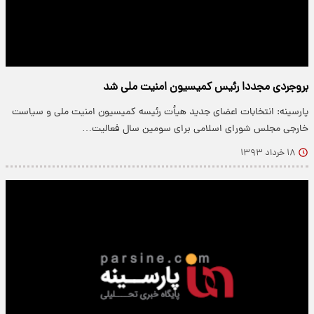
بروجردی مجددا رئیس کمیسیون امنیت ملی شد
پارسینه: انتخابات اعضای جدید هیأت رئیسه کمیسیون امنیت ملی و سیاست
خارجی مجلس شورای اسلامی برای سومین سال فعالیت…
۱۸ خرداد ۱۳۹۳