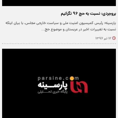
بروجردی: نسبت به حج ۹۶ نگرانیم
پارسینه: رئیس کمیسیون امنیت ملی و سیاست خارجی مجلس، با بیان اینکه
نسبت به تغییرات اخیر در عربستان و موضوع حج…
۱۲ تیر ۱۳۹۶