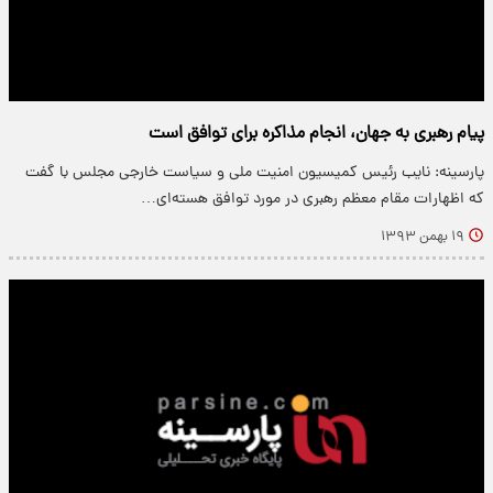
پیام رهبری به جهان، انجام مذاکره برای توافق است
پارسینه: نایب رئیس کمیسیون امنیت ملی و سیاست خارجی مجلس با گفت
که اظهارات مقام معظم رهبری در مورد توافق هسته‌ای…
۱۹ بهمن ۱۳۹۳