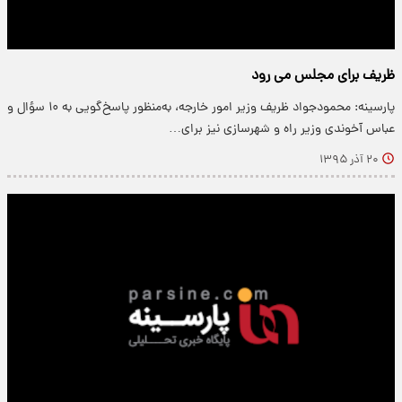
ظریف برای مجلس می رود
پارسینه: محمودجواد ظریف وزیر امور خارجه، به‌منظور پاسخ‌گویی به ۱۰ سؤال و
عباس آخوندی وزیر راه و شهرسازی نیز برای…
۲۰ آذر ۱۳۹۵