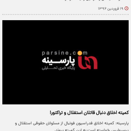
۱۹ فروردین ۱۳۹۶
کمیته اخلاق دنبال قاتلان استقلال و تراکتور!
پارسینه: کمیته اخلاق فدراسیون فوتبال از مسئولان حقوقی استقلال و
پرسپولیس خواسته است به این کمیته بروند.