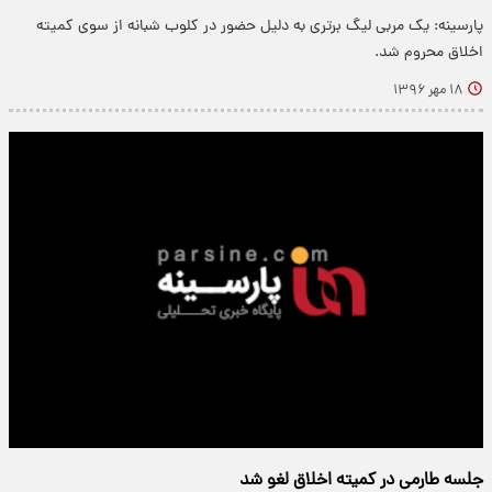
پارسینه: یک مربی لیگ برتری به دلیل حضور در کلوب شبانه از سوی کمیته
اخلاق محروم شد.
۱۸ مهر ۱۳۹۶
جلسه طارمی در کمیته اخلاق لغو شد