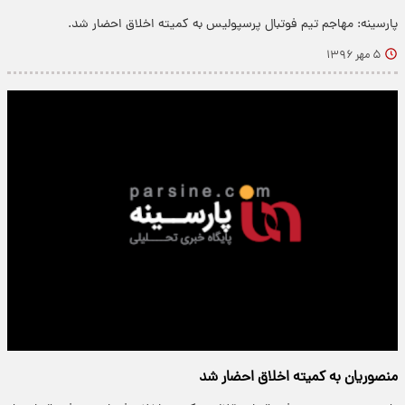
پارسینه: مهاجم تیم فوتبال پرسپولیس به کمیته اخلاق احضار شد.
۵ مهر ۱۳۹۶
منصوریان به کمیته اخلاق احضار شد