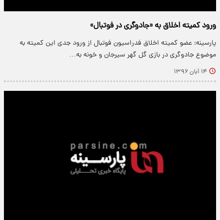
ورود کمیته اخلاق به «جادوگری در فوتبال»
پارسینه: عضو کمیته اخلاق فدراسیون فوتبال از ورود جدی این کمیته به
موضوع جادوگری در بازی گل گهر سیرجان و خونه به…
۱۴ آبان ۱۳۹۶