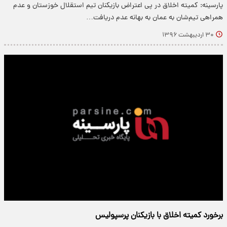
پارسینه: کمیته اخلاق در پی اعتراض بازیکنان تیم استقلال خوزستان و عدم
همراهی تیم‌شان به عمان به بهانه عدم دریافت…
۳۰ اردیبهشت ۱۳۹۶
برخورد کمیته اخلاق با بازیکنان پرسپولیس