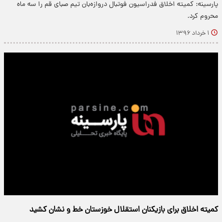
پارسینه: کمیته اخلاق فدراسیون فوتبال دروازه‌بان تیم صبای قم را سه ماه
محروم کرد.
۱ خرداد ۱۳۹۶
کمیته اخلاق برای بازیکنان استقلال خوزستان خط و نشان کشید