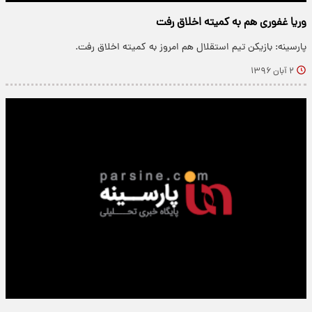
وریا غفوری هم به کمیته اخلاق رفت
پارسینه: بازیکن تیم استقلال هم امروز به کمیته اخلاق رفت.
۲ آبان ۱۳۹۶