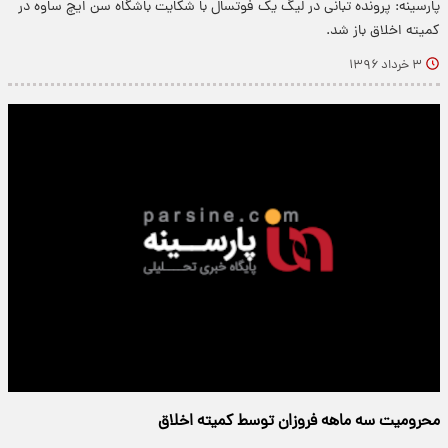
پارسینه: پرونده تبانی در لیگ یک فوتسال با شکایت باشگاه سن ایچ ساوه در
کمیته اخلاق باز شد.
۳ خرداد ۱۳۹۶
محرومیت سه ماهه فروزان توسط کمیته اخلاق