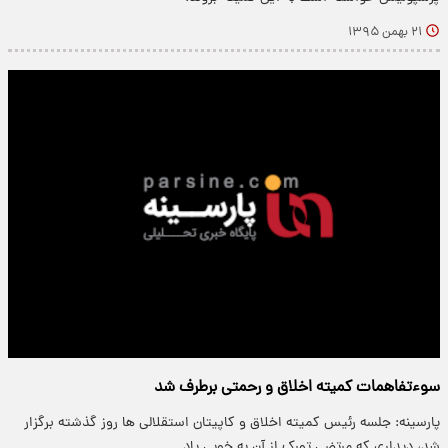
۲۱ بهمن ۱۳۹۵
سوءتفاهمات کمیته اخلاق و رحمتی برطرف شد
پارسینه: جلسه رئیس کمیته اخلاق و کاپیتان استقلالی ها روز گذشته برگزار
شد، دیداری که مرتضی تورک از آن به خوبی یاد…