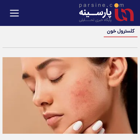
کلسترول خون