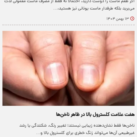
اگر طعم ماست را دوست دارید، احتمالا نه فقط از مصرف ماست معمولی لذت
می‌برید بلکه طرفدار ماست یونانی نیز هستید،…
۱۳ بهمن ۱۴۰۴
هفت علامت کلسترول بالا در ظاهر ناخن‌ها
ناخن‌ها فقط نشان‌دهنده زیبایی نیستند؛ تغییر رنگ، شکنندگی یا رشد
غیرطبیعی آن‌ها می‌تواند زنگ خطری برای کلسترول بالا و…