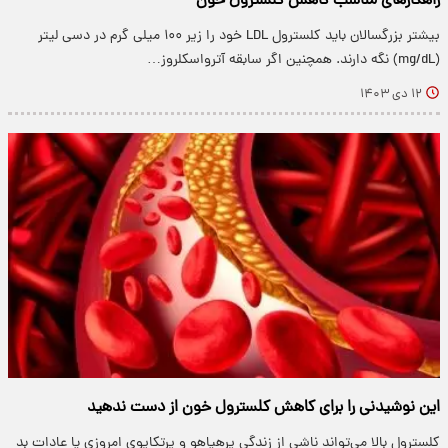
راهکارهای مناسب کاهش کلسترول خون
بیشتر بزرگسالان باید کلسترول LDL خود را زیر ۱۰۰ میلی گرم در دسی لیتر
(mg/dL) نگه دارند. همچنین اگر سابقه آترواسکلروز…
۱۲ دی ۱۴۰۳
این نوشیدنی را برای کاهش کلسترول خون از دست ندهید
​کلسترول بالا می‌تواند ناشی از زندگی پرهیاهو و پرتکاپوی امروزی یا عادات بد