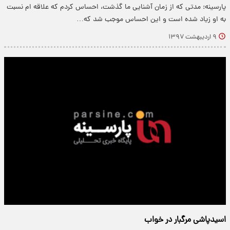
پارسینه: مدتی که از زمان آشنایی ما گذشت، احساس کردم که علاقه ام نسبت
به او زیاد شده است و این احساس موجب شد که…
۹ اردیبهشت ۱۳۹۷
اسیدپاشی مرگبار در خواب