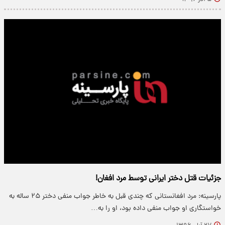
جزئیات قتل دختر ایرانی توسط مرد افغان!
پارسینه: مرد افغانستانی که چندی قبل به خاطر جواب منفی دختر ۲۵ ساله به
خواستگاری او جواب منفی داده بود، او را به…