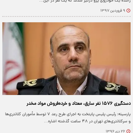
راننده یک خودروی پژو درگیر شدند که یک نفر در این…
۹ فروردین ۱۳۹۷
دستگیری ۱۵۷۶ نفر سارق، معتاد و خرده‌فروش مواد مخدر
پارسینه: رئیس پلیس پایتخت به اجرای طرح رعد ۷ توسط مأموران کلانتری‌ها
و سرکلانتری‌های تهران در ۴۸ ساعت گذشته اشاره…
۲۶ دی ۱۳۹۶