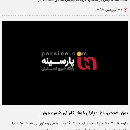
مبتلا ست، پس از معرفی خود به پلیس مدعی شد که در…
۳۰ فروردین ۱۳۹۷
بوق، فحش، قتل؛ پایان خوش‌گذرانی ۵ مرد جوان
پارسینه: ۵ مرد جوان که برای خوش‌گذرانی راهی رستورانی شده بودند با