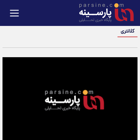
کلانتری