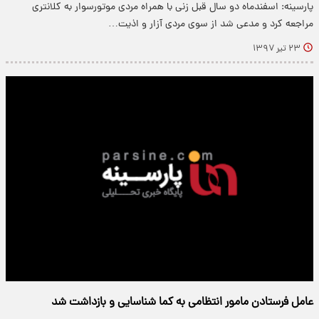
پارسینه: اسفند‌ماه دو سال قبل زنی با همراه مردی موتور‌سوار به کلانتری
مراجعه کرد و مدعی شد از سوی مردی آزار و اذیت…
۲۳ تیر ۱۳۹۷
عامل فرستادن مامور انتظامی به کما شناسایی و بازداشت شد