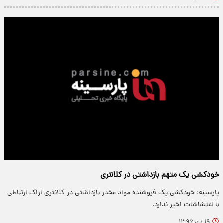
خودکشی یک متهم بازداشتی در کلانتری
پارسینه: خودکشی یک فروشنده مواد مخدر بازداشتی در کلانتری اراک ارتباطی
با اغتشاشات اخیر ندارد.
۱۹ دی ۱۳۹۶