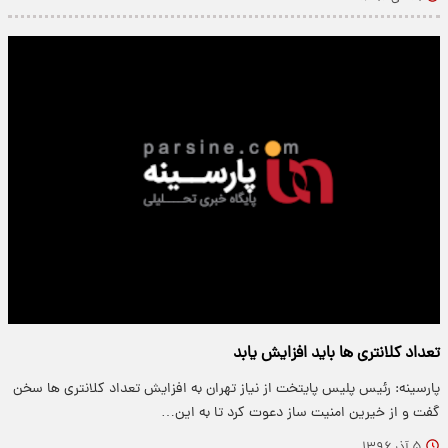
تعداد کلانتری ها باید افزایش یابد
پارسینه: رئیس پلیس پایتخت از نیاز تهران به افزایش تعداد کلانتری ها سخن
گفت و از خیرین امنیت ساز دعوت کرد تا به این…
۵ آذر ۱۳۹۶