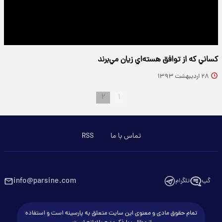
كساني كه از توافق هسته‌اي زيان مي‌برند
۲۸ اردیبهشت ۱۳۹۳
۲
۱
تماس با ما
RSS
info@parsine.com
گپ
تلگرام
تمام حقوق مادی و معنوی این سایت متعلق به پارسینه است و استفاده