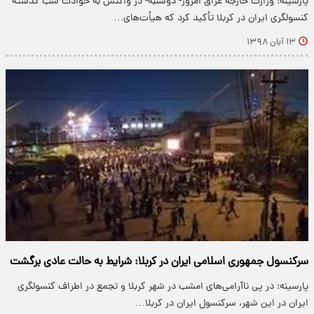
پارسینه: وزارت خارجه عراق امروز- دوشنبه- در واکنش به حوادث شب گذشته
کنسولگری ایران در کربلا تأکید کرد که هیأت‌های…
۱۳ آبان ۱۳۹۸
سرکنسول جمهوری اسلامی ایران در کربلا: شرایط به حالت عادی برگشت
پارسینه: در پی ناآرامی‌های امشب در شهر کربلا و تجمع در اطراف کنسولگری
ایران در این شهر، سرکنسول ایران در کربلا…