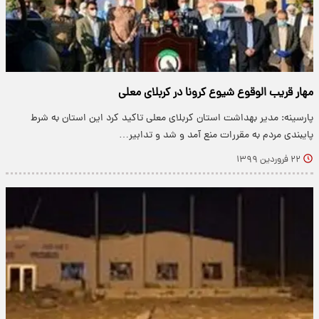
مهار قریب الوقوع شیوع کرونا در کربلای معلی
پارسینه: مدیر بهداشت استان کربلای معلی تاکید کرد این استان به شرط
پایبندی مردم به مقررات منع آمد و شد و تدابیر…
۲۲ فروردین ۱۳۹۹