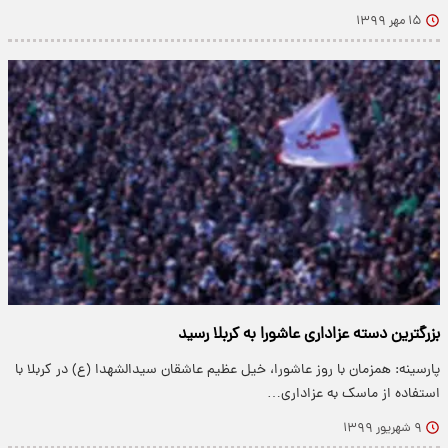
۱۵ مهر ۱۳۹۹
بزرگترین دسته عزاداری عاشورا به کربلا رسید
پارسینه: همزمان با روز عاشورا، خیل عظیم عاشقان سیدالشهدا (ع) در کربلا با
استفاده از ماسک به عزاداری…
۹ شهریور ۱۳۹۹