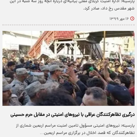
پارسینه: اداره امنیت کربلای معلی بیانیه‌ای درباره آنچه روز سه شنبه در این
شهر مقدس رخ داد، صادر کرد.
۱۶ مهر ۱۳۹۹
درگیری تظاهرکنندگان عراقی با نیرو‌های امنیتی در مقابل حرم حسینی
پارسینه: نیرو‌های امنیتی مسؤول تامین امنیت مراسم اربعین شماری از
تظاهرکنندگان که قصد اخلال در برگزاری مراسم اربعین…