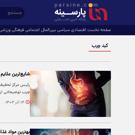
صفحه نخست
اقتصادی
سیاسی
بین‌الملل
اجتماعی
فرهنگی
ورزشی
کبد چرب
شایع‌ترین علایم
رئیس مرکز تحقیقات
چرب توضیحاتی ارائ
۱۴ آذر ۱۴۰۳
بهترین مواد غذا