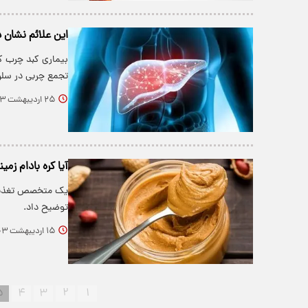
این علائم نشان
بیماری کبد چرب ک
تجمع چربی در سل
۲۵ اردیبهشت ۱۴۰۳
آیا کره بادام زمی
یک متخصص تغذیه و 
توضیح داد.
۱۵ اردیبهشت ۱۴۰۳
۵
۴
۳
۲
۱