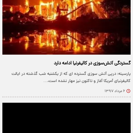
گستردگی آتش‌سوزی‌ در کالیفرنیا ادامه دارد
پارسینه: درپی آتش سوزی گسترده ای که از یکشنبه شب گذشته در ایالت
کالیفرنیای آمریکا آغاز و تاکنون نیز مهار نشده است،…
۶ مرداد ۱۳۹۷