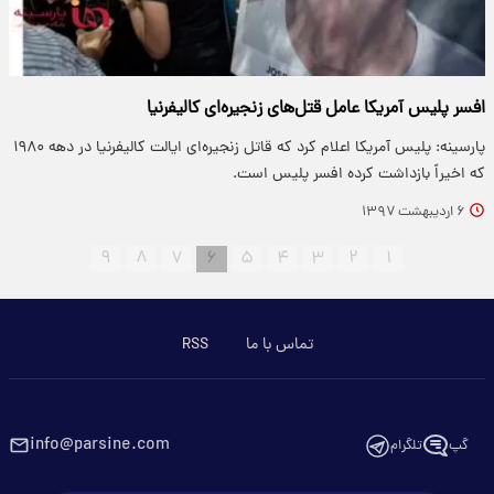
افسر پلیس آمریکا عامل قتل‌های زنجیره‌ای کالیفرنیا
پارسینه: پلیس آمریکا اعلام کرد که قاتل زنجیره‌ای ایالت کالیفرنیا در دهه ۱۹۸۰
که اخیراً بازداشت کرده افسر پلیس است.
۶ اردیبهشت ۱۳۹۷
۹
۸
۷
۶
۵
۴
۳
۲
۱
تماس با ما
RSS
info@parsine.com
گپ
تلگرام