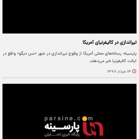
تیراندازی در کالیفرنیای آمریکا
پارسینه: رسانه‌های محلی آمریکا از وقوع تیراندازی در شهر «سن دیگو» واقع در
ایالت کالیفرنیا خبر می‌دهند.
۱۴ خرداد ۱۳۹۷