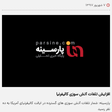
۷ شهریور ۱۳۹۷
افزایش تلفات آتش سوزی کالیفرنیا
پارسینه: شمار تلفات آتش سوزی های گسترده در ایالت کالیفرنیای آمریکا به ده
نفر رسید