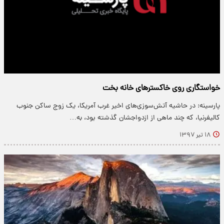
خواستگاری روی خاکستر‌های خانه بخت
پارسینه: در حاشیه آتش‌سوزی‌های اخیر غرب آمریکا، یک زوج ساکن جنوب
کالیفرنیا، که چند ماهی از ازدواجشان گذشته بود، به…
۱۸ تیر ۱۳۹۷