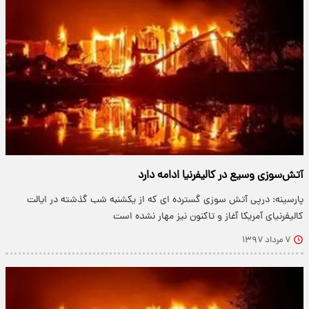
آتش‌سوزی‌ وسیع در کالیفرنیا ادامه دارد
پارسینه: درپی آتش سوزی گسترده ای که از یکشنبه شب گذشته در ایالت
کالیفرنیای آمریکا آغاز و تاکنون نیز مهار نشده است
۷ مرداد ۱۳۹۷