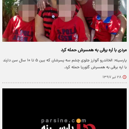
مردی با اره برقی به همسرش حمله کرد
پارسینه: الخاندرو آلوارز جلوی چشم سه پسرشان که بین ۵ تا ۱۰ سال سن دارند
با اره برقی به همسرش گلوریا حمله کرد.
۲۸ تیر ۱۳۹۷