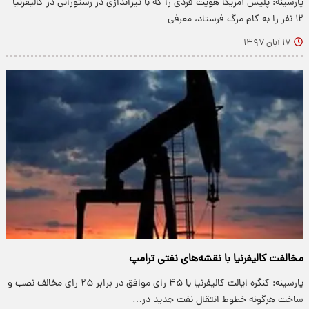
پارسینه: ​پلیس آمریکا هویت فردی را که با تیراندازی در رستورانی در کالیفرنیا
۱۲ نفر را به کام مرگ فرستاد، معرفی…
۱۷ آبان ۱۳۹۷
مخالفت کالیفرنیا با نقشه‌های نفتی ترامپ
پارسینه: کنگره ایالت کالیفرنیا با ۴۵ رای موافق در برابر ۲۵ رای مخالف نصب و
ساخت هرگونه خطوط انتقال نفت جدید در…