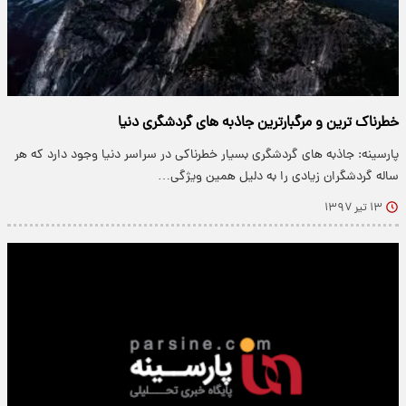
خطرناک ترین و مرگبارترین جاذبه های گردشگری دنیا
پارسینه: جاذبه های گردشگری بسیار خطرناکی در سراسر دنیا وجود دارد که هر
ساله گردشگران زیادی را به دلیل همین ویژگی…
۱۳ تیر ۱۳۹۷