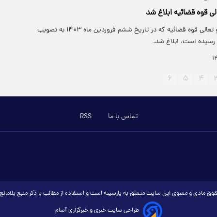
ی قوه قضائیه ابلاغ شد
سند جدید تحول و تعالی قوه قضائیه که در تاریخ ششم فروردین ماه ۱۴۰۳ به تصویب
رسیده است، ابلاغ شد.
۶
۵
۴
تماس با ما
RSS
وق مادی و معنوی این سایت متعلق به پارسینه است و استفاده از مطالب با ذکر منبع بلامان
طراحی سایت خبری و خبرگزاری آسام