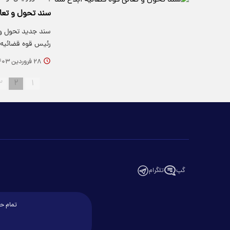
سند تحول و تعال
رئیس قوه قضائیه 
۲۸ فروردین ۱۴۰۳
۳
۲
۱
گپ
تلگرام
تمام حق