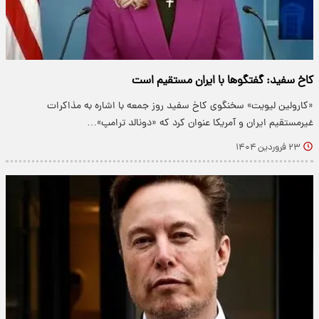
کاخ سفید: گفتگوها با ایران مستقیم است
«کارولین لیویت» سخنگوی کاخ سفید روز جمعه با اشاره به مذاکرات
غیرمستقیم ایران و آمریکا عنوان کرد که «دونالد ترامپ»…
۲۳ فروردین ۱۴۰۴