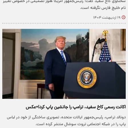
سخنگوی کاخ سفید گفت: رئیس‌جمهور آمریکا هنوز تصمیمی در خصوص تغییر
نام خلیج فارس نگرفته است.
۱۹ اردیبهشت ۱۴۰۴
اکانت رسمی کاخ سفید، ترامپ را جانشین پاپ کرد!+عکس
​دونالد ترامپ، رئیس‌جمهور ایالات متحده، تصویری ساختگی از خود در لباس
پاپ را در شبکه اجتماعی تروث سوشال منتشر کرده است.