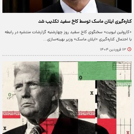
کناره‌گیری ایلان ماسک توسط کاخ سفید تکذیب شد
«کارولین لیویت» سخنگوی کاخ سفید روز چهارشنبه گزارشات منتشره در رابطه
با احتمال کناره‌گیری «ایلان ماسک» وزیر بهینه‌سازی…
۱۳ فروردین ۱۴۰۴