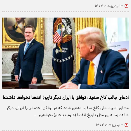
۱۳ اردیبهشت ۱۴۰۴
ادعای جالب کاخ سفید: توافق با ایران دیگر تاریخ انقضا نخواهد داشت!
مشاور امنیت ملی کاخ سفید مدعی شده که در توافق احتمالی با ایران، دیگر
شاهد بندهایی مثل تاریخ انقضا (غروب برجام) نخواهیم …
۳ اردیبهشت ۱۴۰۴