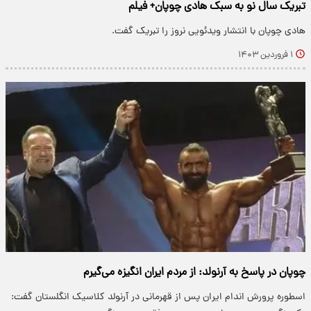
تبریک سال نو به سبک هادی چوپان+ فیلم
هادی چوپان با انتشار ویدئویی نروز را تبریک گفت.
۱ فروردین ۱۴۰۳
چوپان در پاسخ به آرنولد: از مردم ایران انگیزه می‌گیرم
اسطوره پرورش اندام ایران پس از قهرمانی در آرنولد کلاسیک انگلستان گفت: