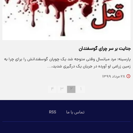
جنایت بر سر چرای گوسفندان
پارسینه: مرد میانسال وقتی متوجه شد یک چوپان گوسفندانش را برای چرا به
زمین زراعی او آورده در جریان یک درگیری شدید،…
۲۸ مرداد ۱۳۹۹
۴
۳
۲
۱
تماس با ما
RSS