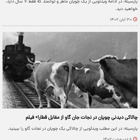
پارسینه: در ادامه ویدئویی از یک چوپان ماهر و توانمند که فقط ۷ سال دارد،
خواهید دید.
۳۰ آبان ۱۴۰۲
چالاکی دیدنی چوپان در نجات جان گاو از مقابل قطار!+ فیلم
پارسینه: در این مطلب ویدئویی از چالاکی یک چوپان در نجات گاو را ببینید.
۸ اردیبهشت ۱۴۰۲