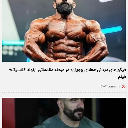
فیگور‌های دیدنی «هادی چوپان» در مرحله مقدماتی آرنولد کلاسیک+
فیلم
۱۲ اسفند ۱۴۰۲