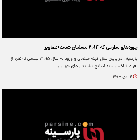
چهره‌های مطرحی که ۲۰۱۴ مسلمان شدند+تصاویر
پارسینه: در پایان سال کهنه میلادی و ورود به سال ۲۰۱۵، لیستی نه نفره از
افراد شاخص و به اصلاح سلبریتی های جهان را…
۱۲ دی ۱۳۹۳