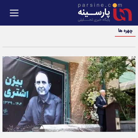
چهره ها