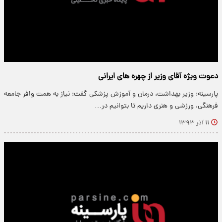
دعوت ویژه آقای وزیر از چهره های ایرانی
پارسینه: وزیر بهداشت، درمان و آموزش پزشکی گفت: نیاز به همت وافر جامعه
فرهنگی، ورزشی و هنری داریم تا بتوانیم در…
۱۱ آذر ۱۳۹۳