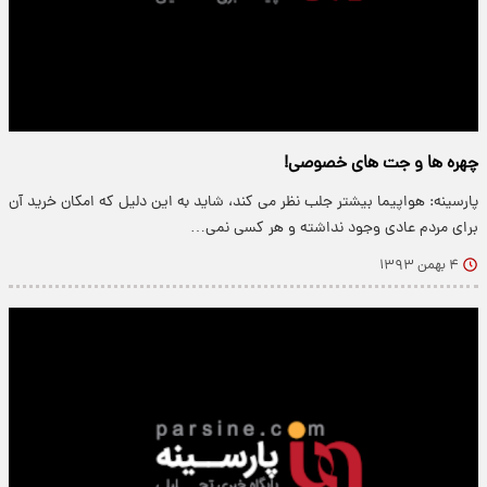
چهره ها و جت های خصوصی!
پارسینه: هواپیما بیشتر جلب نظر می کند، شاید به این دلیل که امکان خرید آن
برای مردم عادی وجود نداشته و هر کسی نمی…
۴ بهمن ۱۳۹۳