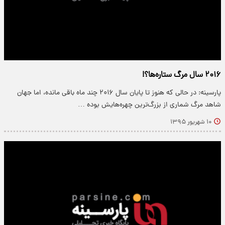
۲۰۱۶ سال مرگ ستاره‌ها؟!
پارسینه: در حالی که هنوز تا پایان سال ۲۰۱۶ چند ماه باقی مانده، اما جهان
شاهد مرگ شماری از بزرگ‌ترین چهره‌هایش بوده …
۱۰ شهریور ۱۳۹۵