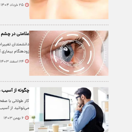
۲۵ خرداد ۱۴۰۴
علامتی در چشم ها
دانشمندان تغییر
زودهنگام بیماری آ
۲۴ اسفند ۱۴۰۳
چگونه از آسیب ه
کار طولانی با صفح
می‌توانید از آسی
۶ بهمن ۱۴۰۳