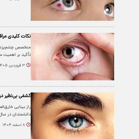
نکات کلیدی مراق
متخصص چشم‌پزشکی
تأکید بر اهمیت 
۳ فروردین ۱۴۰۵
کشفی بی‌نظیر درب
راز بینایی خارق‌ا
دانشمندان در سال ۲۰۲۶ سرانجام فهمیدند 
۸ اسفند ۱۴۰۴