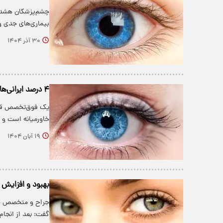
چشم‌پزشکان هشدار 
بیماری‌های جدی و
۳۰ آذر ۱۴۰۴
۴ درصد ایرانی‌ها دچار این مشکل چشمی هستند
یک فوق‌تخصص قرنیه
خاورمیانه است و حدود ۲ تا
۱۹ آبان ۱۴۰۴
بهبود و افزایش 
جراح و متخصص چشم
گفت: بعد از انجام