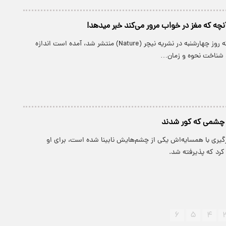
چه که مغز در خواب مرور می‌کند خبر میدهد!
در این پژوهش، که روز چهارشنبه در نشریه نیچر (Nature) منتشر شد، آمده است اندازه
شناخت نحوه و زمان…
 چشمی که کور شدند
گیری با همسایه‌اش یکی از چشم‌هایش نابینا شده است، برای او
د که پذیرفته شد.
۶
۵
۴