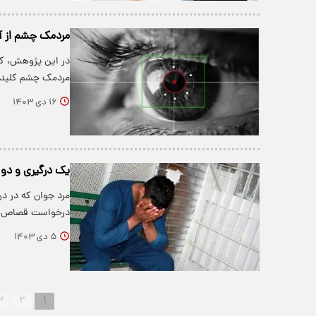
مردمک چشم از آن
مردمک چشم کلید 
۱۶ دی ۱۴۰۳
یک درگیری و دو
مرد جوان که در در
درخواست قصاص کر
۵ دی ۱۴۰۳
۳
۲
۱