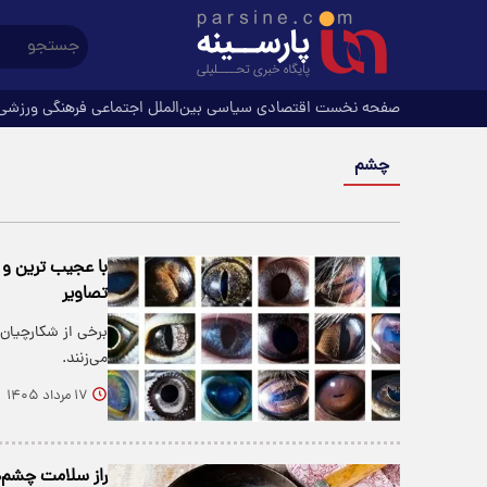
صفحه نخست
اقتصادی
سیاسی
بین‌الملل
اجتماعی
فرهنگی
ورزشی
چشم‌
با عجیب ترین و 
تصاویر
برخی از شکارچیان 
می‌زنند.
۱۷ مرداد ۱۴۰۵
راز سلامت چشم‌ها