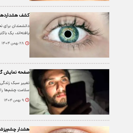
کشف هشداردهنده:
دانشمندان برای نخ
یافته‌اند، یک باک
۲۸ بهمن ۱۴۰۴
صفحه نمایش گوش
تغییر سبک زندگی ا
سلامت چشم‌ها را 
۹ بهمن ۱۴۰۴
هشدار چشم‌پزشکان درباره ۹ علامت خ