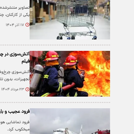
تصاویر منتشرشده ا
یکی از کارکنان، چ
۱۷ آذر ۱۴۰۴
آتش‌سوزی در چر
فیلم
آتش‌سوزی چرخ‌وفل
تجهیزات، بدون تل
۲۳ مرداد ۱۴۰۴
فرود عجیب و باو
فرود تماشایی هواپ
میخکوب کرد.