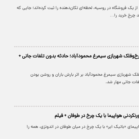
ز یک فروشگاه در روسیه، لحظه‌ای تکان‌دهنده را ثبت کرده‌اند؛ جایی که
ند چرخ خرید را…
خ‌وفلک شهربازی سیمرغ محمودآباد؛ حادثه بدون تلفات جانی +
ک شهربازی سیمرغ محمودآباد بر اثر بارش باران و روشن بودن
فات جانی مهار شد.
رنکردنی هواپیما با یک چرخ در طوفان + فیلم
یمای «باتیک ایر» با یک چرخ در میان طوفان در اندونزی، همه را