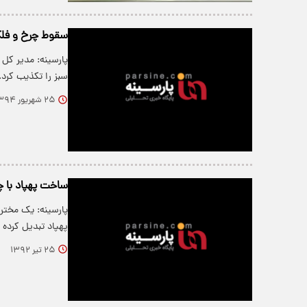
سقوط چرخ و فلک
پارسینه: مدیر کل 
سبز را تکذیب کرد.
۲۵ شهریور ۱۳۹۴
ساخت پهپاد با چ
پارسینه: یک مختر
پهپاد تبدیل کرده
۲۵ تیر ۱۳۹۲