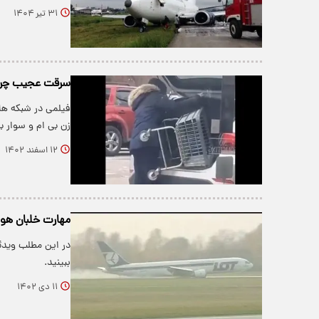
۳۱ تیر ۱۴۰۴
سرقت عجیب چرخ 
فیلمی در شبکه های
زن بی ام و سوار
۱۲ اسفند ۱۴۰۲
مهارت خلبان هواپیمای بوئینگ 
ببینید.
۱۱ دی ۱۴۰۲