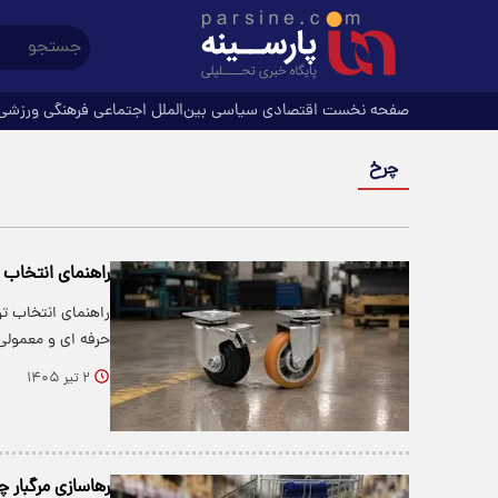
صفحه نخست
اقتصادی
سیاسی
بین‌الملل
اجتماعی
فرهنگی
ورزشی
چرخ
راهنمای انتخاب 
راهنمای انتخاب تو
حرفه ای و معمول
۲ تیر ۱۴۰۵
رهاسازی مرگبار 