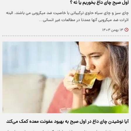
اول صبح چای داغ بخوریم یا نه ؟
چای سبز و چای سیاه حاوی ترکیباتی با خاصیت ضد میکروبی می باشند. البته
اثرات ضد میکروبی آنها عمدتا در مطالعات غیر انسانی…
۱۴ بهمن ۱۴۰۴
آیا نوشیدن چای داغ در اول صبح به بهبود عفونت معده کمک می‌کند