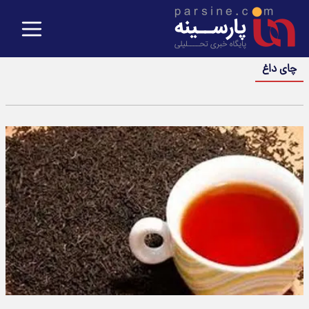
چای داغ