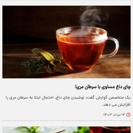
چای داغ مساوی با سرطان مری!
یک متخصص گوارش گفت: نوشیدن چای داغ، احتمال ابتلا به سرطان مری را
افزایش می دهد.
۱۴ مرداد ۱۴۰۳