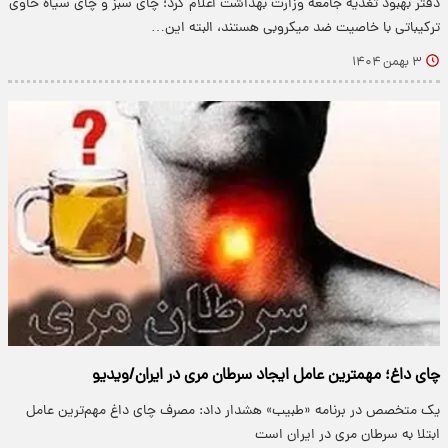
دفتر بهبود تغذیه جامعه وزارت بهداشت اعلام کرد؛ چای سبز و چای سیاه حاوی
ترکیباتی با خاصیت ضد میکروبی هستند، البته این…
۳ بهمن ۱۴۰۴
چای داغ؛ مهمترین عامل ایجاد سرطان مری در ایران/ویدیو
یک متخصص در برنامه «طبیب» هشدار داد: مصرف چای داغ مهم‌ترین عامل
ابتلا به سرطان مری در ایران است