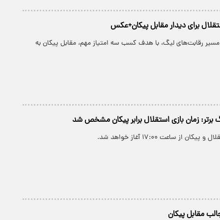
تقلال برای دیدار مقابل پیکان+عکس
 مسیر رقابت‌های لیگ، با هدف کسب سه امتیاز مهم، مقابل پیکان به
 برتر: زمان بازی استقلال برابر پیکان مشخص شد
ان از ساعت ۱۷:۰۰ آغاز خواهد شد.
جالب مقابل پیکان