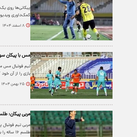
پیکانی‌ها روی یک پ
کمک‌داوری ویدیوی
۸ اسفند ۱۴۰۴
مس با پیکان سواری جان گرفت/ ۳ امتی
بازی را از آن خود ک
۲۵ بهمن ۱۴۰۴
مربی پیکان: طلسم ۱۶ ساله برابر استقلال را
مربی تیم فوتبال 
طلسم ۱۶ ساله را بشکنیم.