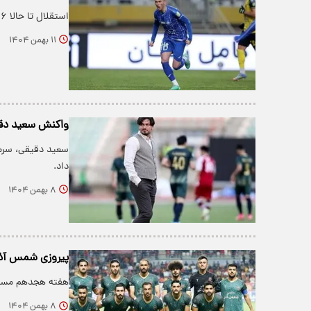
استقلال تا حالا ۲۶ بار مقابل پیکان به برتری رسیده است.
۱۱ بهمن ۱۴۰۴
واکنش سعید دقیق
سعید دقیقی، سرمر
داد.
۸ بهمن ۱۴۰۴
پیروزی شمس آذر
هفته هجدهم مسابق
۸ بهمن ۱۴۰۴