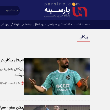
صفحه نخست
اقتصادی
سیاسی
بین‌الملل
اجتماعی
فرهنگی
ورزشی
پیکان
کاپیتان پیکان د
بازیکنان باتجربه 
می‌کنند.
۲۵ اسفند ۱۴۰۴
پیکان صفر - سپا