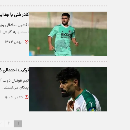
کادر فنی با جدای
افشین صادقی وینگ
است و به کارش اد
۱ بهمن ۱۴۰۴
ترکیب احتمالی 
تیم فوتبال ذوب‌ آ
پیکان می‌ایستد.
۲۶ دی ۱۴۰۴
۳
۲
۱