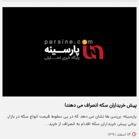
پیش خریداران سکه انصراف می دهند!
پارسینه: بررسی ها نشان می دهد که در پی سقوط قیمت انواع سکه در بازار،
برخی پیش خریداران سکه اقدام به انصراف از خرید…
۱۴ اسفند ۱۳۹۱