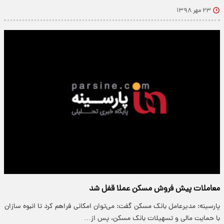
۲۳ مهر ۱۳۹۸
معاملات پیش فروش مسکن عملا قفل شد
پارسینه: مدیرعامل بانک مسکن گفت: می‌توان امکانی فراهم کرد تا انبوه سازان
با حمایت مالی و تسهیلات بانک مسکن، پس از…