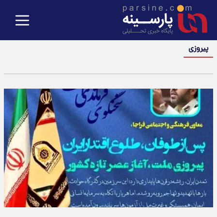
پیروزی