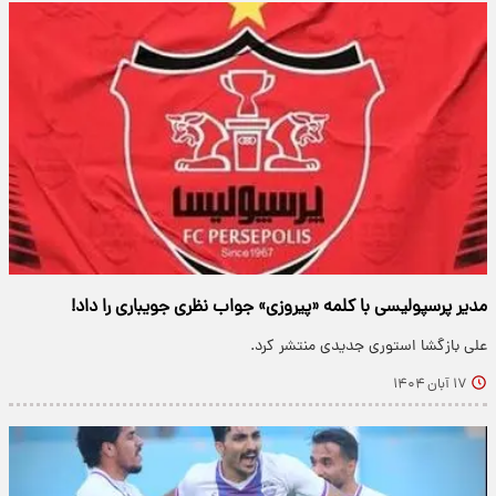
مدیر پرسپولیسی با کلمه «پیروزی» جواب نظری جویباری را داد!
علی بازگشا استوری جدیدی منتشر کرد.
۱۷ آبان ۱۴۰۴